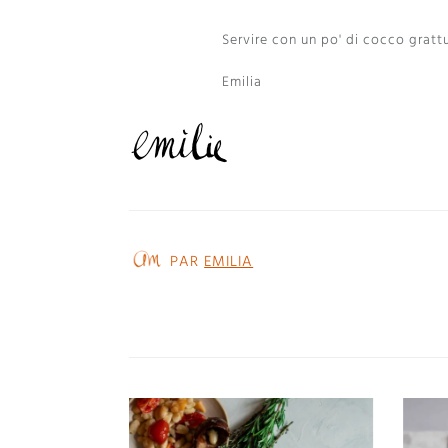
Servire con un po' di cocco gratt
Emilia
PAR
EMILIA