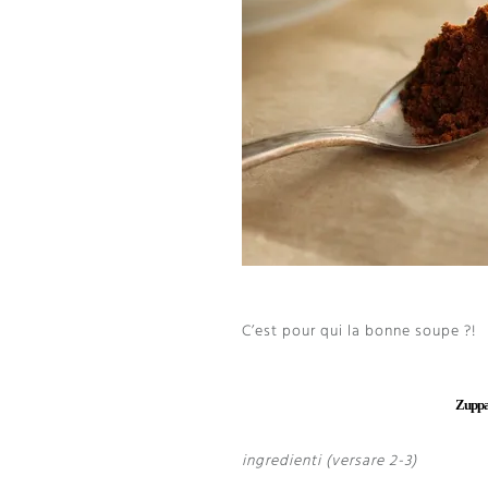
C’est pour qui la bonne soupe
?!
Zuppa 
ingredienti (versare 2-3)