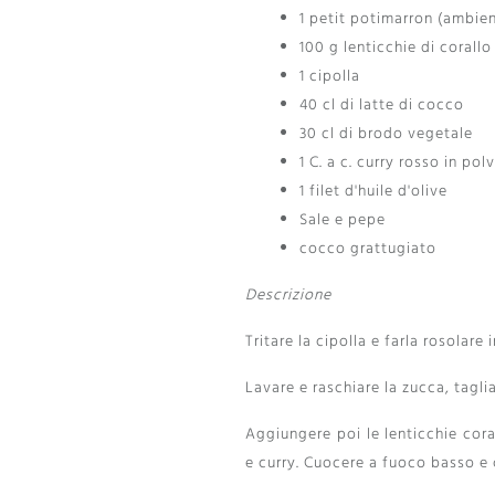
1
petit potimarron
(ambien
100 g lenticchie di corallo
1 cipolla
40 cl di latte di cocco
30 cl di brodo vegetale
1 C. a c. curry rosso in pol
1 filet d'huile d'olive
Sale e pepe
cocco grattugiato
Descrizione
Tritare la cipolla e farla rosolare 
Lavare e raschiare la zucca, tagli
Aggiungere poi le lenticchie cor
e curry. Cuocere a fuoco basso e 