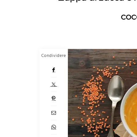
coc
Condividere