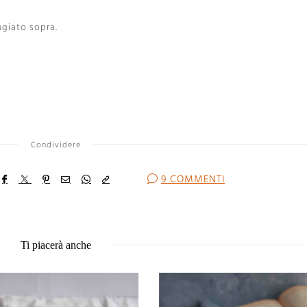
ugiato sopra.
Condividere
9 COMMENTI
Ti piacerà anche