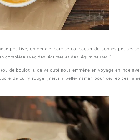
chose positive
,
on peux encore se concocter de bonnes petites s
ien complète avec des légumes et des légumineuses
?!
(
ou de boulot
!),
ce velouté nous emmène en voyage en Inde ave
oudre de curry rouge
(
merci à belle-maman pour ces épices ram