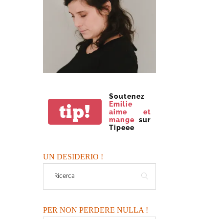
Soutenez
Emilie
tip!
aime et
mange
sur
Tipeee
UN DESIDERIO !
PER NON PERDERE NULLA !