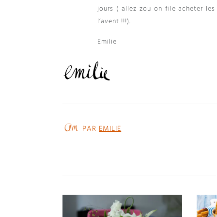
jours ( allez zou on file acheter l
l’avent !!!).
Emilie
PAR
EMILIE