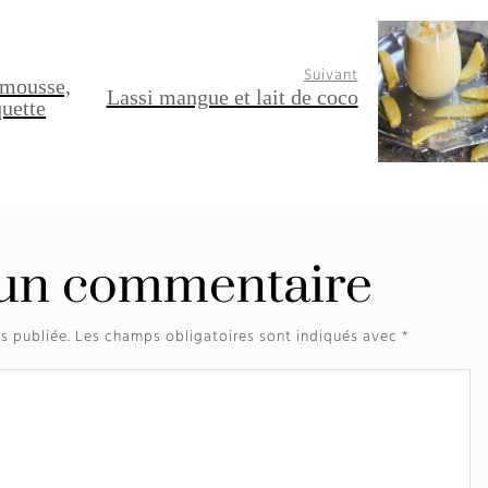
Suivant
mousse,
Lassi mangue et lait de coco
quette
 un commentaire
s publiée.
Les champs obligatoires sont indiqués avec
*