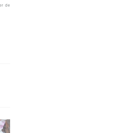
er de