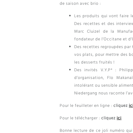
de saison avec brio :
Les produits qui vont faire l
Des recettes et des intervie
Marc Cluizel de la Manufac
fondateur de l’Occitane et d’
Des recettes regroupées par 
vos plats, pour mettre des b
les desserts fruités !
Des invités V.Y.P* : Phili
d’organisation, Flo Makana
intolérant ou sensible alime
Niedergang nous raconte l’
Pour le feuilleter en ligne :
cliquez
ic
Pour le télécharger :
cliquez
ici
Bonne lecture de ce joli numéro qui