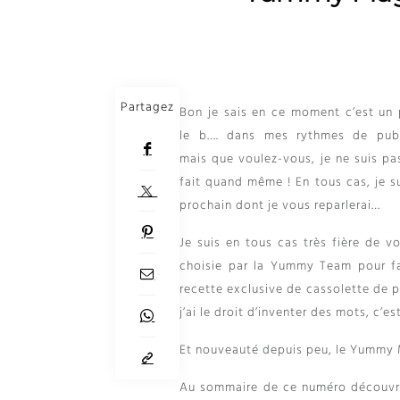
Partagez
Bon je sais en ce moment c’est un 
le b…. dans mes rythmes de publ
mais que voulez-vous, je ne suis pas
fait quand même ! En tous cas, je 
prochain dont je vous reparlerai…
Je suis en tous cas très fière de 
choisie par la Yummy Team pour fai
recette exclusive de cassolette de 
j’ai le droit d’inventer des mots, c’es
Et nouveauté depuis peu, le Yummy M
Au sommaire de ce numéro découvre