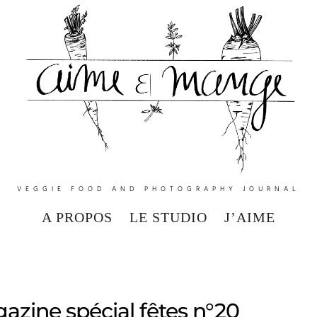
VEGGIE FOOD AND PHOTOGRAPHY JOURNAL
A PROPOS
LE STUDIO
J’AIME
ine spécial fêtes n°20