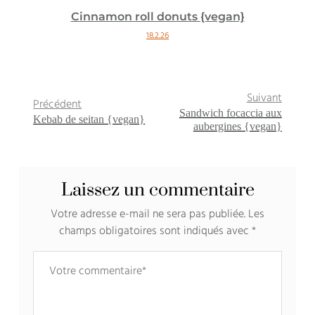
Cinnamon roll donuts {vegan}
18.2.26
Suivant
Précédent
Sandwich focaccia aux
Kebab de seitan {vegan}
aubergines {vegan}
Laissez un commentaire
Votre adresse e-mail ne sera pas publiée.
Les
champs obligatoires sont indiqués avec
*