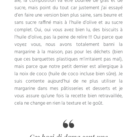
aie, la composition va être bourrée de gras et de
sucre, mais point du tout car justement j’ai essayé
d’en faire une version bien plus saine, sans beurre et
sans sucre raffiné mais à l’huile d’olive et au sucre
complet. Oui, oui vous avez bien lu, des biscuits à
l’huile d’olive, pas la peine de relire !!! Oui parce que
voyez vous, nous avons totalement banni la
margarine à la maison, pas pour les déchets (bien
que ces barquettes plastiques m’irritaient pas mal),
mais parce que notre petit dernier est allergique à
la noix de coco (huile de coco incluse bien sûre). Je
suis contente aujourd’hui de ne plus utiliser la
margarine dans mes pâtisseries et desserts et je
vous assure qu’une fois la recette bien retravaillée,
cela ne change en rien la texture et le goût.
Ces baci di dama sont une