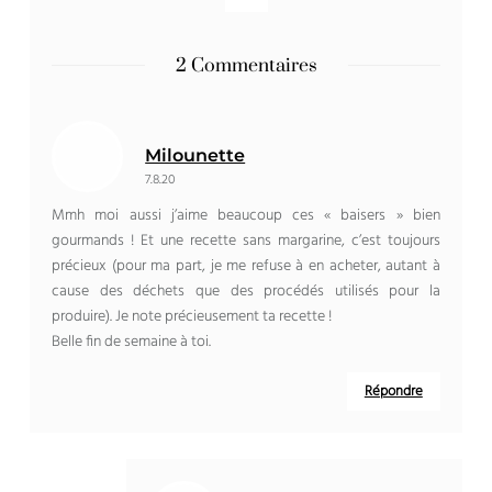
2 Commentaires
Milounette
7.8.20
Mmh moi aussi j’aime beaucoup ces « baisers » bien
gourmands ! Et une recette sans margarine, c’est toujours
précieux (pour ma part, je me refuse à en acheter, autant à
cause des déchets que des procédés utilisés pour la
produire). Je note précieusement ta recette !
Belle fin de semaine à toi.
Répondre