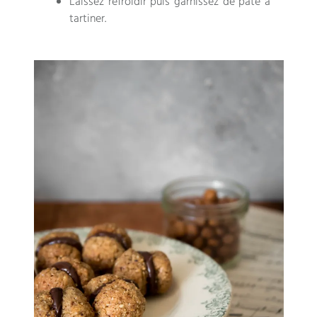
Laissez refroidir puis garnissez de pâte à
tartiner.