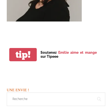
tip!
Soutenez
Emilie aime et mange
sur Tipeee
UNE ENVIE !