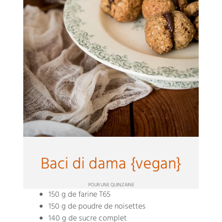
Baci di dama {vegan}
POUR UNE QUINZAINE
150 g de farine T65
150 g de poudre de noisettes
140 g de sucre complet