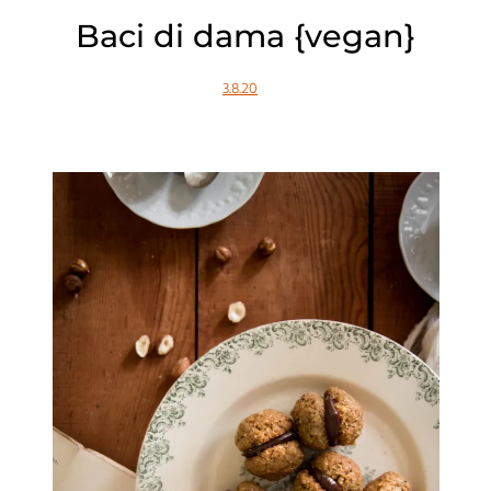
Baci di dama {vegan}
3.8.20