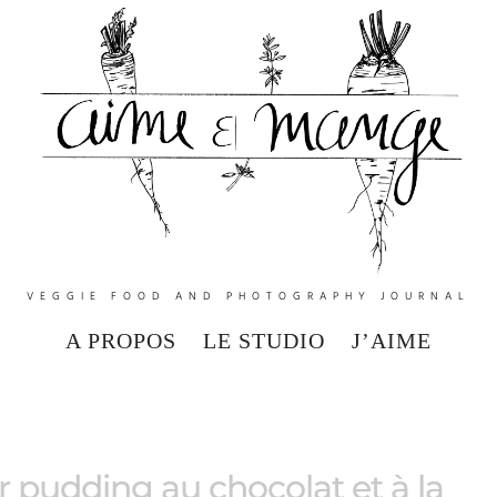
VEGGIE FOOD AND PHOTOGRAPHY JOURNAL
A PROPOS
LE STUDIO
J’AIME
 pudding au chocolat et à la