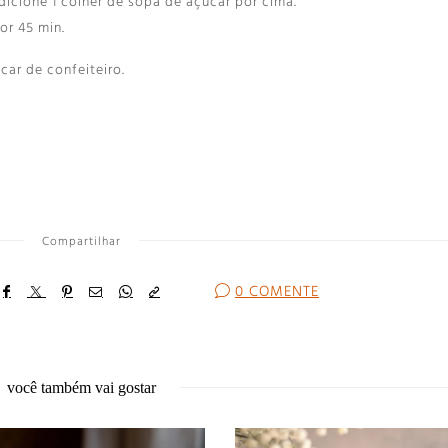
dicione 1 colher de sopa de açúcar por cima.
or 45 min.
car de confeiteiro.
Compartilhar
0 COMENTE
você também vai gostar