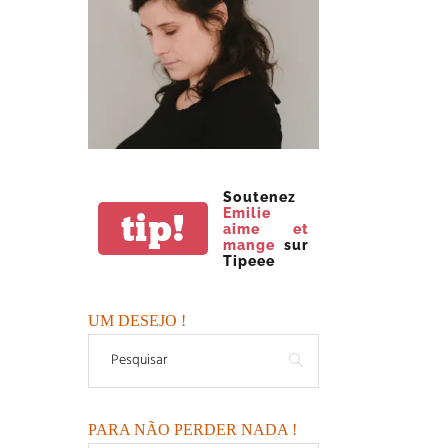
Soutenez
Emilie
tip!
aime et
mange
sur
Tipeee
UM DESEJO !
PARA NÃO PERDER NADA !