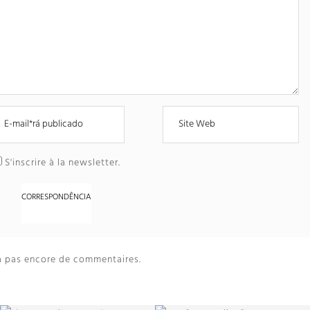
S'inscrire à la newsletter
.
y a pas encore de commentaires
.