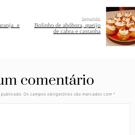
Seguindo
aranja e
Bolinho de abóbora, queijo
de cabra e castanha
um comentário
 publicado.
Os campos obrigatórios são marcados com
*