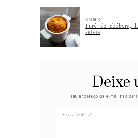
Anterior
Purê de abóbora, l
sálvia
Deixe 
seu endereço de e-mail não será