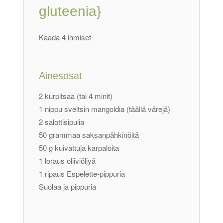
gluteenia}
Kaada 4 ihmiset
Ainesosat
2 kurpitsaa (tai 4 minit)
1 nippu sveitsin mangoldia (täällä värejä)
2 salottisipulia
50 grammaa saksanpähkinöitä
50 g kuivattuja karpaloita
1 loraus oliiviöljyä
1 ripaus Espelette-pippuria
Suolaa ja pippuria