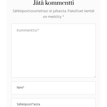
Jätä kommentti
Sähköpostiosoitettasi ei julkaista.
Pakolliset kentät
on merkitty
*