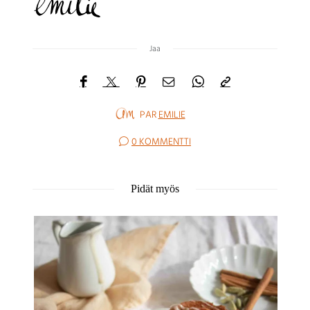
Jaa
PAR
EMILIE
0 KOMMENTTI
Pidät myös