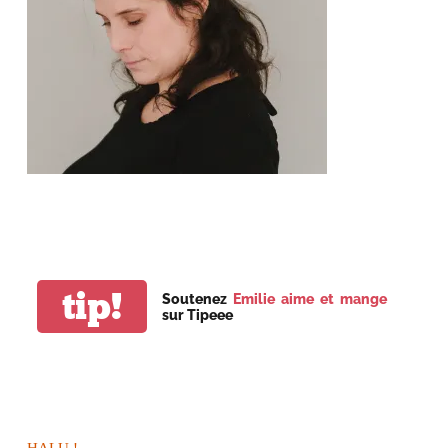
tip!
Soutenez
Emilie aime et mange
sur Tipeee
HALU !