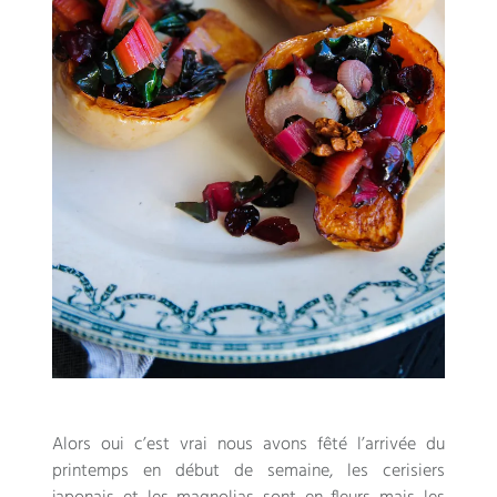
Alors oui c’est vrai nous avons fêté l’arrivée du
printemps en début de semaine
,
les cerisiers