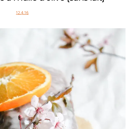
12.4.16