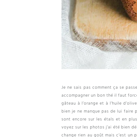
Je ne sais pas comment ça se passe
accompagner un bon thé il faut forc
gâteau à l’orange et à l’huile d’o
bien je ne manque pas de lui faire p
sont encore sur les étals et en pl
voyez sur les photos j’ai été bien dé
change rien au goût mais c’est un p