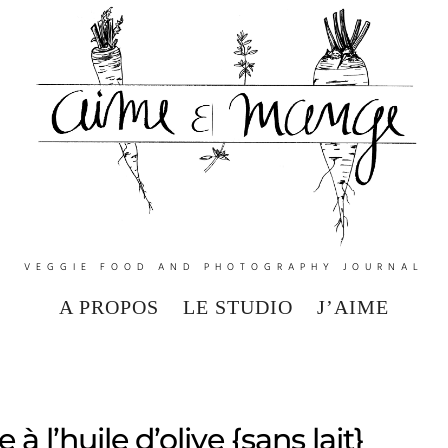
VEGGIE FOOD AND PHOTOGRAPHY JOURNAL
A PROPOS
LE STUDIO
J’AIME
à l’huile d’olive {sans lait}