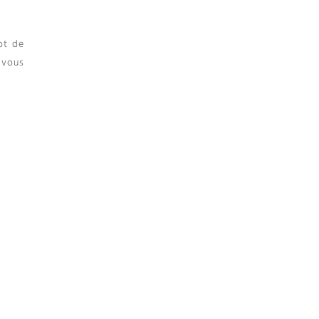
ot de
 vous