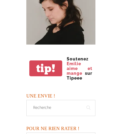
Soutenez
Emilie
tip!
aime et
mange
sur
Tipeee
UNE ENVIE !
POUR NE RIEN RATER !