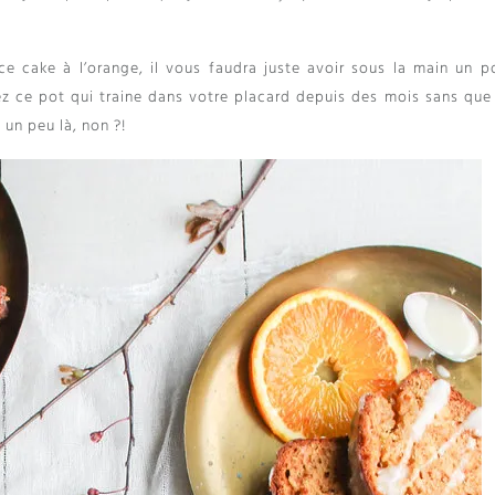
ce cake à l’orange, il vous faudra juste avoir sous la main un p
z ce pot qui traine dans votre placard depuis des mois sans que
 un peu là, non ?!