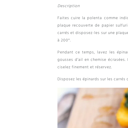
Description
Faites cuire la polenta comme indiq
plaque recouverte de papier sulfuri
carrés et disposez-les sur une plaque
à 200°.
Pendant ce temps, lavez les épinar
gousses d’ail en chemise écrasées. F
ciselez finement et réservez.
Disposez les épinards sur les carrés