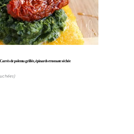
Carrés de polenta grillée, épinards et tomate séchée
ouchées)