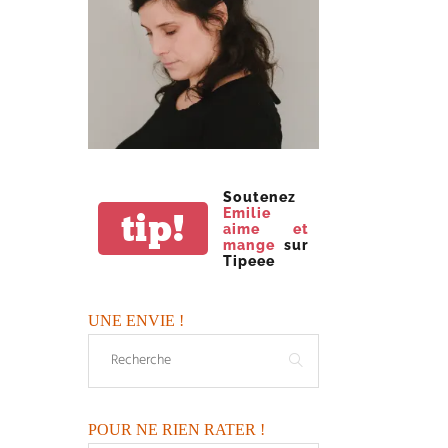
Soutenez
Emilie
tip!
aime et
mange
sur
Tipeee
UNE ENVIE !
POUR NE RIEN RATER !