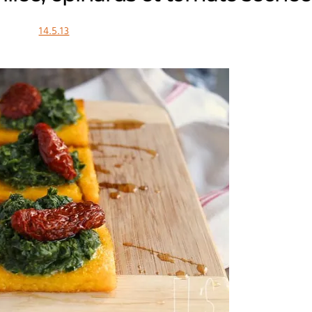
14.5.13