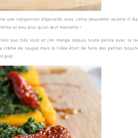
aire une indigestion d’épinards avec cette deuxième recette !!! Ba
 mérite un peu plus qu’un œuf meurette !
n’est pas très loin) et j’en mange depuis toute petite avec la re
a crème de sauge) mais là l’idée était de faire des petites bouch
en plat.