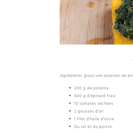
Ingrédients (pour une dizaines de b
200 g de polenta
600 g d’épinard frais
10 tomates séchées
2 gousses d’ail
1 filet d’huile d’olive
Du sel et du poivre