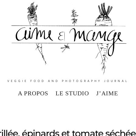
VEGGIE FOOD AND PHOTOGRAPHY JOURNAL
A PROPOS
LE STUDIO
J’AIME
illée, épinards et tomate séchée