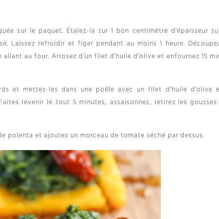
uée sur le paquet. Étalez-la sur 1 bon centimètre d’épaisseur su
sé. Laissez refroidir et figer pendant au moins 1 heure. Découpe
 allant au four. Arrosez d’un filet d’huile d’olive et enfournez 15 m
ds et mettez-les dans une poêle avec un filet d’huile d’olive e
aites revenir le tout 5 minutes, assaisonnez, retirez les gousses 
 de polenta et ajoutez un morceau de tomate séché par dessus.