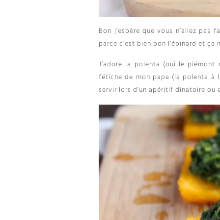
Bon j’espère que vous n’allez pas f
parce c’est bien bon l’épinard et ça
J’adore la polenta (oui le piémont 
fétiche de mon papa (la polenta à l
servir lors d’un apéritif dînatoire ou 