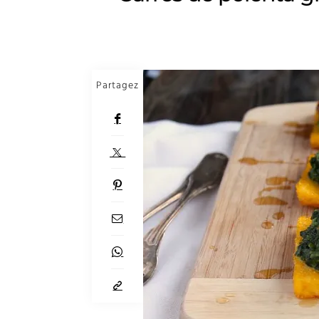
Partagez