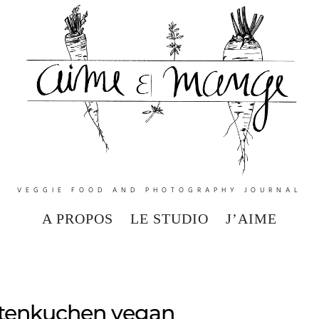
VEGGIE FOOD AND PHOTOGRAPHY JOURNAL
A PROPOS
LE STUDIO
J’AIME
tenkuchen vegan