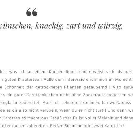
wünschen, knackig, zart und würzig,
les, was ich an einem Kuchen liebe, und erweist sich als perf
nen guten Kräutertee ! Außerdem interessiere ich mich im Moment 
die Schönheit der getrockneten Pflanzen bezaubernd ! Also zurü
dass ein guter Karottenkuchen nicht ohne Zuckerguss gegessen w
äseglasur zubereitet, Aber ich sehe dich kommen, Ich weiß, dass 
rde es dir also nicht verübeln, wenn du es nicht tust ! Und dann w
en Karotten
es macht das Gesäß rosa
Es ist voller Melanin und dahe
rottenkuchen zubereiten, Beißen Sie in ein oder zwei Karotten !