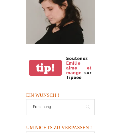
Soutenez
Emilie
tip!
aime et
mange
sur
Tipeee
EIN WUNSCH !
UM NICHTS ZU VERPASSEN !