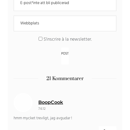
S'inscrire à la newsletter
.
21 Kommentarer
BoopCook
7.6.12
hmm mycket trevligt, jag avgudar !