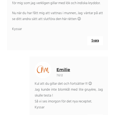
för mig som jag verkligen gillar med lök och indiska kryddor.
Nu när du har fått mig att vattnas i munnen, Jag väntar på att
se ditt andra sätt att slutföra den här rätten 😉
Kyssar
Svara
Emilie
7.6.12
Kul att du gillar det och fortsätter !!! 😉
Jag kunde inte blomkål med lite gruyère, Jag
skulle testa !
Så vi ses imorgon för det nya receptet.
Kyssar