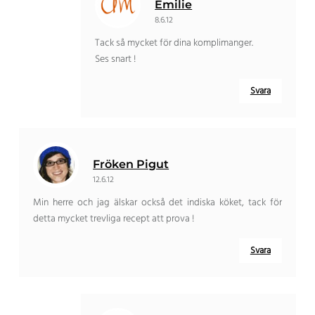
Emilie
8.6.12
Tack så mycket för dina komplimanger.
Ses snart !
Svara
Fröken Pigut
12.6.12
Min herre och jag älskar också det indiska köket, tack för
detta mycket trevliga recept att prova !
Svara