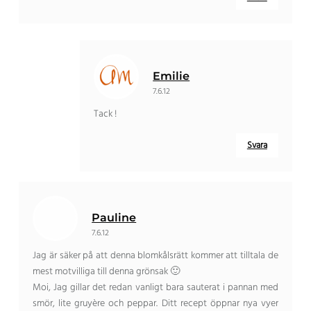
Emilie
7.6.12
Tack !
Svara
Pauline
7.6.12
Jag är säker på att denna blomkålsrätt kommer att tilltala de
mest motvilliga till denna grönsak 🙂
Moi, Jag gillar det redan vanligt bara sauterat i pannan med
smör, lite gruyère och peppar. Ditt recept öppnar nya vyer