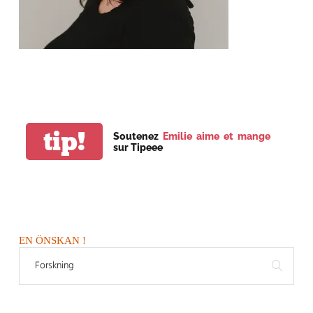
tip!
Soutenez
Emilie aime et mange
sur Tipeee
EN ÖNSKAN !