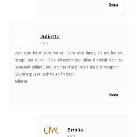
Svara
Juliette
8.6.12
Vad som helst som ser ut, Nära eller långt, till ett indiskt
recept jag gillar ! Och eftersom jag gillar blomkål och lök
(speciellt grillad), Jag kan inte låta bli att älska ditt recept ^^
Gourmetpussar och ha en fin dag !
Juliette
Svara
Emilie
8.6.12