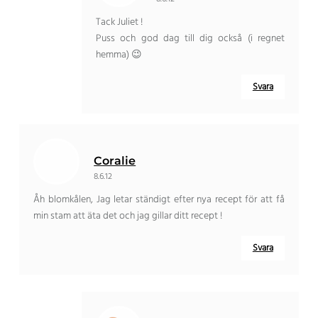
Tack Juliet !
Puss och god dag till dig också (i regnet
hemma) 😉
Svara
Coralie
8.6.12
Åh blomkålen, Jag letar ständigt efter nya recept för att få
min stam att äta det och jag gillar ditt recept !
Svara