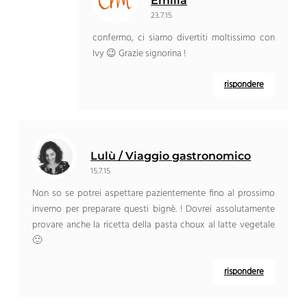
Emilia
23.7.15
confermo, ci siamo divertiti moltissimo con
Ivy 😉 Grazie signorina !
rispondere
Lulù / Viaggio gastronomico
15.7.15
Non so se potrei aspettare pazientemente fino al prossimo
inverno per preparare questi bignè. ! Dovrei assolutamente
provare anche la ricetta della pasta choux al latte vegetale
🙂
rispondere