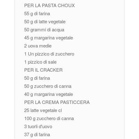
PER LA PASTA CHOUX
55 g di farina
50 g di latte vegetale
50 grammi di acqua
45 g margarina vegetale
2 uova medie
1 Un pizzico di zucchero
1 pizzico di sale
PER IL CRACKER
50 g di farina
50 g zucchero di canna
40 g margarina vegetale
PER LA CREMA PASTICCERA
25 latte vegetale cl
100 g zucchero di canna
3 tuorli d'uovo
37 g di farina