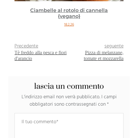
Ciambelle al rotolo di cannella
{vegano}
18.2.26
Precedente
seguente
Tè freddo alla pesca e fiori
Pizza di melanzane,
d'arancio
tomate et mozzarella
lascia un commento
L'indirizzo email non verrà pubblicato.
I campi
obbligatori sono contrassegnati con
*