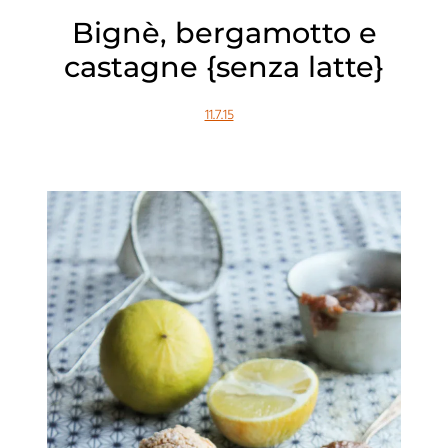
Bignè, bergamotto e
castagne {senza latte}
11.7.15