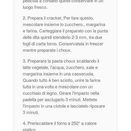
pellicola a contatto quindi conservare in un
luogo fresco.
Prepara il cracker, Per fare questo,
mescolare insieme lo zucchero., margarina
e farina. Carteggiare il preparato con la punta
delle dita quindi stenderlo 2-3 mm, tra due
fogli di carta forno. Conservatela in freezer
mentre preparate i choux.
Preparare la pasta choux scaldando il
latte vegetale, l'acqua, zucchero, sale e
margarina insieme in una casseruola.
Quando tutto è ben sciolto, unire la farina
tutta in una volta e mescolare con un
cucchiaio di legno. Girare l'impasto nella
padella per asciugarlo 3 minuti. Mettete
l'impasto in una ciotola e lasciatelo riposare
3 minuti.
Preriscaldare il forno a 250° a calore
statico.