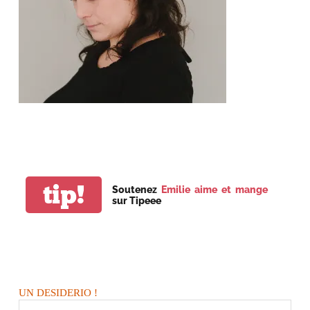
tip!
Soutenez
Emilie aime et mange
sur Tipeee
UN DESIDERIO !