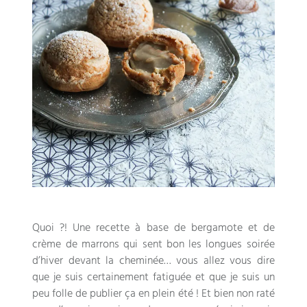
Quoi ?!
Une recette à base de bergamote et de
crème de marrons qui sent bon les longues soirée
d’hiver devant la cheminée
…
vous allez vous dire
que je suis certainement fatiguée et que je suis un
peu folle de publier ça en plein été
!
Et bien non raté