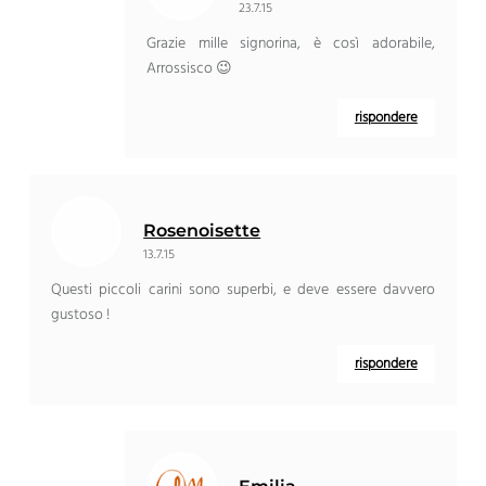
23.7.15
Grazie mille signorina, è così adorabile,
Arrossisco 😉
rispondere
Rosenoisette
13.7.15
Questi piccoli carini sono superbi, e deve essere davvero
gustoso !
rispondere