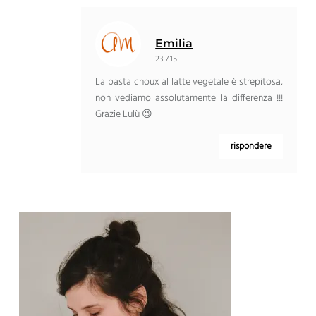
Emilia
23.7.15
La pasta choux al latte vegetale è strepitosa,
non vediamo assolutamente la differenza !!!
Grazie Lulù 😉
rispondere