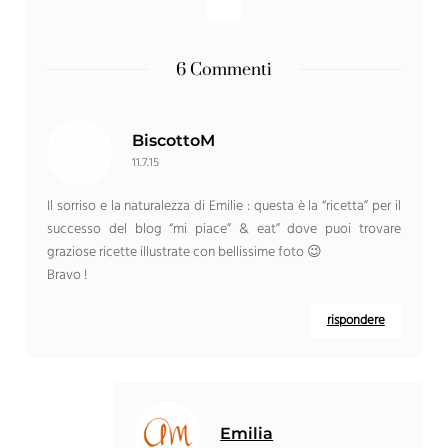
6 Commenti
BiscottoM
11.7.15
Il sorriso e la naturalezza di Emilie : questa è la “ricetta” per il
successo del blog “mi piace” & eat” dove puoi trovare
graziose ricette illustrate con bellissime foto 😉
Bravo !
rispondere
Emilia