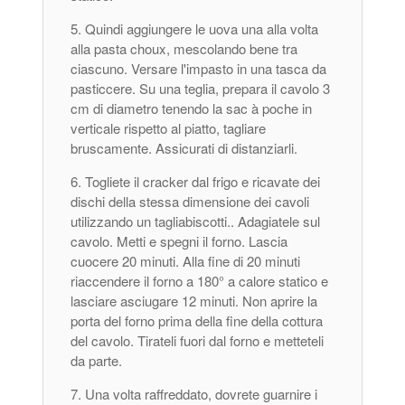
Quindi aggiungere le uova una alla volta
alla pasta choux, mescolando bene tra
ciascuno. Versare l'impasto in una tasca da
pasticcere. Su una teglia, prepara il cavolo 3
cm di diametro tenendo la sac à poche in
verticale rispetto al piatto, tagliare
bruscamente. Assicurati di distanziarli.
Togliete il cracker dal frigo e ricavate dei
dischi della stessa dimensione dei cavoli
utilizzando un tagliabiscotti.. Adagiatele sul
cavolo. Metti e spegni il forno. Lascia
cuocere 20 minuti. Alla fine di 20 minuti
riaccendere il forno a 180° a calore statico e
lasciare asciugare 12 minuti. Non aprire la
porta del forno prima della fine della cottura
del cavolo. Tirateli fuori dal forno e metteteli
da parte.
Una volta raffreddato, dovrete guarnire i