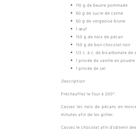
110 g de beurre pommade
60 g de sucre de canne
60 g de vergeoise brune
1 œuf
150 g de noix de pécan
150 g de bon chocolat noir
1/2 c. à c. de bicarbonate de
1 pincée de vanille en poudre
1 pincée de sel
Description
Préchauffez le four à 200°.
Cassez les noix de pécans en morce
minutes afin de les griller.
Cassez le chocolat afin d’obtenir des