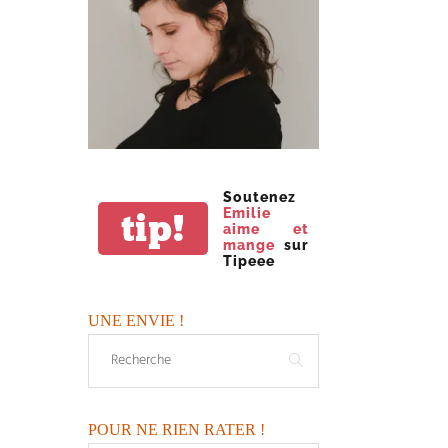
Soutenez
Emilie
tip!
aime et
mange
sur
Tipeee
UNE ENVIE !
POUR NE RIEN RATER !