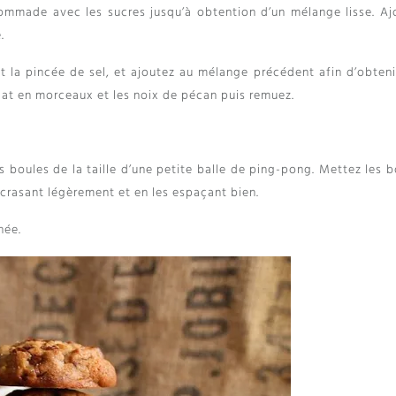
pommade avec les sucres jusqu’à obtention d’un mélange lisse. Aj
.
et la pincée de sel, et ajoutez au mélange précédent afin d’obteni
lat en morceaux et les noix de pécan puis remuez.
s boules de la taille d’une petite balle de ping-pong. Mettez les 
écrasant légèrement et en les espaçant bien.
née.