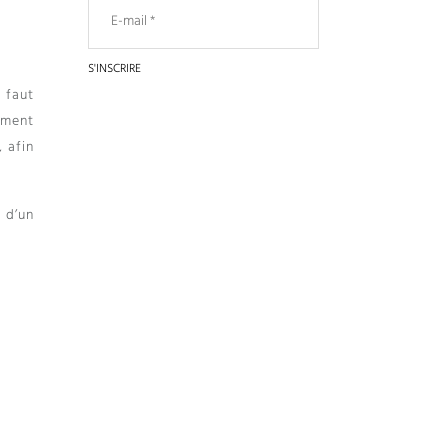
 faut
mment
 afin
e d’un