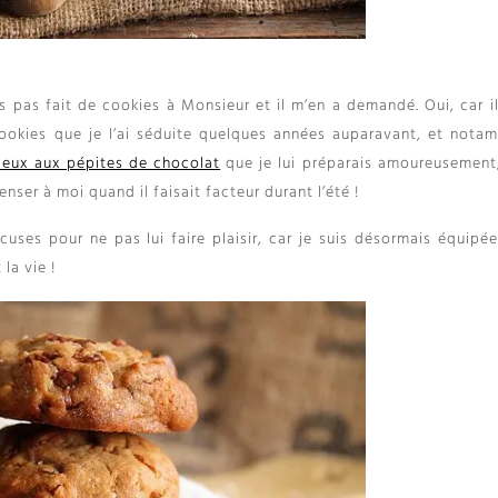
s pas fait de cookies à Monsieur et il m’en a demandé. Oui, car il
ookies que je l’ai séduite quelques années auparavant, et nota
leux aux pépites de chocolat
que je lui préparais amoureusement,
penser à moi quand il faisait facteur durant l’été !
excuses pour ne pas lui faire plaisir, car je suis désormais équipé
la vie !