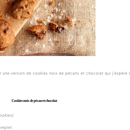
ur une version de cookies noix de pécans et chocolat qui j’espère 
Cookies noix de pécan et chocolat
ookies)
complet