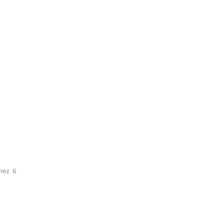
nez 6