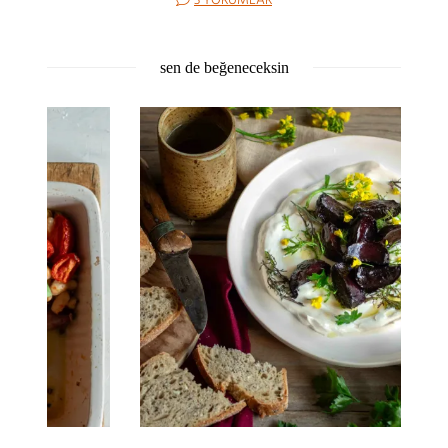
3 YORUMLAR
sen de beğeneceksin