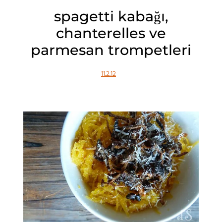
spagetti kabağı,
chanterelles ve
parmesan trompetleri
11.2.12