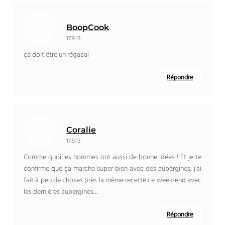
BoopCook
17.9.13
ça doit être un régaaal
Répondre
Coralie
17.9.13
Comme quoi les hommes ont aussi de bonne idées ! Et je te
confirme que ça marche super bien avec des aubergines, j’ai
fait à peu de choses près la même recette ce week-end avec
les dernières aubergines…
Répondre