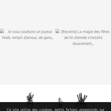
Ce site utilise des cookies, petits fichiers enregistrés sur