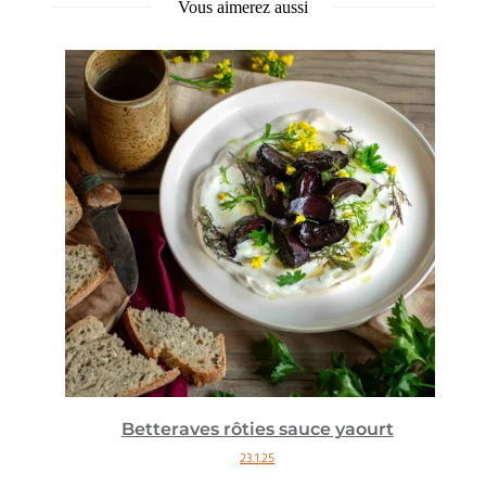
Vous aimerez aussi
Betteraves rôties sauce yaourt
23.1.25