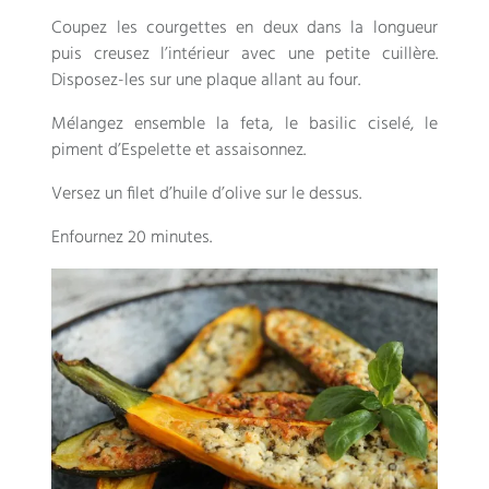
Coupez les courgettes en deux dans la longueur
puis creusez l’intérieur avec une petite cuillère.
Disposez-les sur une plaque allant au four.
Mélangez ensemble la feta, le basilic ciselé, le
piment d’Espelette et assaisonnez.
Versez un filet d’huile d’olive sur le dessus.
Enfournez 20 minutes.