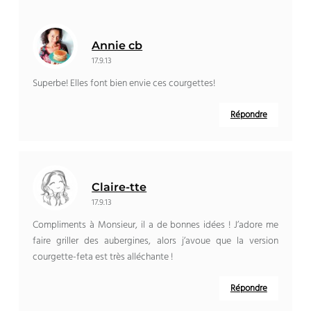
Annie cb
17.9.13
Superbe! Elles font bien envie ces courgettes!
Répondre
Claire-tte
17.9.13
Compliments à Monsieur, il a de bonnes idées ! J’adore me
faire griller des aubergines, alors j’avoue que la version
courgette-feta est très alléchante !
Répondre