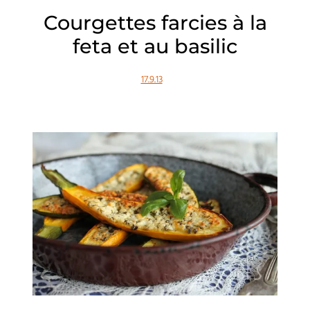
Courgettes farcies à la
feta et au basilic
17.9.13