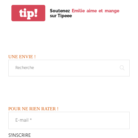
tip!
Soutenez
Emilie aime et mange
sur Tipeee
UNE ENVIE !
POUR NE RIEN RATER !