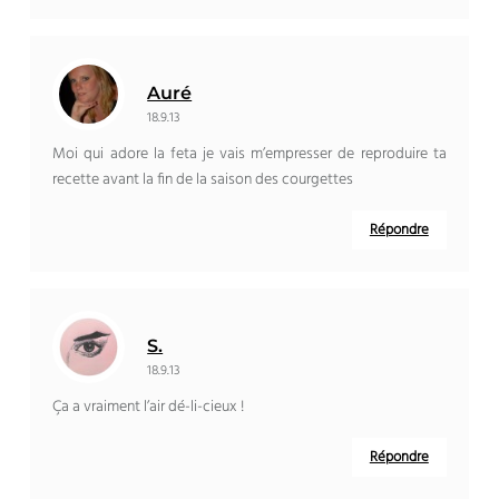
Auré
18.9.13
Moi qui adore la feta je vais m’empresser de reproduire ta
recette avant la fin de la saison des courgettes
Répondre
S.
18.9.13
Ça a vraiment l’air dé-li-cieux !
Répondre