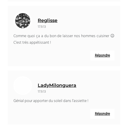
Reglisse
17.9.13
Comme quoi ça a du bon de laisser nos hommes cuisiner 😉
C’est très appétissant !
Répondre
LadyMilonguera
17.9.13
Génial pour apporter du soleil dans l’assiette !
Répondre