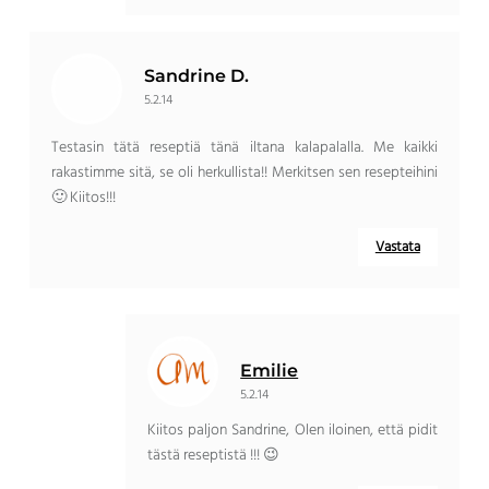
Sandrine D.
5.2.14
Testasin tätä reseptiä tänä iltana kalapalalla. Me kaikki
rakastimme sitä, se oli herkullista!! Merkitsen sen resepteihini
🙂 Kiitos!!!
Vastata
Emilie
5.2.14
Kiitos paljon Sandrine, Olen iloinen, että pidit
tästä reseptistä !!! 😉