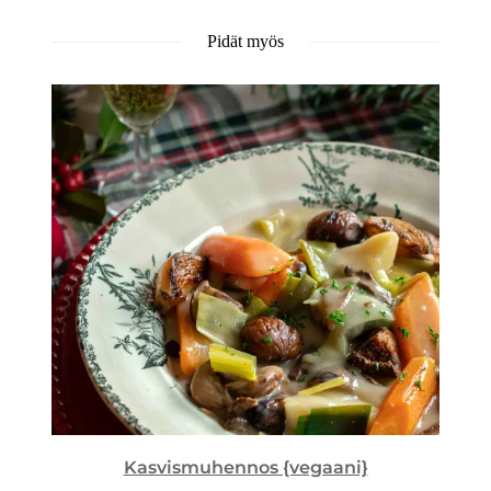
Pidät myös
Kasvismuhennos {vegaani}