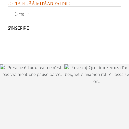
JOTTA EI JÄÄ MITÄÄN PAITSI !