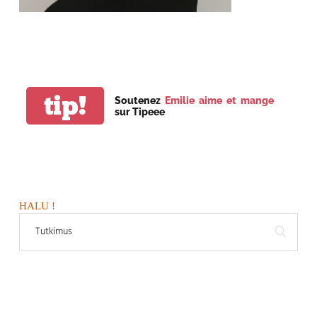
tip!
Soutenez
Emilie aime et mange
sur Tipeee
HALU !