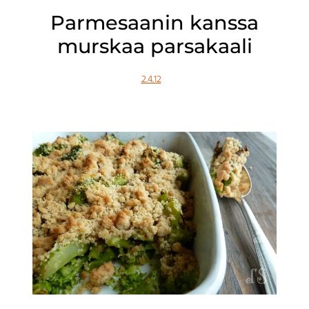
Parmesaanin kanssa
murskaa parsakaali
2.4.12