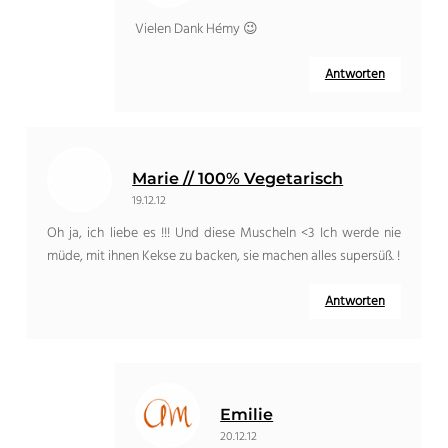
Vielen Dank Hémy 😉
Antworten
Marie // 100% Vegetarisch
19.12.12
Oh ja, ich liebe es !!! Und diese Muscheln <3 Ich werde nie
müde, mit ihnen Kekse zu backen, sie machen alles supersüß. !
Antworten
Emilie
20.12.12