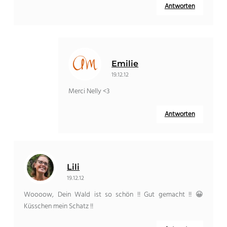
Antworten
Emilie
19.12.12
Merci Nelly <3
Antworten
Lili
19.12.12
Woooow, Dein Wald ist so schön !! Gut gemacht !! 😀
Küsschen mein Schatz !!