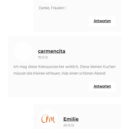
Danke, Fräulein !
Antworten
carmencita
19.12.12
Ich mag diese Keksausstecher wirklich, Diese kleinen Kuchen
müssen die Kleinen erfreuen, Hab einen schönen Abend
Antworten
Emilie
20.12.12