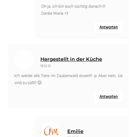
Oh ja, ich bin auch süchtig danach !!!
Danke Maria <3
Antworten
Hergestellt in der Küche
19.12.12
Ich werde alle Tiere im Zauberwald essen!!! :p Aber nein, sie
sind zu süß!!! 😉
Antworten
Emilie