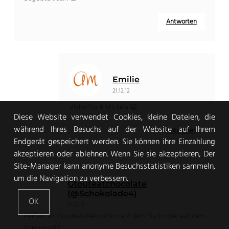
Antworten
Emilie
21.12.12
Vielen Dank Mickéla 😀
Diese Website verwendet Cookies, kleine Dateien, die
während Ihres Besuchs auf der Website auf Ihrem
Antworten
Endgerät gespeichert werden. Sie können ihre Einzahlung
akzeptieren oder ablehnen. Wenn Sie sie akzeptieren, Der
Site-Manager kann anonyme Besuchsstatistiken sammeln,
um die Navigation zu verbessern.
Gtouteatchocolate
(@Schokolade4)
OK
21.12.12
Perfekt als Gourmet-Dekoration auf dem Tisch oder auf dem
Kaminholz!!!!