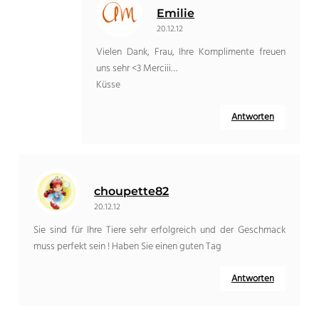
Emilie
20.12.12
Vielen Dank, Frau, Ihre Komplimente freuen
uns sehr <3 Merciii…
Küsse
Antworten
choupette82
20.12.12
Sie sind für Ihre Tiere sehr erfolgreich und der Geschmack
muss perfekt sein ! Haben Sie einen guten Tag
Antworten