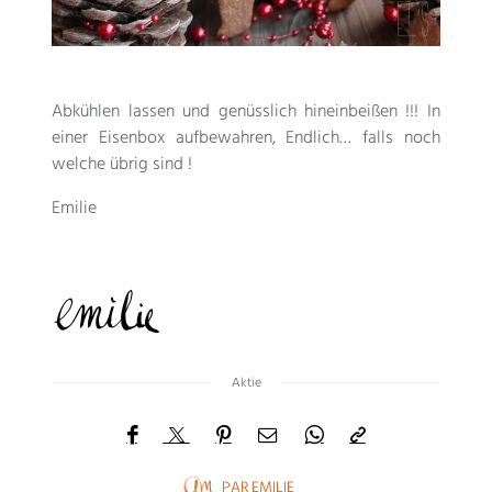
Abkühlen lassen und genüsslich hineinbeißen !!! In
einer Eisenbox aufbewahren, Endlich… falls noch
welche übrig sind !
Emilie
Aktie
PAR
EMILIE