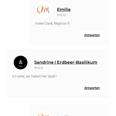
Emilie
19.12.12
Vielen Dank, Réglisse !!!
Antworten
Sandrine | Erdbeer-Basilikum
19.12.12
Ich sehe, wir haben hier Spaß !
Antworten