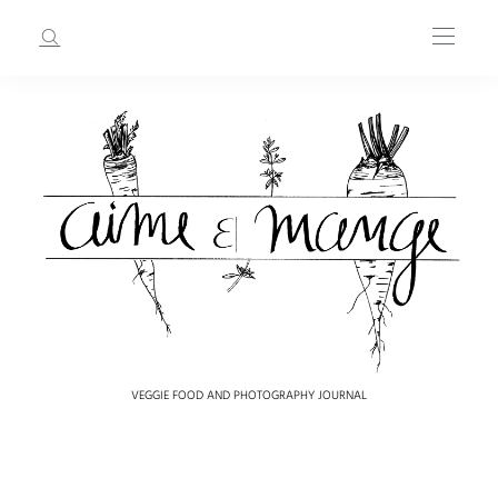
VEGGIE FOOD AND PHOTOGRAPHY JOURNAL