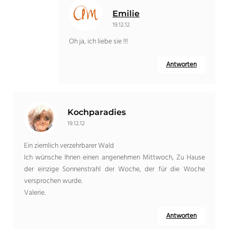
Emilie
19.12.12
Oh ja, ich liebe sie !!!
Antworten
Kochparadies
19.12.12
Ein ziemlich verzehrbarer Wald
Ich wünsche Ihnen einen angenehmen Mittwoch, Zu Hause
der einzige Sonnenstrahl der Woche, der für die Woche
versprochen wurde.
Valerie.
Antworten