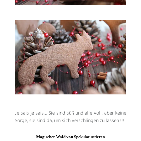
Je sais je sais
… Sie sind süß und alle voll, aber keine
Sorge, sie sind da, um sich verschlingen zu lassen !!!
Magischer Wald von Spekulatiustieren