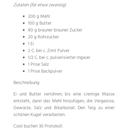
Zutaten (für etwa zwanzig)
200 g Mehl
100 g Butter
80 g brauner brauner Zucker
20 g Rohrzucker
1 Ei
2 C. bei c. Zimt Pulver
1/2 C. bei c. pulverisierter Ingwer
1 Prise Salz
1 Prise Backpulver
Beschreibung
Ei und Butter verrühren, bis eine cremige Masse
entsteht, dann das Mehl hinzufügen, die Vergeoise,
Gewürze, Salz und Bikarbonat. Den Teig zu einer
schönen Kugel verarbeiten.
Cool buchen 30 Protokoll.