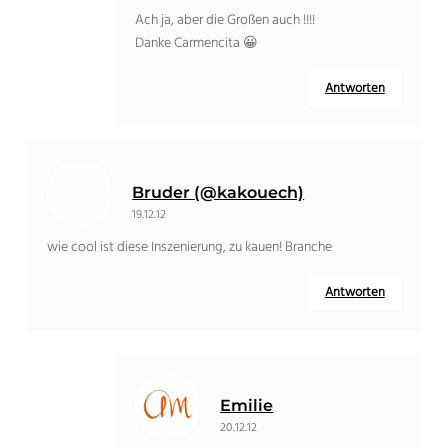
Ach ja, aber die Großen auch !!!!
Danke Carmencita 😀
Antworten
Bruder (@kakouech)
19.12.12
wie cool ist diese Inszenierung, zu kauen! Branche
Antworten
Emilie
20.12.12