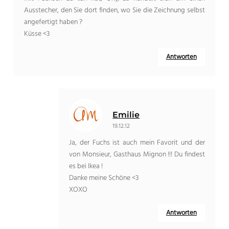
Ausstecher, den Sie dort finden, wo Sie die Zeichnung selbst
angefertigt haben ?
Küsse <3
Antworten
Emilie
19.12.12
Ja, der Fuchs ist auch mein Favorit und der
von Monsieur, Gasthaus Mignon !!! Du findest
es bei Ikea !
Danke meine Schöne <3
XOXO
Antworten