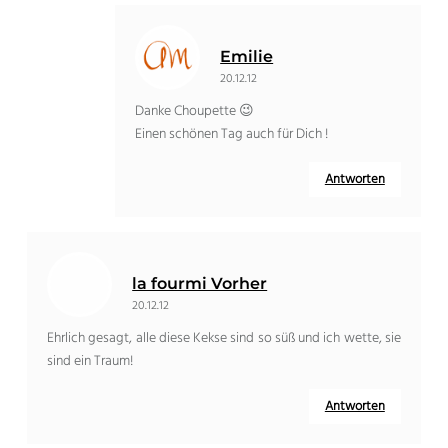
Emilie
20.12.12
Danke Choupette 😉
Einen schönen Tag auch für Dich !
Antworten
la fourmi Vorher
20.12.12
Ehrlich gesagt, alle diese Kekse sind so süß und ich wette, sie
sind ein Traum!
Antworten