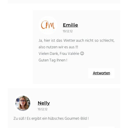
Emilie
19.12.12
Ja, hier ist das Wetter auch nicht so schlecht,
also nutzen wir es aus !!!
Vielen Dank, Frau Valérie 😉
Guten Tag Ihnen !
Antworten
Nelly
19.12.12
Zu süß ! Es ergibt ein hübsches Gourmet-Bild !