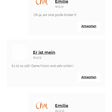
Emilie
19.12.12
Oh ja, wir sind große Kinder !!!
Antworten
Er ist mein
19.12.12
Es ist so süß ! Deine Fotos sind sehr schön !
Antworten
Emilie
20.12.12