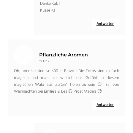
Danke Kak !
Küsse <3
Antworten
Pflanzliche Aromen
19.12.12
Oh, aber sie sind so süß !!! Bravo ! Die Fotos sind einfach
magisch und man hat wirklich das Gefühl, in diesem
magischen Wald aus „süßen“ Tieren zu sein 😉 Es lebe
Weihnachten bei Émilie’s & Léa 😉 Prost Mädels 🙂
Antworten