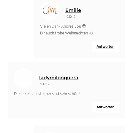
Emilie
19.12.12
Vielen Dank Andréa Lou 😉
Dir auch frohe Weihnachten <3
Antworten
ladymilonguera
19.12.12
Diese Keksausstecher sind sehr schön !
Antworten