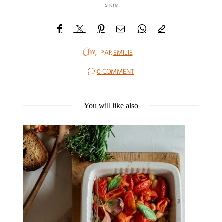
Share
PAR
EMILIE
0 COMMENT
You will like also