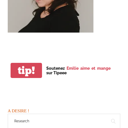
tip!
Soutenez
Emilie aime et mange
sur Tipeee
A DESIRE !