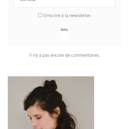
S'inscrire à la newsletter
.
Il n'y a pas encore de commentaires
.