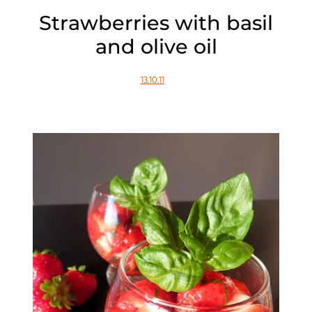
Strawberries with basil
and olive oil
13.10.11