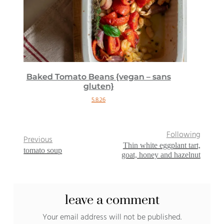
s
Cinnamon roll donuts {vegan}
18.2.26
Following
Previous
Thin white eggplant tart,
tomato soup
goat, honey and hazelnut
leave a comment
Your email address will not be published.