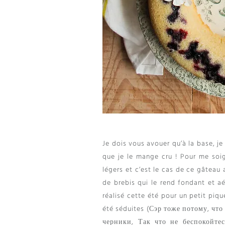
Je dois vous avouer qu’à la base
,
je
que je le mange cru
!
Pour me soi
légers et c’est le cas de ce gâteau 
de brebis qui le rend fondant et a
réalisé cette été pour un petit piqu
été séduites
(Сэр тоже потому, что 
черники, Так что не беспокойте