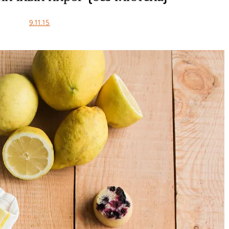
9.11.15