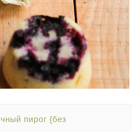
чный пирог {без