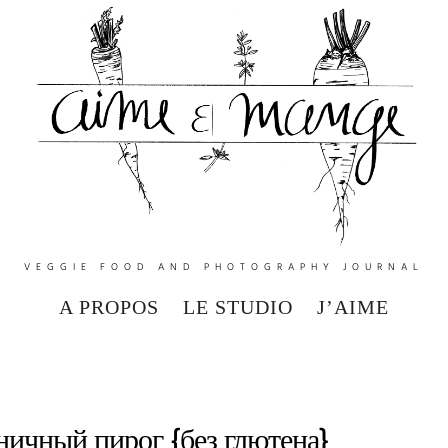
VEGGIE FOOD AND PHOTOGRAPHY JOURNAL
A PROPOS
LE STUDIO
J’AIME
ичный пирог {без глютена}