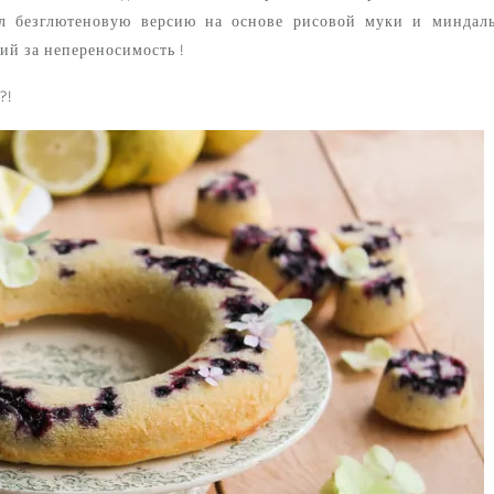
ал безглютеновую версию на основе рисовой муки и миндал
ий за непереносимость !
?!