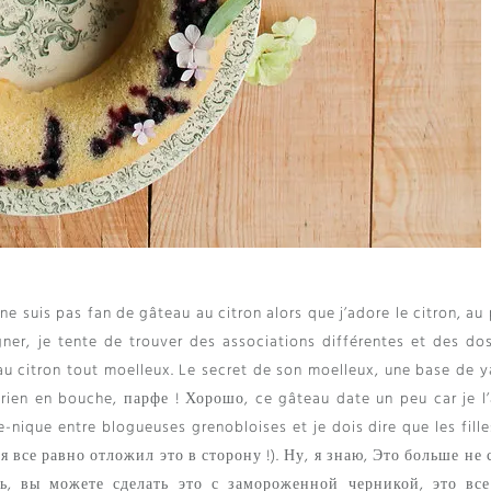
 ne suis pas fan de gâteau au citron alors que j’adore le citron
,
au 
gner
,
je tente de trouver des associations différentes et des do
au citron tout moelleux
.
Le secret de son moelleux
,
une base de y
érien en bouche
, парфе ! Хорошо,
ce gâteau date un peu car je l’
e-nique entre blogueuses grenobloises et je dois dire que les fill
я все равно отложил это в сторону !). Ну, я знаю, Это больше не 
сь, вы можете сделать это с замороженной черникой, это вс