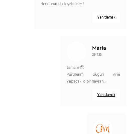
Her durumda teşekkürler !
Yanıtlamak
Maria
29.4.15
tamam 🙂
Partnerim bugün yine
yapacak! o bir hayran…
Yanıtlamak