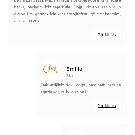
benim için biraz beyazların tadına bakabilsek bile. Ama reçelle
harika, paylaşım için teşekkürler. Doğru dokuya sahip olup
olmadığımı görmek için kesit fotoğrafınızı görmek isterdim.,
ama zararı yok.
Yanıtlamak
Emilie
9.1.13
Tarif ettiğiniz doku doğru, hem hafif hem de
ağızda yoğun, İyi olan bu !!!
Yanıtlamak