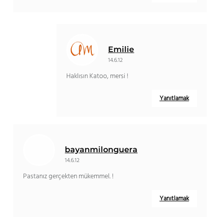
Emilie
14.6.12
Haklısın Katoo, mersi !
Yanıtlamak
bayanmilonguera
14.6.12
Pastanız gerçekten mükemmel. !
Yanıtlamak