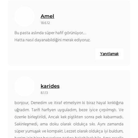
Amel
18.6.12
Bu pasta aslında süper hafif görünüyor.…
Hatta nasıl dayanabildiğini merak ediyoruz.
Yanıtlamak
karides
8.1.13
bonjour, Denedim ve itiraf etmeliyim ki biraz hayal kırıklığına
uğradım. Tarifi harfiyen uyguladım, beze iyice çırpılmıştı. Ve
özenle birleştirildi, Ancak kek piştikten sonra pek kabarmadı..
Sakinleşmedi, ama doku olarak oldukça sıkı. Aynı zamanda
süper yumuşak ve kompakt. Lezzet olarak oldukça iyi buldum,