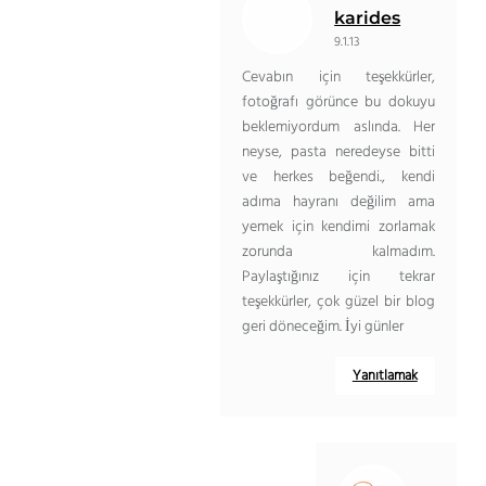
karides
9.1.13
Cevabın için teşekkürler,
fotoğrafı görünce bu dokuyu
beklemiyordum aslında. Her
neyse, pasta neredeyse bitti
ve herkes beğendi., kendi
adıma hayranı değilim ama
yemek için kendimi zorlamak
zorunda kalmadım.
Paylaştığınız için tekrar
teşekkürler, çok güzel bir blog
geri döneceğim. İyi günler
Yanıtlamak