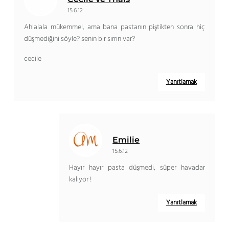
15.6.12
Ahlalala mükemmel, ama bana pastanın piştikten sonra hiç
düşmediğini söyle? senin bir sırrın var?
cecile
Yanıtlamak
Emilie
15.6.12
Hayır hayır pasta düşmedi, süper havadar
kalıyor !
Yanıtlamak