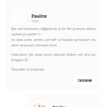
Pauline
13.6.12
İşte mali durumumu değiştirecek iyi bir fikir (yumurta aklarını
süzmek için tarifim^^)
Ve daha sonra, yemesi çok hafif ve havadar görünüyor! onu
zaten seviyorum, tatmadan önce.
Fakat,Senin gibi güzel pasta yapacak kalıbım yok ama bu,
İyileşiyor 🙂
Öpücükler ve iyi geceler.
Yanıtlamak