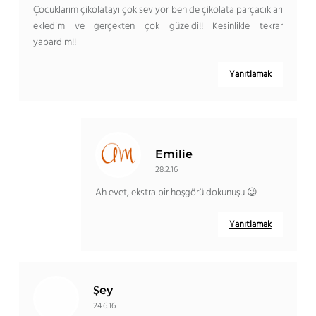
Çocuklarım çikolatayı çok seviyor ben de çikolata parçacıkları
ekledim ve gerçekten çok güzeldi!! Kesinlikle tekrar
yapardım!!
Yanıtlamak
Emilie
28.2.16
Ah evet, ekstra bir hoşgörü dokunuşu 😉
Yanıtlamak
Şey
24.6.16