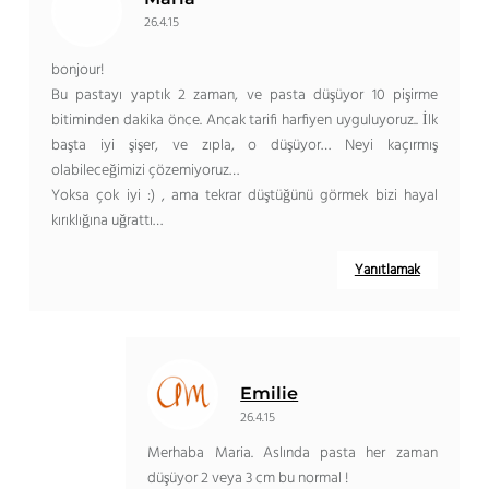
26.4.15
bonjour!
Bu pastayı yaptık 2 zaman, ve pasta düşüyor 10 pişirme
bitiminden dakika önce. Ancak tarifi harfiyen uyguluyoruz.. İlk
başta iyi şişer, ve zıpla, o düşüyor… Neyi kaçırmış
olabileceğimizi çözemiyoruz…
Yoksa çok iyi :) , ama tekrar düştüğünü görmek bizi hayal
kırıklığına uğrattı…
Yanıtlamak
Emilie
26.4.15
Merhaba Maria. Aslında pasta her zaman
düşüyor 2 veya 3 cm bu normal !