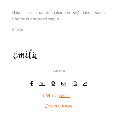
Hala sıcakken kalıptan çıkarın ve soğuduktan sonra
üzerine pudra şekeri serpin..
Emilie
Paylaşmak
PAR
EMILIE
42 YORUMLAR