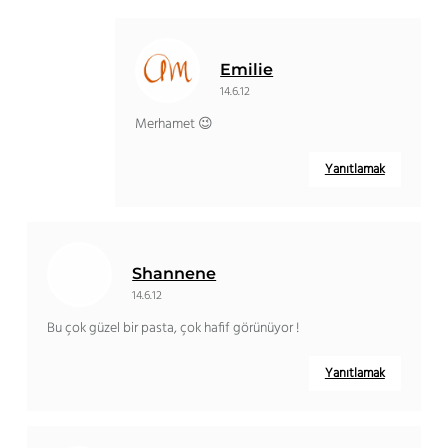
Emilie
14.6.12
Merhamet 😉
Yanıtlamak
Shannene
14.6.12
Bu çok güzel bir pasta, çok hafif görünüyor !
Yanıtlamak