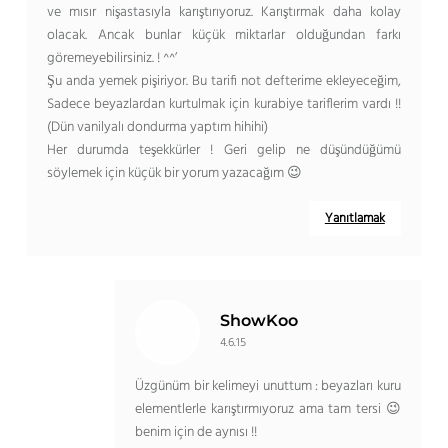
ve mısır nişastasıyla karıştırıyoruz. Karıştırmak daha kolay
olacak. Ancak bunlar küçük miktarlar olduğundan farkı
göremeyebilirsiniz. ! ^^’
Şu anda yemek pişiriyor. Bu tarifi not defterime ekleyeceğim,
Sadece beyazlardan kurtulmak için kurabiye tariflerim vardı !!
(Dün vanilyalı dondurma yaptım hihihi)
Her durumda teşekkürler ! Geri gelip ne düşündüğümü
söylemek için küçük bir yorum yazacağım 😉
Yanıtlamak
ShowKoo
4.6.15
Üzgünüm bir kelimeyi unuttum : beyazları kuru
elementlerle karıştırmıyoruz ama tam tersi 😉
benim için de aynısı !!