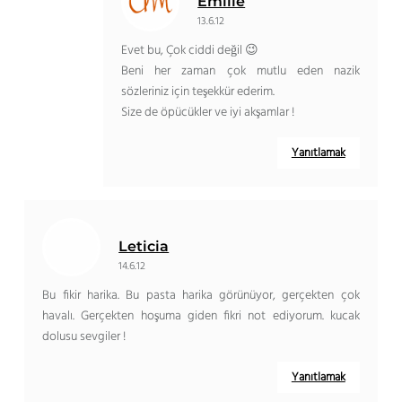
Emilie
13.6.12
Evet bu, Çok ciddi değil 😉
Beni her zaman çok mutlu eden nazik
sözleriniz için teşekkür ederim.
Size de öpücükler ve iyi akşamlar !
Yanıtlamak
Leticia
14.6.12
Bu fikir harika. Bu pasta harika görünüyor, gerçekten çok
havalı. Gerçekten hoşuma giden fikri not ediyorum. kucak
dolusu sevgiler !
Yanıtlamak