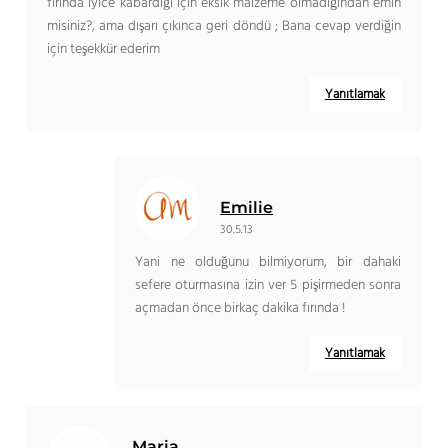
fırında iyice kabardığı için eksik malzeme olmadığından emin
misiniz?, ama dışarı çıkınca geri döndü ; Bana cevap verdiğin
için teşekkür ederim
Yanıtlamak
Emilie
30.5.13
Yani ne olduğunu bilmiyorum, bir dahaki
sefere oturmasına izin ver 5 pişirmeden sonra
açmadan önce birkaç dakika fırında !
Yanıtlamak
Maria