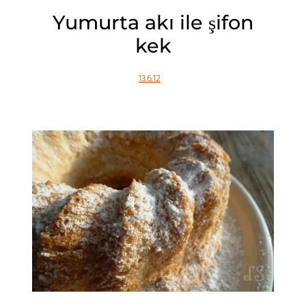
Yumurta akı ile şifon
kek
13.6.12