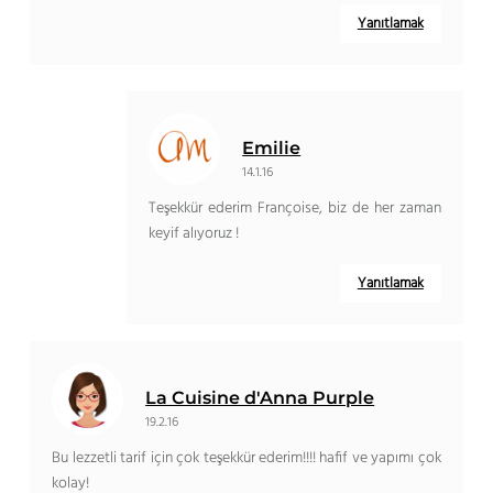
Yanıtlamak
Emilie
14.1.16
Teşekkür ederim Françoise, biz de her zaman
keyif alıyoruz !
Yanıtlamak
La Cuisine d'Anna Purple
19.2.16
Bu lezzetli tarif için çok teşekkür ederim!!!! hafif ve yapımı çok
kolay!