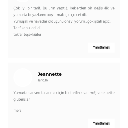
Çok iyi bir tarif. Bu Jr'ın yaptığı keklerden bir değişiklik ve
yumurta beyazlarını boşaltmak için çok etkili..
Yumuşak ve havadar olduğunu onaylıyorum. ..çok iştah açıcı.
Tarif kabul edildi.
tekrar teşekkürler
Yanıtlamak
Jeannette
19.10.16
Yumurta sarısını kullanmak için bir tarifiniz var mı?, ve elbette
glutensiz?
mersi
Yanıtlamak