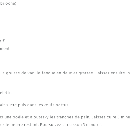
 brioche)
tif)
ement
 et la gousse de vanille fendue en deux et grattée. Laissez ensuite i
lette.
ait sucré puis dans les œufs battus.
ns une poêle et ajoutez-y les tranches de pain. Laissez cuire 3 min
ez le beurre restant. Poursuivez la cuisson 3 minutes.