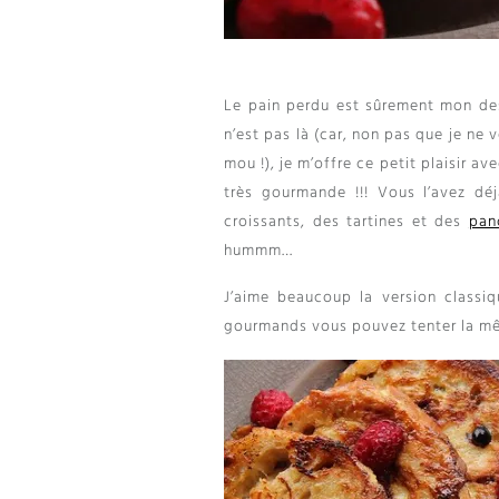
Le pain perdu est sûrement mon des
n’est pas là (car, non pas que je ne 
mou !), je m’offre ce petit plaisir av
très gourmande !!! Vous l’avez dé
croissants, des tartines et des
pan
hummm…
J’aime beaucoup la version classi
gourmands vous pouvez tenter la mê