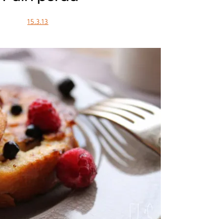
15.3.13