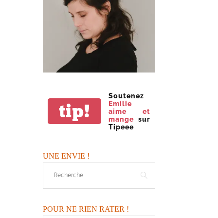
Soutenez
Emilie
tip!
aime et
mange
sur
Tipeee
UNE ENVIE !
POUR NE RIEN RATER !