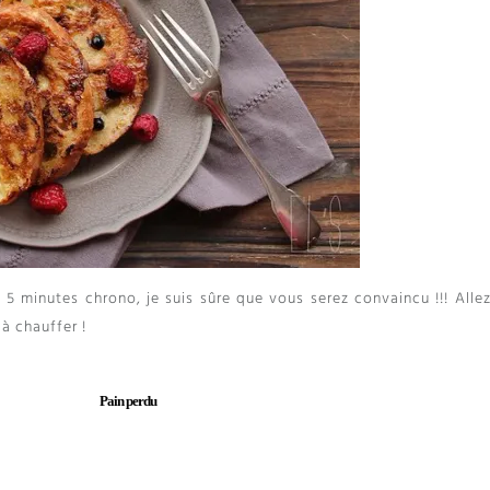
5 minutes chrono, je suis sûre que vous serez convaincu !!! Allez
 à chauffer !
Pain perdu