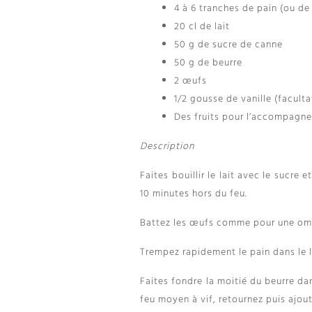
4 à 6 tranches de pain (ou de
20 cl de lait
50 g de sucre de canne
50 g de beurre
2 œufs
1/2 gousse de vanille (faculta
Des fruits pour l’accompagn
Description
Faites bouillir le lait avec le sucre
10 minutes hors du feu.
Battez les œufs comme pour une ome
Trempez rapidement le pain dans le l
Faites fondre la moitié du beurre da
feu moyen à vif, retournez puis ajout