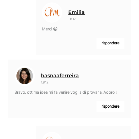
Emilia
1.8.12
Merci 😀
rispondere
hasnaaferreira
1.8.12
Bravo, ottima idea mi fa venire voglia di provarla. Adoro !
rispondere