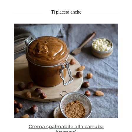
Ti piacerà anche
Crema spalmabile alla carruba