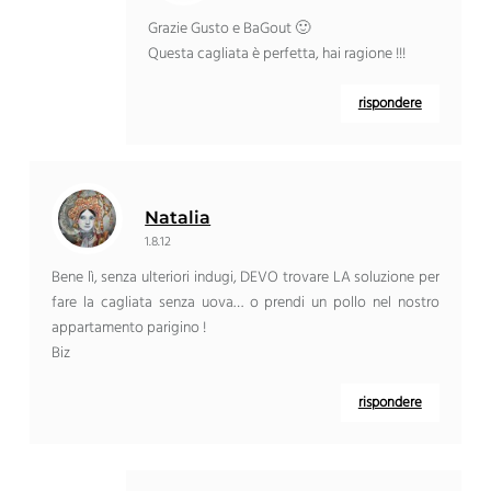
Grazie Gusto e BaGout 🙂
Questa cagliata è perfetta, hai ragione !!!
rispondere
Natalia
1.8.12
Bene lì, senza ulteriori indugi, DEVO trovare LA soluzione per
fare la cagliata senza uova… o prendi un pollo nel nostro
appartamento parigino !
Biz
rispondere