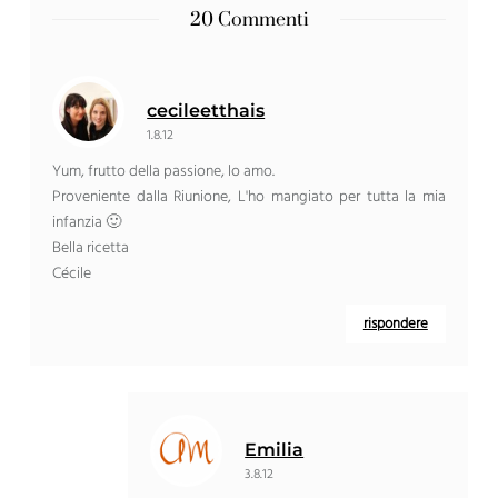
20 Commenti
cecileetthais
1.8.12
Yum, frutto della passione, lo amo.
Proveniente dalla Riunione, L'ho mangiato per tutta la mia
infanzia 🙂
Bella ricetta
Cécile
rispondere
Emilia
3.8.12