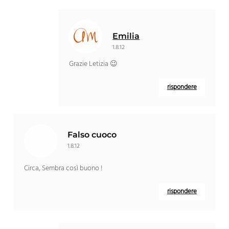
Emilia
1.8.12
Grazie Letizia 😉
rispondere
Falso cuoco
1.8.12
Circa, Sembra così buono !
rispondere