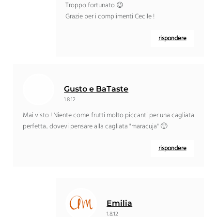
Troppo fortunato 😉
Grazie per i complimenti Cecile !
rispondere
Gusto e BaTaste
1.8.12
Mai visto ! Niente come frutti molto piccanti per una cagliata
perfetta.. dovevi pensare alla cagliata "maracuja" 🙂
rispondere
Emilia
1.8.12