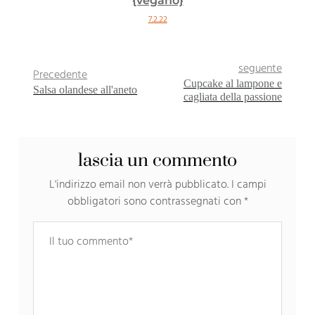
{vegano}
7.2.22
seguente
Precedente
Cupcake al lampone e
Salsa olandese all'aneto
cagliata della passione
lascia un commento
L'indirizzo email non verrà pubblicato.
I campi
obbligatori sono contrassegnati con
*