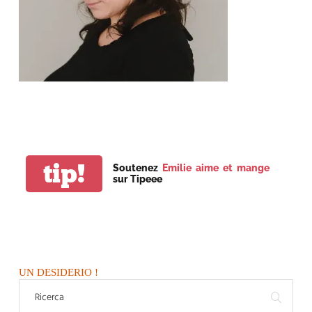
tip!
Soutenez
Emilie aime et mange
sur Tipeee
UN DESIDERIO !