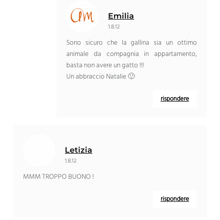
Emilia
1.8.12
Sono sicuro che la gallina sia un ottimo
animale da compagnia in appartamento,
basta non avere un gatto !!!
Un abbraccio Natalie 🙂
rispondere
Letizia
1.8.12
MMM TROPPO BUONO !
rispondere