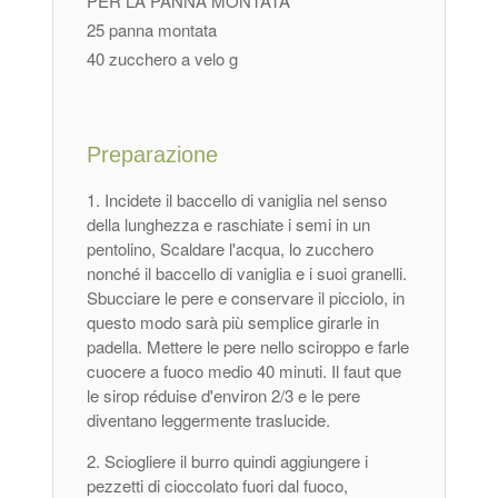
PER LA PANNA MONTATA
25 panna montata
40 zucchero a velo g
Preparazione
Incidete il baccello di vaniglia nel senso
della lunghezza e raschiate i semi in un
pentolino, Scaldare l'acqua, lo zucchero
nonché il baccello di vaniglia e i suoi granelli.
Sbucciare le pere e conservare il picciolo, in
questo modo sarà più semplice girarle in
padella. Mettere le pere nello sciroppo e farle
cuocere a fuoco medio 40 minuti.
Il faut que
le sirop réduise d'environ
2/3 e le pere
diventano leggermente traslucide.
Sciogliere il burro quindi aggiungere i
pezzetti di cioccolato fuori dal fuoco,