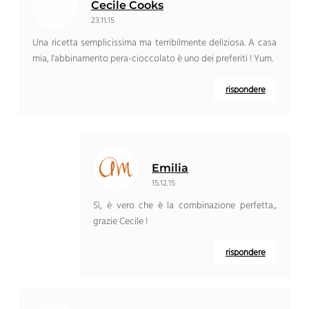
Cecile Cooks
23.11.15
Una ricetta semplicissima ma terribilmente deliziosa. A casa
mia, l'abbinamento pera-cioccolato è uno dei preferiti ! Yum.
rispondere
Emilia
15.12.15
Sì, è vero che è la combinazione perfetta.,
grazie Cecile !
rispondere