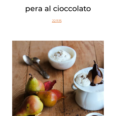
pera al cioccolato
22.11.15