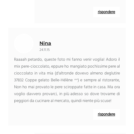
rispondere
Nina
24.11.15
Raaaah petardo, queste foto mi fanno venir voglia! Adoro il
mix pere-cioccolato, eppure ho mangiato pochissime pere al
cioccolato in vita mia (d'altronde dovevo almeno deglutire
37832 Coppe gelato Belle-Hélène ^^) e sempre al ristorante,
Non ho mai provato le pere sciroppate fatte in casa. Ma ora
voglio davvero provarci, in più adesso so dove trovarne di
peggiori da cucinare al mercato, quindi niente più scuse!
rispondere