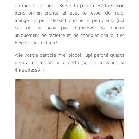
on met le paquet
! Breve,
la poire c’est la saison
donc on en profite
,
et avec le retour du froid
,
manger un petit dessert cuisiné un peu chaud
(
oui
car on ne peux pas dignement se nourrir
uniquement de raclette et de chocolat chaud
!)
et
bien ça fait du bien
!
Alle vostre pentole miei piccoli lupi perché questa
pera al cioccolato vi aspetta (sì, sto provando la
rima adesso !)