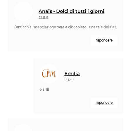
Anaïs - Dolci di tutti i giorni
22.11.15
Canticchia l'associazione pere e cioccolato : una tale delizia!!
rispondere
Emilia
15.12.15
o si !!!
rispondere