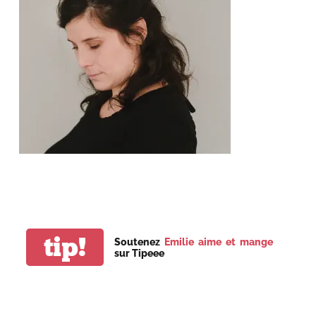
tip!
Soutenez
Emilie aime et mange
sur Tipeee