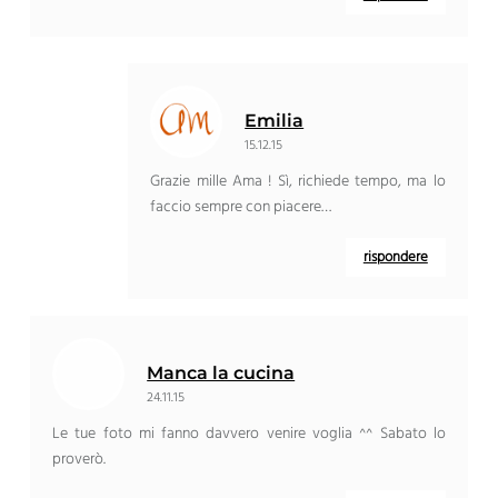
Emilia
15.12.15
Grazie mille Ama ! Sì, richiede tempo, ma lo
faccio sempre con piacere…
rispondere
Manca la cucina
24.11.15
Le tue foto mi fanno davvero venire voglia ^^ Sabato lo
proverò.