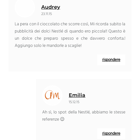
Audrey
23.11.15
La pera con il cioccolato che scorre così, Mi ricorda subito la
pubblicità dei dolci Nestlé di quando ero piccola!! Questo è
un dolce che preparo spesso e che davvero conforta.!
Aggiungo solo le mandorle a scaglie!
rispondere
Emilia
15.12.15
Ah sì, lo spot della Nestlé, abbiamo le stesse
referenze 😉
rispondere