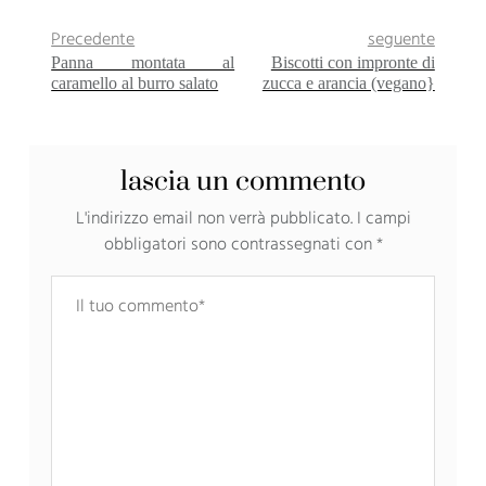
Precedente
seguente
Panna montata al
Biscotti con impronte di
caramello al burro salato
zucca e arancia (vegano}
lascia un commento
L'indirizzo email non verrà pubblicato.
I campi
obbligatori sono contrassegnati con
*