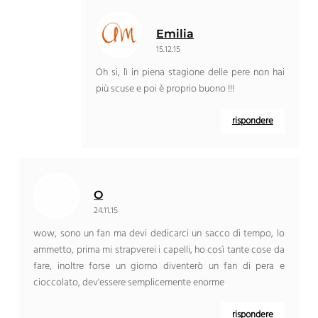
Emilia
15.12.15
Oh si, lì in piena stagione delle pere non hai
più scuse e poi è proprio buono !!!
rispondere
O
24.11.15
wow, sono un fan ma devi dedicarci un sacco di tempo, lo
ammetto, prima mi strapverei i capelli, ho così tante cose da
fare, inoltre forse un giorno diventerò un fan di pera e
cioccolato, dev'essere semplicemente enorme
rispondere