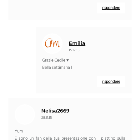
rispondere
Emilia
15.12.15
Grazie Cecile ♥
Bella settimana !
rispondere
Nelisa2669
28.11.15
Yum
E sono un fan della tua presentazione con il piattino sulla