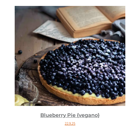
Blueberry Pie {vegano}
22.9.25