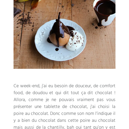
Ce week-end
,
j’ai eu besoin de douceur
,
de comfort
food
,
de doudou et qui dit tout ça dit chocolat
!
Allora,
comme je ne pouvais vraiment pas vous
présenter une tablette de chocolat
,
j’ai choisi la
poire au chocolat
.
Donc comme son nom l’indique il
y a bien du chocolat dans cette poire au chocolat
mais aussi de la chantilly
,
bah oui tant qu’on y est