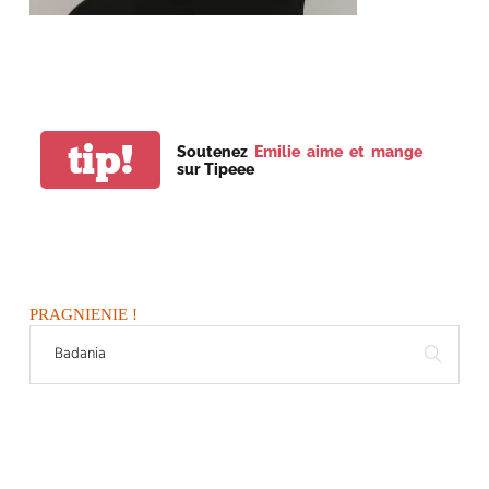
tip!
Soutenez
Emilie aime et mange
sur Tipeee
PRAGNIENIE !