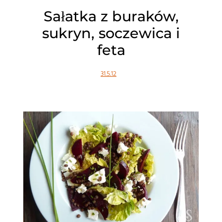
Sałatka z buraków,
sukryn, soczewica i
feta
31.5.12