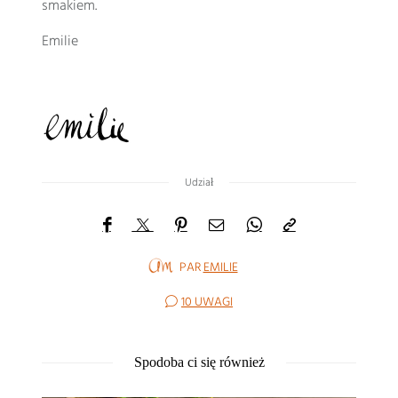
smakiem.
Emilie
Udział
PAR
EMILIE
10 UWAGI
Spodoba ci się również