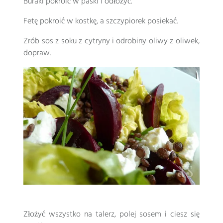
Buraki pokroić w paski i odłożyć.
Fetę pokroić w kostkę, a szczypiorek posiekać.
Zrób sos z soku z cytryny i odrobiny oliwy z oliwek,
dopraw.
Złożyć wszystko na talerz, polej sosem i ciesz się