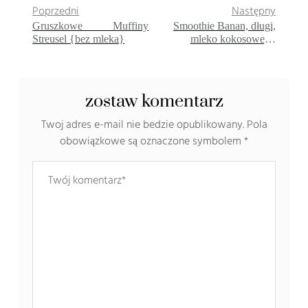
Poprzedni
Następny
Gruszkowe Muffiny
Smoothie Banan, długi,
Streusel {bez mleka}
mleko kokosowe, «
Zimowy niedzielny
koktajl »
zostaw komentarz
Twoj adres e-mail nie bedzie opublikowany.
Pola
obowiązkowe są oznaczone symbolem
*