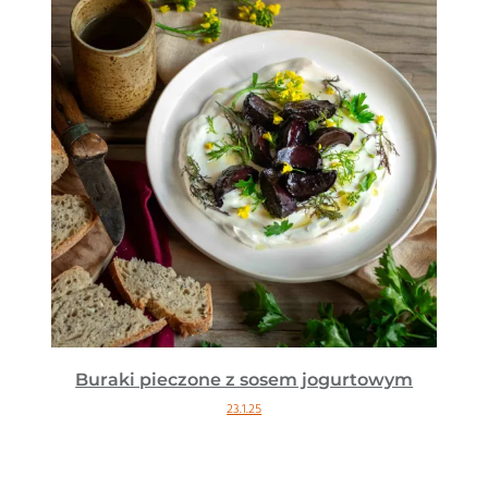
Buraki pieczone z sosem jogurtowym
23.1.25