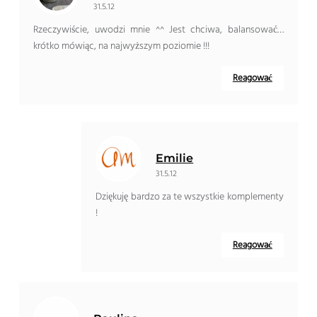
31.5.12
Rzeczywiście, uwodzi mnie ^^ Jest chciwa, balansować…
krótko mówiąc, na najwyższym poziomie !!!
Reagować
Emilie
31.5.12
Dziękuję bardzo za te wszystkie komplementy
!
Reagować