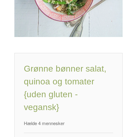
Grønne bønner salat,
quinoa og tomater
{uden gluten -
vegansk}
Hælde 4 mennesker