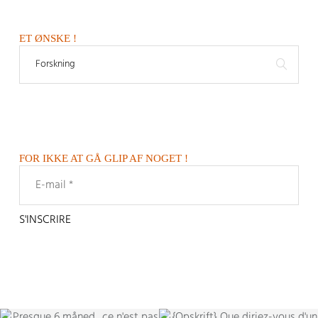
ET ØNSKE !
FOR IKKE AT GÅ GLIP AF NOGET !