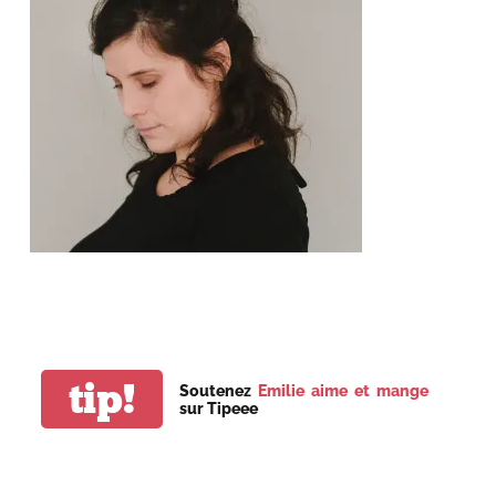
tip!
Soutenez
Emilie aime et mange
sur Tipeee