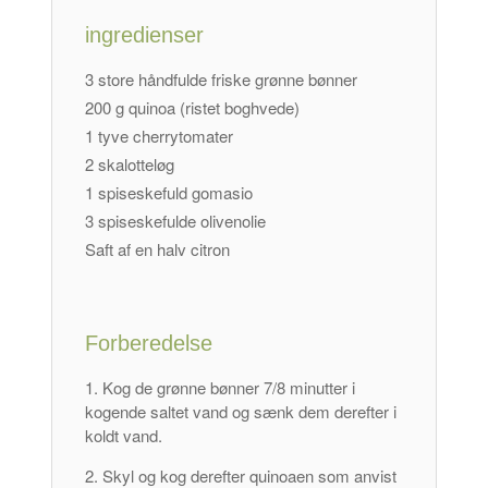
ingredienser
3 store håndfulde friske grønne bønner
200 g quinoa (ristet boghvede)
1 tyve cherrytomater
2 skalotteløg
1 spiseskefuld gomasio
3 spiseskefulde olivenolie
Saft af en halv citron
Forberedelse
Kog de grønne bønner 7/8 minutter i
kogende saltet vand og sænk dem derefter i
koldt vand.
Skyl og kog derefter quinoaen som anvist