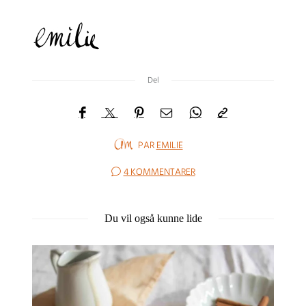
Del
PAR
EMILIE
4 KOMMENTARER
Du vil også kunne lide