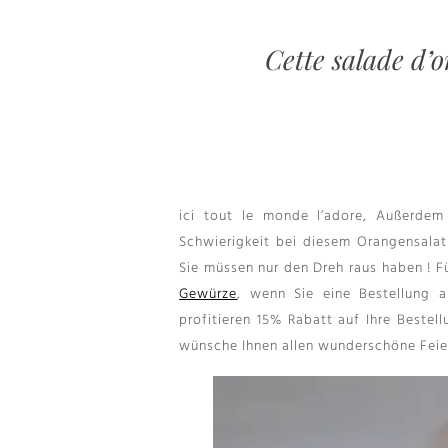
Cette salade d’o
ici tout le monde l’adore
, Außerdem 
Schwierigkeit bei diesem Orangensala
Sie müssen nur den Dreh raus haben ! 
Gewürze
, wenn Sie eine Bestellung
profitieren 15% Rabatt auf Ihre Beste
wünsche Ihnen allen wunderschöne Feie