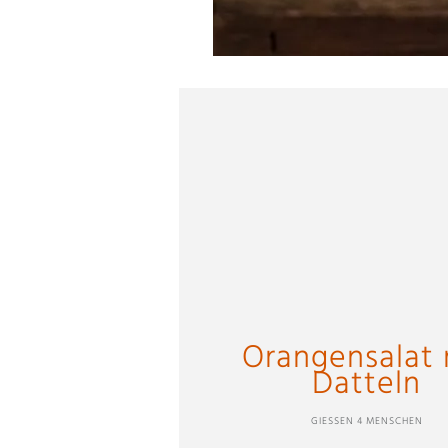
Orangensalat 
Datteln
GIESSEN 4 MENSCHEN