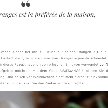
ranges est la préférée de la maison
,
essen Kinder bei uns zu Hause nur solche Orangen. ! Die ei
t besteht darin, zu wissen, wie man Orangensegmente schneidet,
Für dieses Rezept habe ich den erlesenen Zimt von verwendet
bei 
 aufgeben möchten, Mit dem Code AIMEMANGE15 können Sie 
llung. Und da ich vor Weihnachten nicht mehr hierher zurückkomme
rtage und genießen Sie den Zauber von Weihnachten.