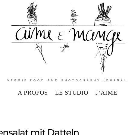
VEGGIE FOOD AND PHOTOGRAPHY JOURNAL
A PROPOS
LE STUDIO
J’AIME
nsalat mit Datteln