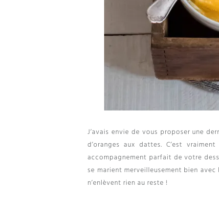
J’avais envie de vous proposer une der
d’oranges aux dattes
.
C’est vraiment
accompagnement parfait de votre dess
se marient merveilleusement bien avec l
n’enlèvent rien au reste
!