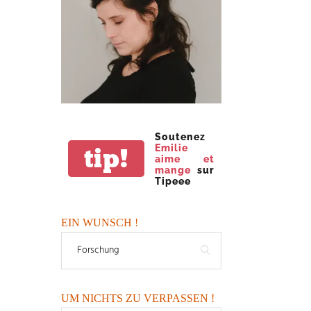
Soutenez
Emilie
tip!
aime et
mange
sur
Tipeee
EIN WUNSCH !
UM NICHTS ZU VERPASSEN !