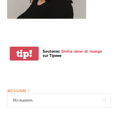
tip!
Soutenez
Emilie aime et mange
sur Tipeee
ЖЕЛАНИЕ !