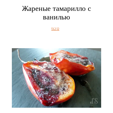
Жареные тамарилло с
ванилью
13.2.12