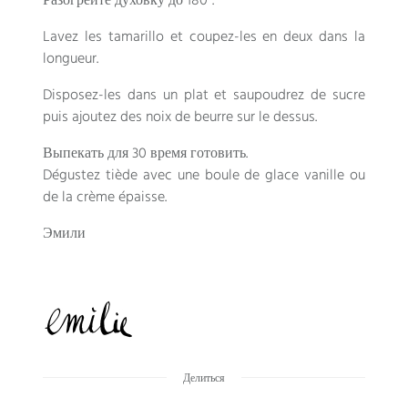
Разогрейте духовку до 180°.
Lavez les tamarillo et coupez-les en deux dans la
longueur
.
Disposez-les dans un plat et saupoudrez de sucre
puis ajoutez des noix de beurre sur le dessus
.
Выпекать для 30 время готовить.
Dégustez tiède avec une boule de glace vanille ou
de la crème épaisse
.
Эмили
Делиться