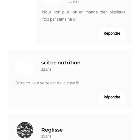
22.8.13
Nous non plus, on en mange bien plusieurs
fois par semaine !!!
Répondre
scitec nutrition
22.8.13
Cette couleur verte est délicieuse !!!
Répondre
Reglisse
23.8.13