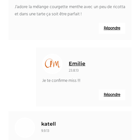
J’adore la mélange courgette menthe avec un peu de ricotta
et dans une tarte ça soit être parfait !
Répondre
Emilie
23.8.13
Je te confirme miss !!!
Répondre
katell
9.9.13