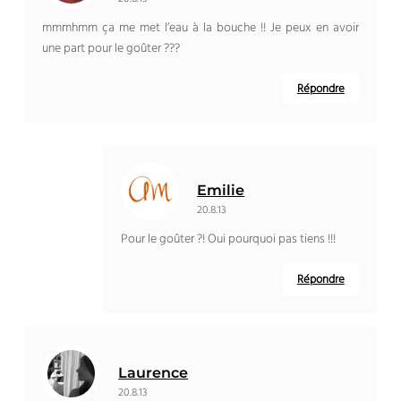
mmmhmm ça me met l’eau à la bouche !! Je peux en avoir
une part pour le goûter ???
Répondre
Emilie
20.8.13
Pour le goûter ?! Oui pourquoi pas tiens !!!
Répondre
Laurence
20.8.13