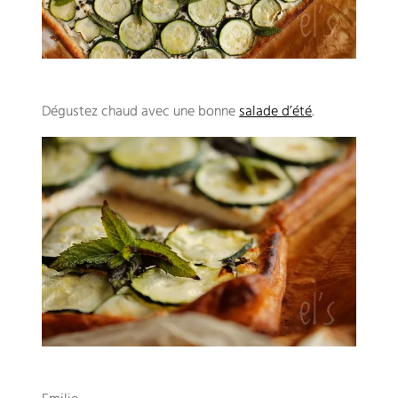
Dégustez chaud avec une bonne
salade d’été
.