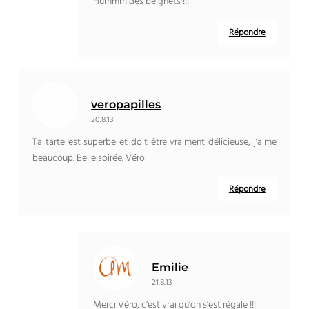
Hummm des beignets !!!
Répondre
veropapilles
20.8.13
Ta tarte est superbe et doit être vraiment délicieuse, j’aime
beaucoup. Belle soirée. Véro
Répondre
Emilie
21.8.13
Merci Véro, c’est vrai qu’on s’est régalé !!!