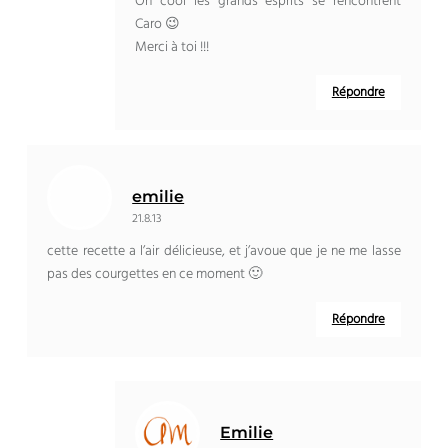
Oh cool les grands esprits se rencontrent
Caro 😉
Merci à toi !!!
Répondre
emilie
21.8.13
cette recette a l’air délicieuse, et j’avoue que je ne me lasse
pas des courgettes en ce moment 🙂
Répondre
Emilie