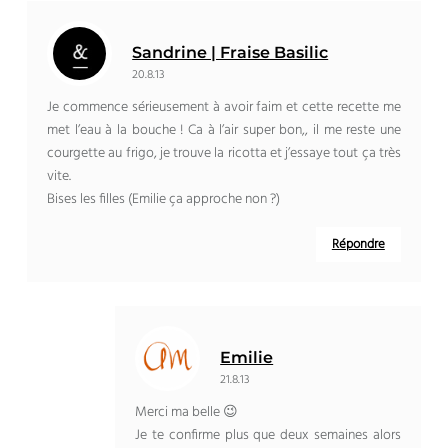
Sandrine | Fraise Basilic
20.8.13
Je commence sérieusement à avoir faim et cette recette me
met l’eau à la bouche ! Ca à l’air super bon,, il me reste une
courgette au frigo, je trouve la ricotta et j’essaye tout ça très
vite.
Bises les filles (Emilie ça approche non ?)
Répondre
Emilie
21.8.13
Merci ma belle 😉
Je te confirme plus que deux semaines alors