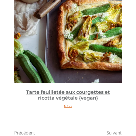
Tarte feuilletée aux courgettes et
ricotta végétale {vegan}
6.7.22
Précédent
Suivant