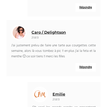
Répondre
Caro / Delightson
21.8.13
J’ai justement prévu de faire une tarte aux courgettes cette
semaine, alors là vous tombez à pic !! en plus j’ai la feta et la
menthe 🙂 ce soir tiens !! merci les filles
Répondre
Emilie
21.8.13