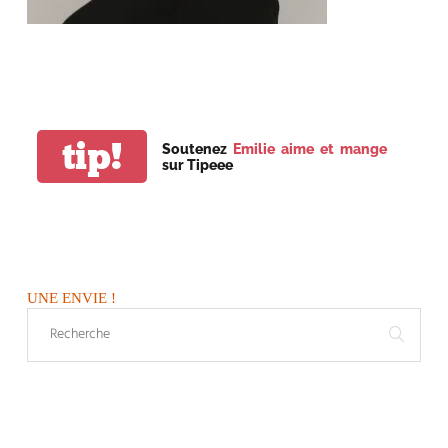
tip!
Soutenez
Emilie aime et mange
sur Tipeee
UNE ENVIE !