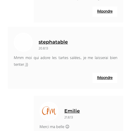
Répondre
stephatable
20.8.13
Mmm moi qui adore les tartes salées.. je me laisserai bien
tenter ;))
Répondre
Emilie
21.8.13
Merci ma belle 😉