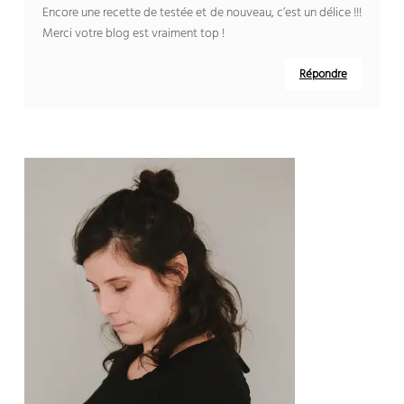
Encore une recette de testée et de nouveau, c’est un délice !!!
Merci votre blog est vraiment top !
Répondre