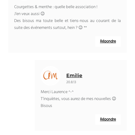
Courgettes & menthe : quelle belle association !
J’en veux aussi 😉
Des bisous ma toute belle et tiens-nous au courant de la
suite des événements surtout, hein ? 😉 **
Répondre
Emilie
20.8.13
Merci Laurence ^-^
T’inquiètes, vous aurez de mes nouvelles 😉
Bisous
Répondre