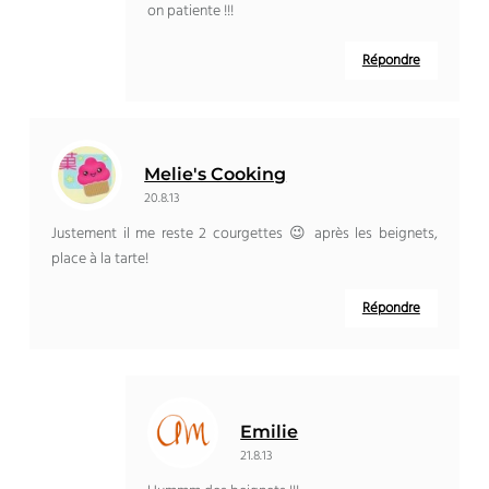
on patiente !!!
Répondre
Melie's Cooking
20.8.13
Justement il me reste 2 courgettes 😉 après les beignets,
place à la tarte!
Répondre
Emilie
21.8.13