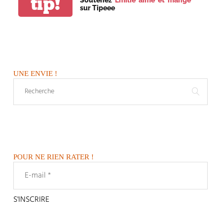
tip!
sur Tipeee
UNE ENVIE !
POUR NE RIEN RATER !