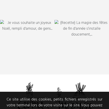
Ce site utilise des cookies, petits fichiers enregistrés sur
votre terminal lors de votre visite sur le site. Vous pouvez