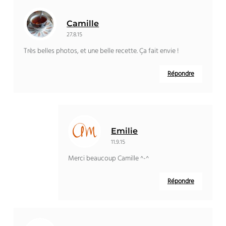
Camille
27.8.15
Très belles photos, et une belle recette. Ça fait envie !
Répondre
Emilie
11.9.15
Merci beaucoup Camille ^-^
Répondre