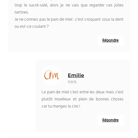
trop le sucré-salé, alors je ne vais que regarder ces jolies
tartines.
Je ne connais pas le pain de miel : c’est croquant sous la dent
ou est-ce coulant ?
Répondre
Emilie
11.9.15
Le pain de miel c’est entre les deux mais c’est
plutôt moelleux et plein de bonnes choses
car tu manges la cire !
Répondre