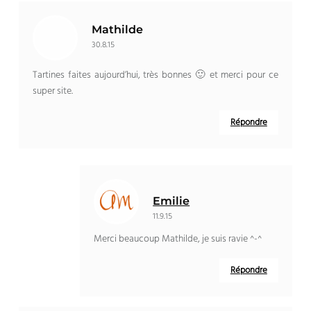
Mathilde
30.8.15
Tartines faites aujourd’hui, très bonnes 🙂 et merci pour ce
super site.
Répondre
Emilie
11.9.15
Merci beaucoup Mathilde, je suis ravie ^-^
Répondre