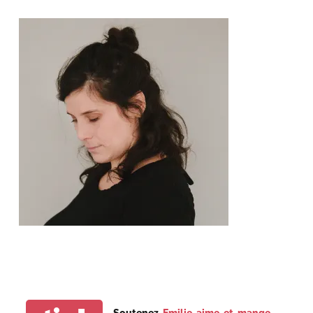
Soutenez
Emilie aime et mange