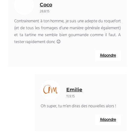
Coco
28.8.15
Contrairement à ton homme, je suis une adepte du roquefort
(et de tous les fromages d’une manière générale également)
et ta tartine me semble bien gourmande comme il faut. A
tester rapidement donc 😉
Répondre
Emilie
11.9.15
Oh super, tu m’en diras des nouvelles alors !
Répondre