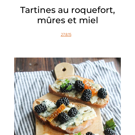
Tartines au roquefort,
mûres et miel
27.8.15