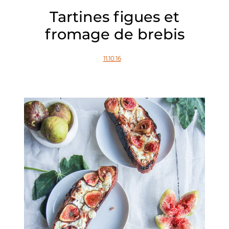
Tartines figues et
fromage de brebis
11.10.16