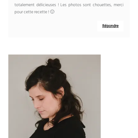
totalement délicieuses ! Les photos sont chouettes, merci
pour cette recette ! 🙂
Répondre