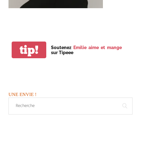
tip!
Soutenez
Emilie aime et mange
sur Tipeee
UNE ENVIE !