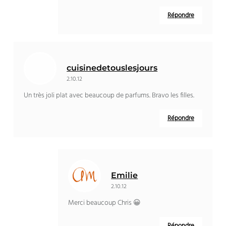
Répondre
cuisinedetouslesjours
2.10.12
Un très joli plat avec beaucoup de parfums. Bravo les filles.
Répondre
Emilie
2.10.12
Merci beaucoup Chris 😀
Répondre