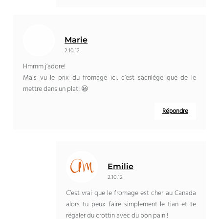
Marie
2.10.12
Hmmm j’adore!
Mais vu le prix du fromage ici, c’est sacrilège que de le
mettre dans un plat! 😀
Répondre
Emilie
2.10.12
C’est vrai que le fromage est cher au Canada
alors tu peux faire simplement le tian et te
régaler du crottin avec du bon pain !