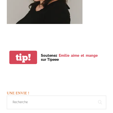
tip!
Soutenez
Emilie aime et mange
sur Tipeee
UNE ENVIE !