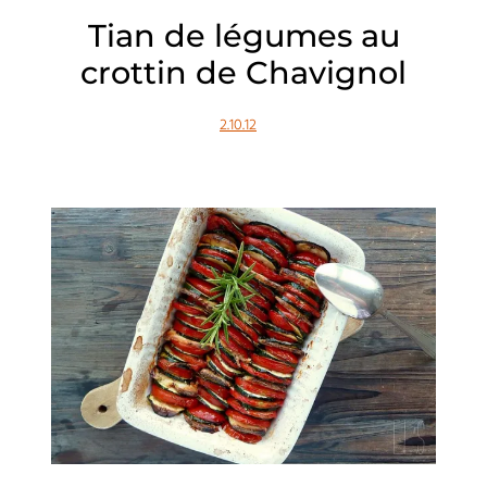
Tian de légumes au
crottin de Chavignol
2.10.12