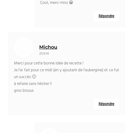
Cool, merci miss 😀
Répondre
Michou
25.9.14
Merci pour cette bonne idée de recette !
Je l’ai fait pour ce midi (en y ajoutant de l’aubergine) et ce fut
un succès 🙂
à refaire sans hésiter !!
gros bisous
Répondre