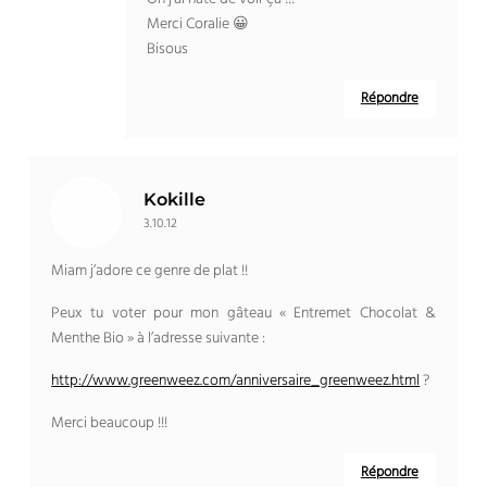
Merci Coralie 😀
Bisous
Répondre
Kokille
3.10.12
Miam j’adore ce genre de plat !!
Peux tu voter pour mon gâteau « Entremet Chocolat &
Menthe Bio » à l’adresse suivante :
http://www.greenweez.com/anniversaire_greenweez.html
?
Merci beaucoup !!!
Répondre