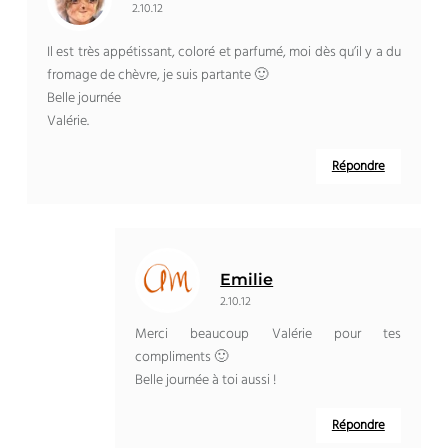
2.10.12
Il est très appétissant, coloré et parfumé, moi dès qu’il y a du
fromage de chèvre, je suis partante 🙂
Belle journée
Valérie.
Répondre
Emilie
2.10.12
Merci beaucoup Valérie pour tes
compliments 🙂
Belle journée à toi aussi !
Répondre