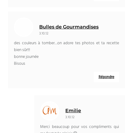
Bulles de Gourmandises
3.10.12
des couleurs à tomber…on adore tes photos et ta recette
bien sûr!!!
bonne journée
Bisous
Répondre
Emilie
3.10.12
Merci beaucoup pour vos compliments qui