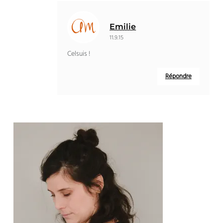
Emilie
11.9.15
Celsuis !
Répondre