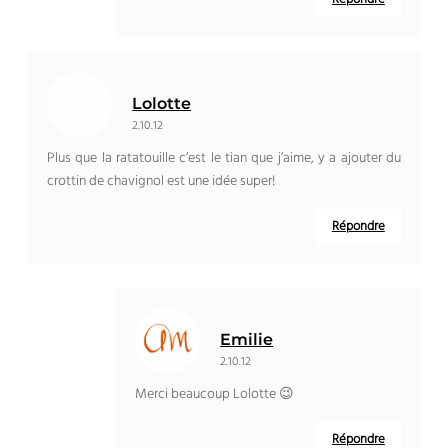
Lolotte
2.10.12
Plus que la ratatouille c’est le tian que j’aime, y a ajouter du
crottin de chavignol est une idée super!
Répondre
Emilie
2.10.12
Merci beaucoup Lolotte 😉
Répondre