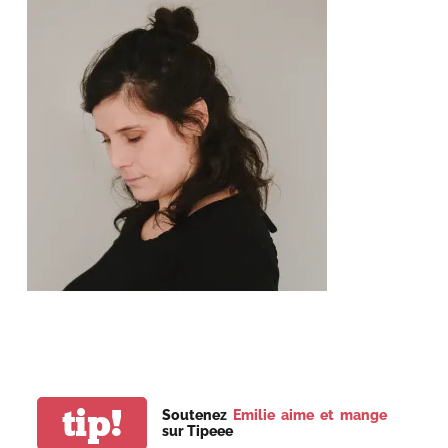
tip!
Soutenez
Emilie aime et mange
sur Tipeee