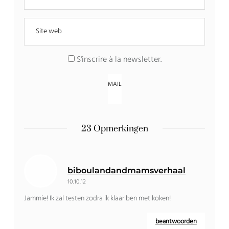
S'inscrire à la newsletter
.
23 Opmerkingen
biboulandandmamsverhaal
10.10.12
Jammie! Ik zal testen zodra ik klaar ben met koken!
beantwoorden