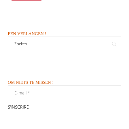
EEN VERLANGEN !
OM NIETS TE MISSEN !