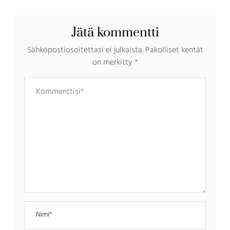
{vegaani}
Jätä kommentti
Sähköpostiosoitettasi ei julkaista.
Pakolliset kentät
on merkitty
*