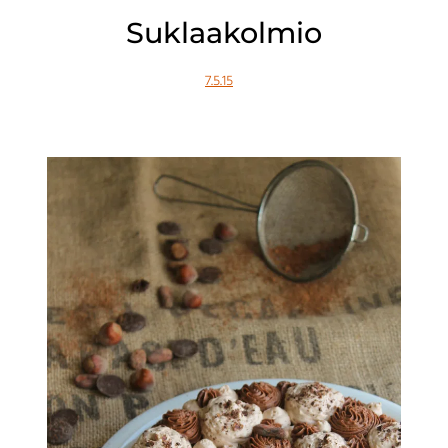
Suklaakolmio
7.5.15