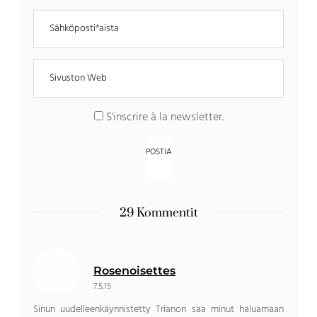
S'inscrire à la newsletter
.
29 Kommentit
Rosenoisettes
7.5.15
Sinun uudelleenkäynnistetty Trianon saa minut haluamaan