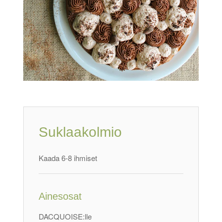
Suklaakolmio
Kaada 6-8 ihmiset
Ainesosat
DACQUOISE:lle