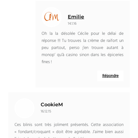
Emilie
14.1.16
Oh la la désolée Cécile pour le délai de
réponse !!! Tu trouves la crème de raifort un
peu partout, perso j’en trouve autant à
monop’ qu’à casino sinon dans les épiceries
fines !
Répondre
CookieM
16.12.15
Ces blinis sont très joliment présentés. Cette association
« fondant/croquant » doit être agréable. J’aime bien aussi