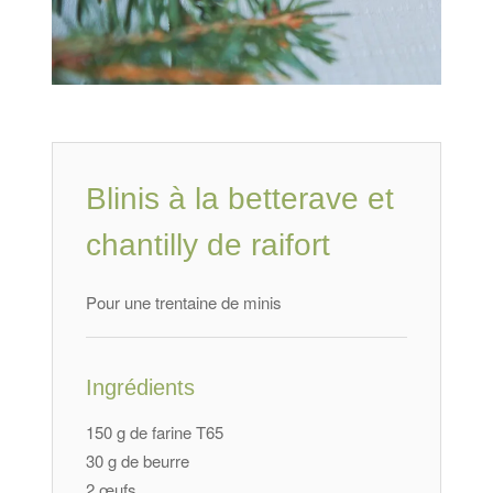
Blinis à la betterave et
chantilly de raifort
Pour une trentaine de minis
Ingrédients
150 g de farine T65
30 g de beurre
2 œufs