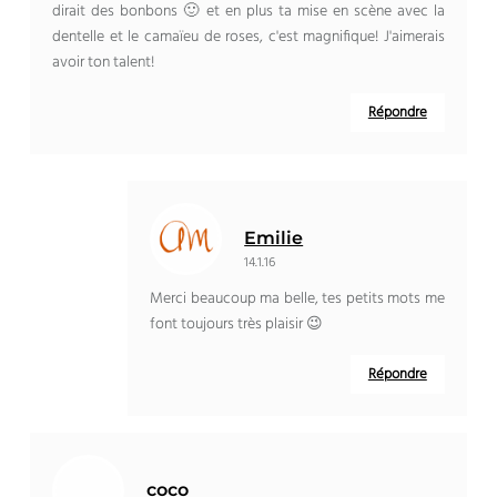
dirait des bonbons 🙂 et en plus ta mise en scène avec la
dentelle et le camaïeu de roses, c'est magnifique! J'aimerais
avoir ton talent!
Répondre
Emilie
14.1.16
Merci beaucoup ma belle, tes petits mots me
font toujours très plaisir 😉
Répondre
coco