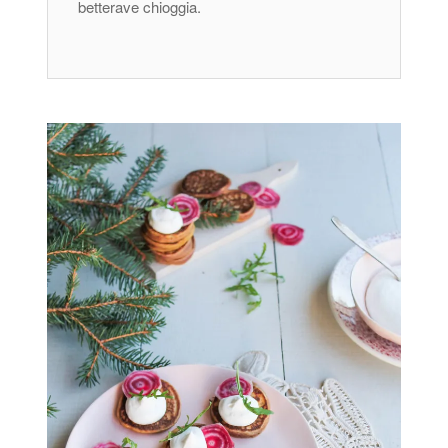
betterave chioggia.