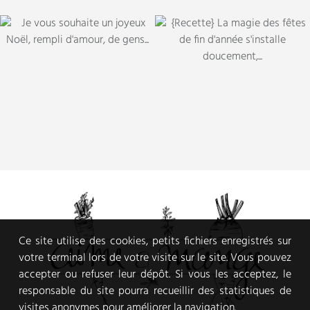
Ce site utilise des cookies, petits fichiers enregistrés sur
votre terminal lors de votre visite sur le site. Vous pouvez
accepter ou refuser leur dépôt. Si vous les acceptez, le
responsable du site pourra recueillir des statistiques de
visites anonymes pour améliorer la navigation.