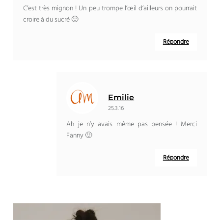
C’est très mignon ! Un peu trompe l’œil d’ailleurs on pourrait
croire à du sucré 🙂
Répondre
Emilie
25.3.16
Ah je n’y avais même pas pensée ! Merci
Fanny 🙂
Répondre