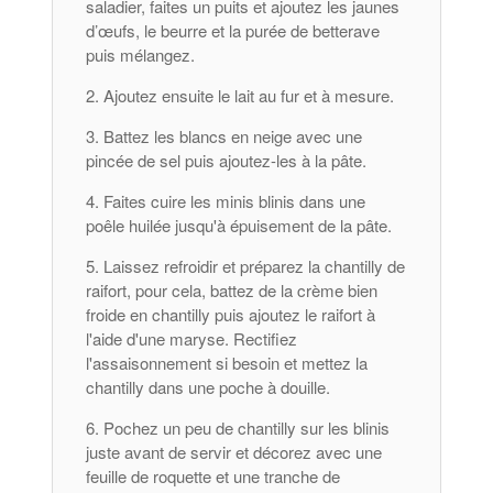
saladier, faites un puits et ajoutez les jaunes
d’œufs, le beurre et la purée de betterave
puis mélangez.
Ajoutez ensuite le lait au fur et à mesure.
Battez les blancs en neige avec une
pincée de sel puis ajoutez-les à la pâte.
Faites cuire les minis blinis dans une
poêle huilée jusqu'à épuisement de la pâte.
Laissez refroidir et préparez la chantilly de
raifort, pour cela, battez de la crème bien
froide en chantilly puis ajoutez le raifort à
l'aide d'une maryse. Rectifiez
l'assaisonnement si besoin et mettez la
chantilly dans une poche à douille.
Pochez un peu de chantilly sur les blinis
juste avant de servir et décorez avec une
feuille de roquette et une tranche de