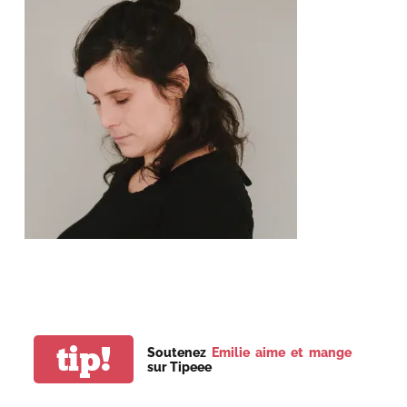
tip!
Soutenez
Emilie aime et mange
sur Tipeee