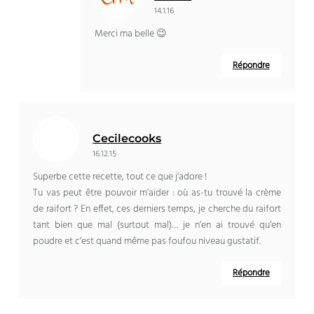
14.1.16
Merci ma belle 😉
Répondre
Cecilecooks
16.12.15
Superbe cette recette, tout ce que j’adore !
Tu vas peut être pouvoir m’aider : où as-tu trouvé la crème
de raifort ? En effet, ces derniers temps, je cherche du raifort
tant bien que mal (surtout mal)… je n’en ai trouvé qu’en
poudre et c’est quand même pas foufou niveau gustatif.
Répondre