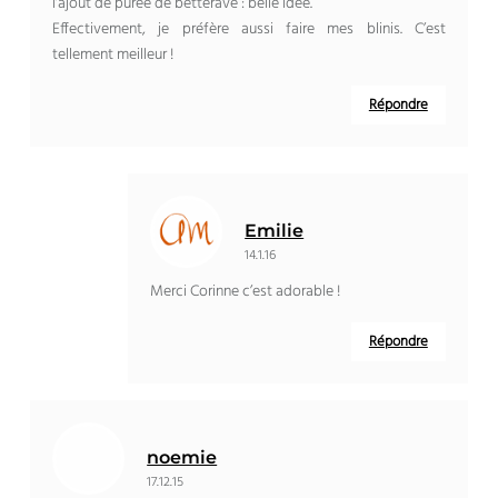
l’ajout de purée de betterave : belle idée.
Effectivement, je préfère aussi faire mes blinis. C’est
tellement meilleur !
Répondre
Emilie
14.1.16
Merci Corinne c’est adorable !
Répondre
noemie
17.12.15