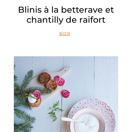
Blinis à la betterave et
chantilly de raifort
16.12.15