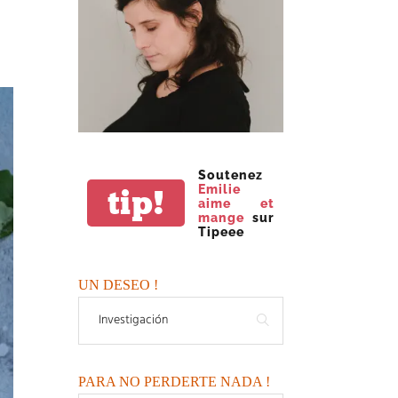
Soutenez
Emilie
tip!
aime et
mange
sur
Tipeee
UN DESEO !
PARA NO PERDERTE NADA !