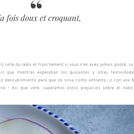
la fois doux et croquant
,
t celle du radis et franchement si vous n’en avez jamais goûté
, va
sí que mientras esperaban los guisantes y otras festividad
so descubrimiento para que os sirva como entrante., o con una 
 no ! Así que vete, superamos estos prejuicios sobre el nabo