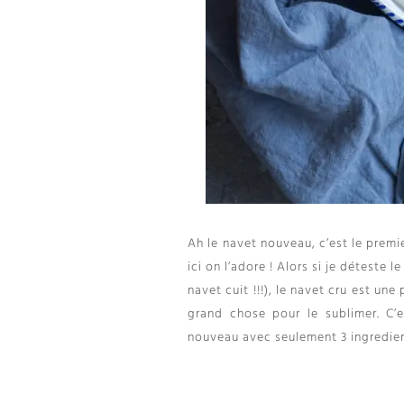
Ah le navet nouveau
,
c’est le premi
ici on l’adore
!
Alors si je déteste le
navet cuit
!!!),
le navet cru est une 
grand chose pour le sublimer
.
C’
nouveau avec seulement
3 ingredien