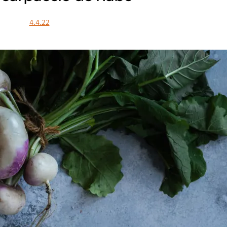
4.4.22