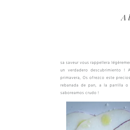
A 
sa saveur vous rappellera légèremen
un verdadero descubrimiento ! A
primavera, Os ofrezco este precio
rebanada de pan, a la parrilla o
saboreamos crudo !