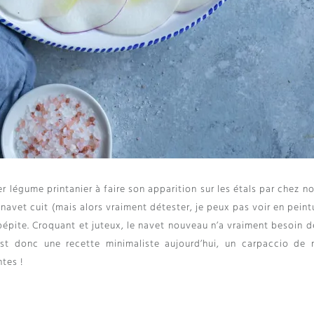
er légume printanier à faire son apparition sur les étals par chez n
 navet cuit
(
mais alors vraiment détester
,
je peux pas voir en peint
pépite
.
Croquant et juteux
,
le navet nouveau n’a vraiment besoin d
est donc une recette minimaliste aujourd’hui
,
un carpaccio de 
tes !