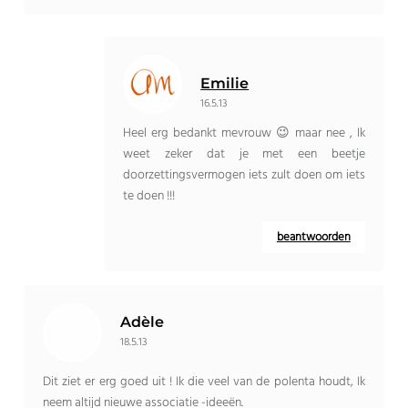
Emilie
16.5.13
Heel erg bedankt mevrouw 😉 maar nee , Ik
weet zeker dat je met een beetje
doorzettingsvermogen iets zult doen om iets
te doen !!!
beantwoorden
Adèle
18.5.13
Dit ziet er erg goed uit ! Ik die veel van de polenta houdt, Ik
neem altijd nieuwe associatie -ideeën.