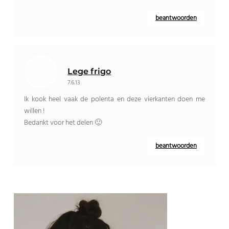
beantwoorden
Lege frigo
7.6.13
Ik kook heel vaak de polenta en deze vierkanten doen me
willen !
Bedankt voor het delen 🙂
beantwoorden