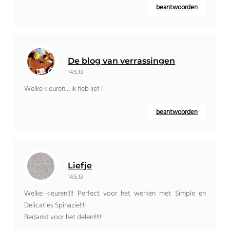
beantwoorden
De blog van verrassingen
14.5.13
Welke kleuren… ik heb lief !
beantwoorden
Liefje
14.5.13
Welke kleuren!!!! Perfect voor het werken met Simple en
Delicaties Spinazie!!!!
Bedankt voor het delen!!!!!