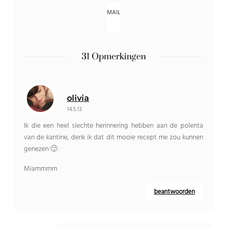
31 Opmerkingen
olivia
14.5.13
Ik die een heel slechte herinnering hebben aan de polenta
van de kantine, denk ik dat dit mooie recept me zou kunnen
genezen 🙂
Miammmm
beantwoorden