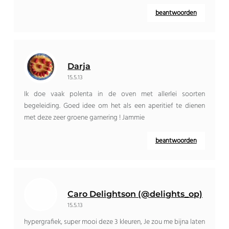
beantwoorden
Darja
15.5.13
Ik doe vaak polenta in de oven met allerlei soorten
begeleiding. Goed idee om het als een aperitief te dienen
met deze zeer groene garnering ! Jammie
beantwoorden
Caro Delightson (@delights_op)
15.5.13
hypergrafiek, super mooi deze 3 kleuren, Je zou me bijna laten