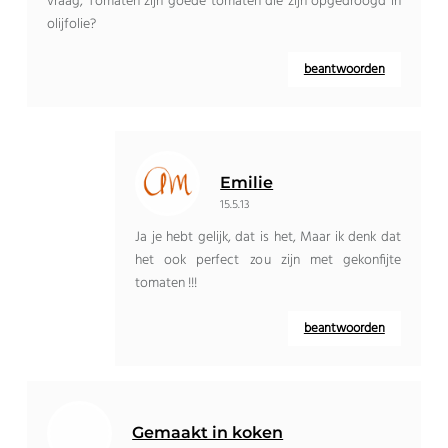
vraag, Tomaten zijn goede tomaten die zijn opgedroogd in
olijfolie?
beantwoorden
Emilie
15.5.13
Ja je hebt gelijk, dat is het, Maar ik denk dat
het ook perfect zou zijn met gekonfijte
tomaten !!!
beantwoorden
Gemaakt in koken