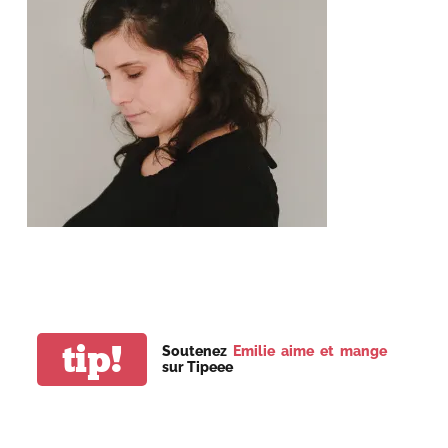
tip!
Soutenez
Emilie aime et mange
sur Tipeee