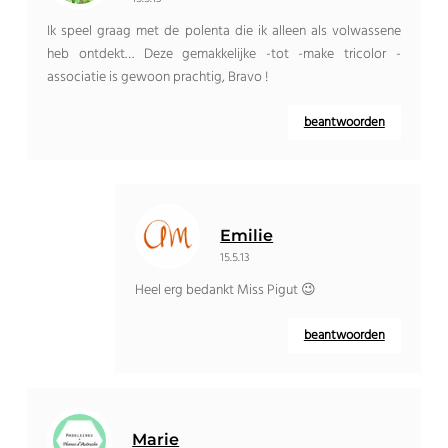
Ik speel graag met de polenta die ik alleen als volwassene
heb ontdekt… Deze gemakkelijke -tot -make tricolor -
associatie is gewoon prachtig, Bravo !
beantwoorden
Emilie
15.5.13
Heel erg bedankt Miss Pigut 😉
beantwoorden
Marie