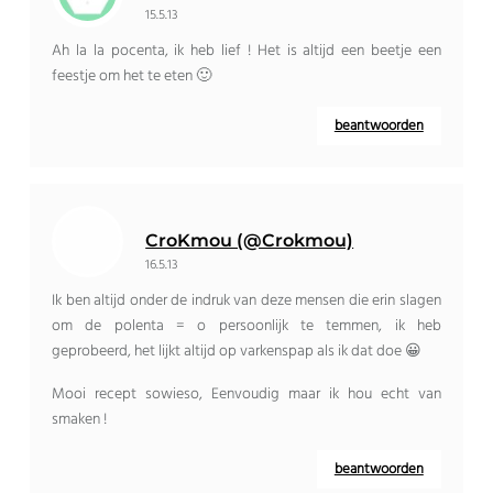
15.5.13
Ah la la pocenta, ik heb lief ! Het is altijd een beetje een
feestje om het te eten 🙂
beantwoorden
CroKmou (@Crokmou)
16.5.13
Ik ben altijd onder de indruk van deze mensen die erin slagen
om de polenta = o persoonlijk te temmen, ik heb
geprobeerd, het lijkt altijd op varkenspap als ik dat doe 😀
Mooi recept sowieso, Eenvoudig maar ik hou echt van
smaken !
beantwoorden