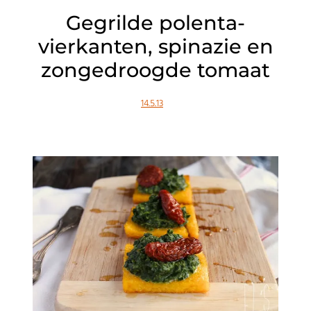
Gegrilde polenta-
vierkanten, spinazie en
zongedroogde tomaat
14.5.13