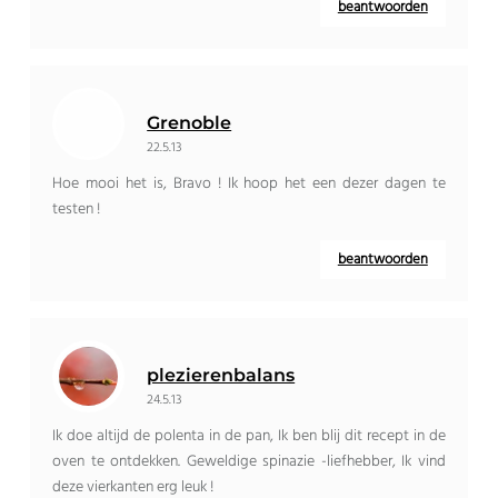
beantwoorden
Grenoble
22.5.13
Hoe mooi het is, Bravo ! Ik hoop het een dezer dagen te
testen !
beantwoorden
plezierenbalans
24.5.13
Ik doe altijd de polenta in de pan, Ik ben blij dit recept in de
oven te ontdekken. Geweldige spinazie -liefhebber, Ik vind
deze vierkanten erg leuk !