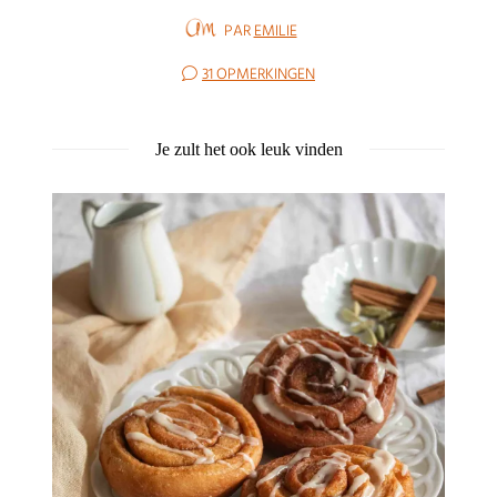
PAR
EMILIE
31 OPMERKINGEN
Je zult het ook leuk vinden