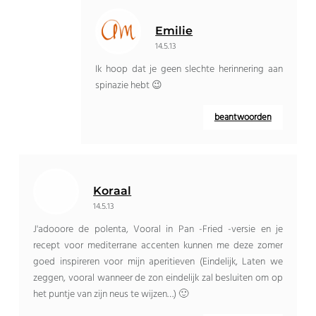
Emilie
14.5.13
Ik hoop dat je geen slechte herinnering aan
spinazie hebt 😉
beantwoorden
Koraal
14.5.13
J'adooore de polenta, Vooral in Pan -Fried -versie en je
recept voor mediterrane accenten kunnen me deze zomer
goed inspireren voor mijn aperitieven (Eindelijk, Laten we
zeggen, vooral wanneer de zon eindelijk zal besluiten om op
het puntje van zijn neus te wijzen…) 🙂