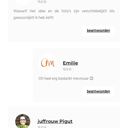
15.5.13
Waow!!! Het idee en de foto's zijn verschrikkelijk!!! Als
gewoonlijk!!! ik heb lief!!!
beantwoorden
Emilie
15.5.13
Oh heel erg bedankt mevrouw 😉
beantwoorden
juffrouw Pigut
15.5.13