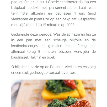
paquet. Étalez-la sur
1 Goede centimeter dik op een
bakplaat bedekt met perkamentpapier. Laat voor
tenminste afkoelen en bevriezen 1 uur. Snijd
vierkanten en plaats ze op een bakplaat. Besprenkel
met olijfolie en bak 15 minuten op 200°.
Gedurende deze periode, Was de spinazie en leg ze
in een pan met een scheutje olijfolie en de
knoflookteentjes in gemalen shirt. Breng het
allemaal terug 5 minuten, seizoen, Verwijder de
kruidnagel, Hak fijn en boek.
Schik de spinazie op de Polenta -vierkanten en voeg
er een stuk gedroogde tomaat over toe.