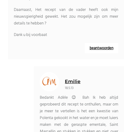
Daarnaast, Het recept van de vader heeft ook mijn
nieuwsgierigheid gewekt. Het zou mogelijk zijn om meer
details te hebben ?
Dank u bij voorbaat
beantwoorden
Emilie
18.5.13
Bedankt Adèle 😉 Bah Ik heb altijd
geprobeerd dit recept te onthullen, maar om
je meer te vertellen is het een kwestie van
Polenta gekookt in het water en je moet luiers
maken met de geraspte ementale, Saint
Marcellin en stukken in stukken en giet over