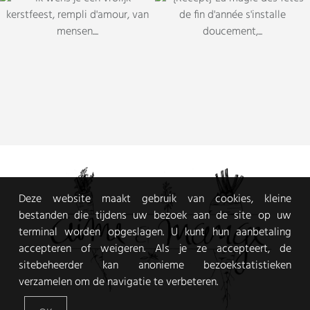
Deze website maakt gebruik van cookies, kleine
bestanden die tijdens uw bezoek aan de site op uw
terminal worden opgeslagen. U kunt hun aanbetaling
accepteren of weigeren. Als je ze accepteert, de
sitebeheerder kan anonieme bezoekstatistieken
verzamelen om de navigatie te verbeteren.