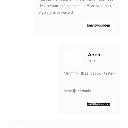
de vloeibare crème met salie !!! Voila, Ik heb je
eigenlijk alles verteld !!!
beantwoorden
Adèle
19.5.13
Mmmmh ! Ik zal dat ook testen
!
hartelijk bedankt
beantwoorden