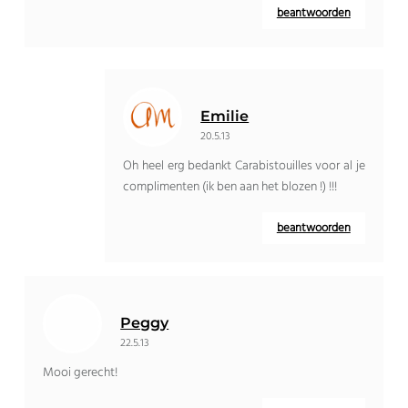
beantwoorden
Emilie
20.5.13
Oh heel erg bedankt Carabistouilles voor al je
complimenten (ik ben aan het blozen !) !!!
beantwoorden
Peggy
22.5.13
Mooi gerecht!