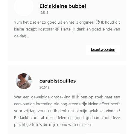
Elo's kleine bubbel
19.5.13
Yum het ziet er zo goed uit en het is origineel 🙂 Ik houd dit
kleine recept kostbaar 🙂 Hartelijk dank en goed einde van
de dag!
beantwoorden
carabistouilles
20.5.13
Wat een geweldige ontdekking !!! Ik ben op zoek naar een
eenvoudige inzending die nog steeds zijn kleine effect heeft
voor vrijdagavond en ik denk dat ik mijn geluk zal vinden !
Bedankt voor al deze delen en goed gedaan voor deze
prachtige foto's die mijn mond water maken !!