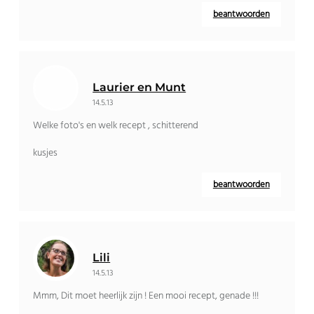
beantwoorden
Laurier en Munt
14.5.13
Welke foto's en welk recept , schitterend
kusjes
beantwoorden
Lili
14.5.13
Mmm, Dit moet heerlijk zijn ! Een mooi recept, genade !!!