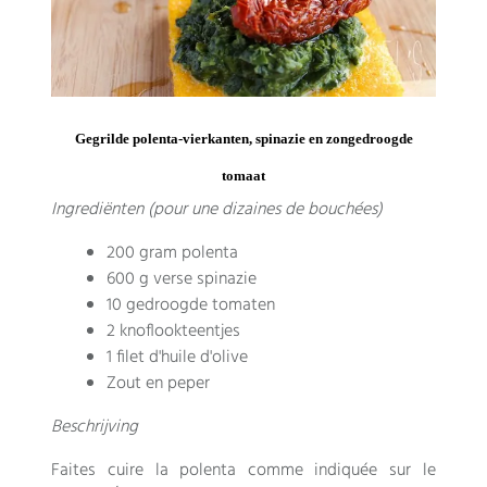
Gegrilde polenta-vierkanten, spinazie en zongedroogde
tomaat
Ingrediënten (
pour une dizaines de bouchées
)
200 gram polenta
600 g verse spinazie
10 gedroogde tomaten
2 knoflookteentjes
1 filet d'huile d'olive
Zout en peper
Beschrijving
Faites cuire la polenta comme indiquée sur le