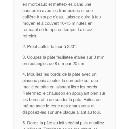
en morceaux et mettez-les dans une
casserole avec les framboises et une
cuillère à soupe d'eau. Laissez cuire à feu
moyen et à couvert 10-15 minutes en
remuant de temps en temps. Laissez
refroidir.
Préchauffez le four à 220°.
Coupez la pâte feuilletée étalée sur 3 mm
en rectangles de 8 cm par 20 cm.
Mouillez les bords de la pâte avec un
pinceau puis ajoutez la compote sur une
moitié de pâte en laissant libre les bords.
Refermez le chausson en appuyant bien sur
les bords afin de souder la pâte. Faites de
même avec le reste des chaussons et
disposez-les sur une plaque allant au four.
Dorez la pâte au lait végétal puis entaillez-
la joliment. Terminez en saupoudrant les