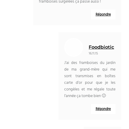
framboises surgelées ça passe aussi !
Répondre
Foodbiotic
16.11.15
J’ai des framboises du jardin
de ma grand-mère qui me
sont transmises en boîtes
carte d’or pour que je les
congèles et me régale toute
l’année ça tombe bien 🙂
Répondre