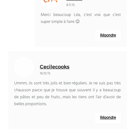
8.11.15
Merci beaucoup Léa, c’est vrai que c’est
super simple à faire 😉
Répondre
Cecilecooks
16.10.15
Ummm, ils sont très jolis et bien réguliers. Je ne suis pas très
chausson parce que je trouve que souvent il y a beaucoup
de pâtes et peu de fruits…mais les tiens ont l’air d’avoir de
belles proportions.
Répondre