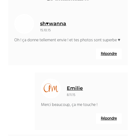
sh♥wanna
15.10.15
Oh ! ça donne tellement envie ! et tes photos sont superbe ♥
Répondre
Emilie
8.11.15
Merci beaucoup, ça me touche !
Répondre