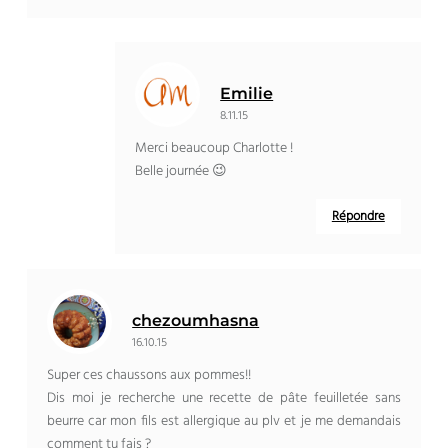
Emilie
8.11.15
Merci beaucoup Charlotte !
Belle journée 😉
Répondre
chezoumhasna
16.10.15
Super ces chaussons aux pommes!!
Dis moi je recherche une recette de pâte feuilletée sans
beurre car mon fils est allergique au plv et je me demandais
comment tu fais ?