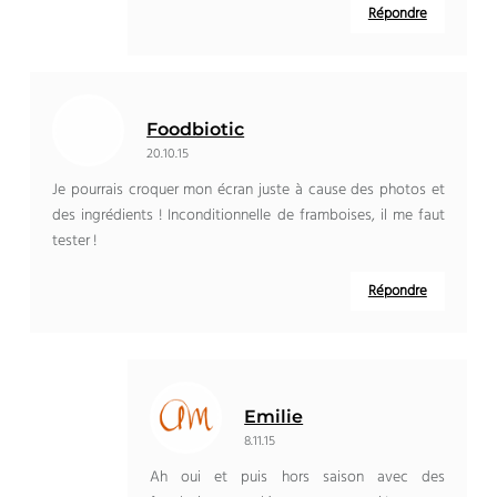
Répondre
Foodbiotic
20.10.15
Je pourrais croquer mon écran juste à cause des photos et
des ingrédients ! Inconditionnelle de framboises, il me faut
tester !
Répondre
Emilie
8.11.15
Ah oui et puis hors saison avec des