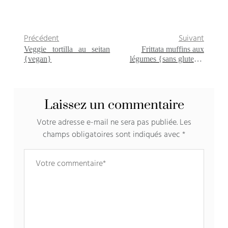
Précédent
Suivant
Veggie tortilla au seitan
Frittata muffins aux
{vegan}
légumes {sans gluten –
sans lait}
Laissez un commentaire
Votre adresse e-mail ne sera pas publiée.
Les
champs obligatoires sont indiqués avec
*