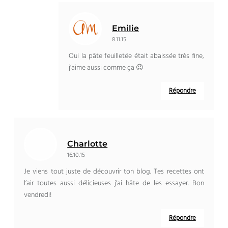
Emilie
8.11.15
Oui la pâte feuilletée était abaissée très fine,
j’aime aussi comme ça 😉
Répondre
Charlotte
16.10.15
Je viens tout juste de découvrir ton blog. Tes recettes ont
l’air toutes aussi délicieuses j’ai hâte de les essayer. Bon
vendredi!
Répondre