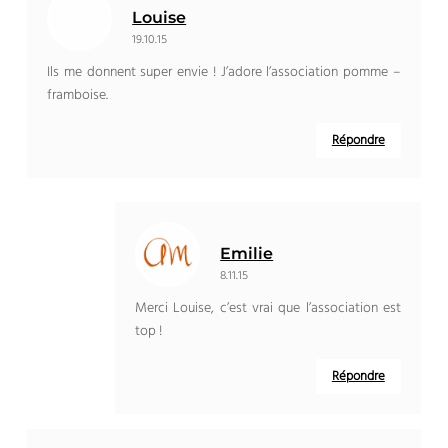
Louise
19.10.15
Ils me donnent super envie ! J’adore l’association pomme –
framboise.
Répondre
Emilie
8.11.15
Merci Louise, c’est vrai que l’association est
top !
Répondre