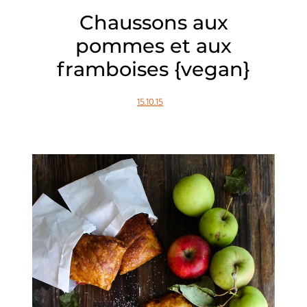
Chaussons aux
pommes et aux
framboises {vegan}
15.10.15