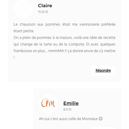
Claire
15.10.15
Le chausson aux pommes était ma viennoiserie préférée
étant petite.
On a plein de pommes à la maison, voilà une idée de recette
qui change de la tarte ou de la compote. Et avec quelques
framboises en plus… mmmhhh !! ça donne envie de s’y mettre
!
Répondre
Emilie
8.11.15
Ah oui c’est aussi celle de Monsieur 😉