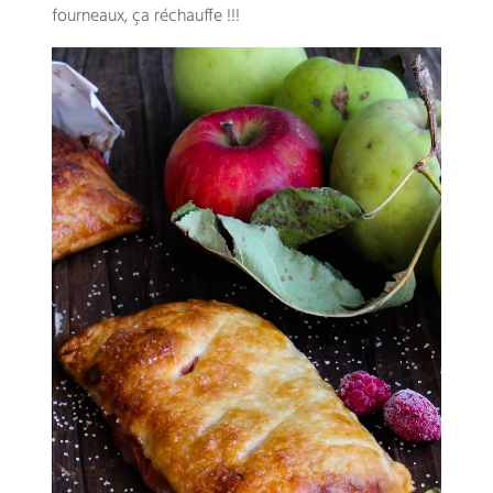
fourneaux, ça réchauffe !!!