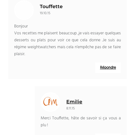
Touffette
19.10.15
Bonjour
Vos recettes me plaisent beaucoup ,je vais essayer quelques
desserts ou plats pour voir ce que cela donne .Je suis au
régime weightwatchers mais cela n’empêche pas de se faire
plaisir.
Répondre
Emilie
8.11.15
Merci Touffette, hâte de savoir si ça vous a
plu !