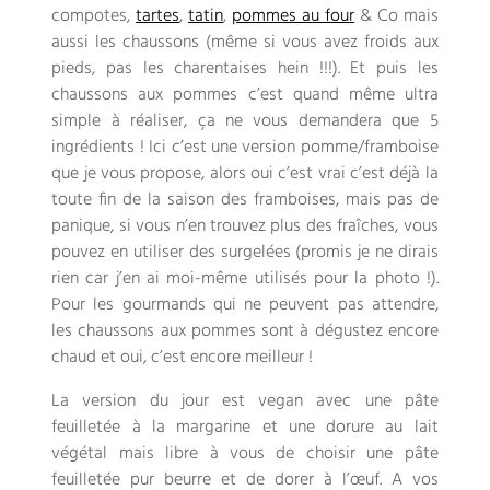
compotes,
tartes
,
tatin
,
pommes au four
& Co mais
aussi les chaussons (même si vous avez froids aux
pieds, pas les charentaises hein !!!). Et puis les
chaussons aux pommes c’est quand même ultra
simple à réaliser, ça ne vous demandera que 5
ingrédients ! Ici c’est une version pomme/framboise
que je vous propose, alors oui c’est vrai c’est déjà la
toute fin de la saison des framboises, mais pas de
panique, si vous n’en trouvez plus des fraîches, vous
pouvez en utiliser des surgelées (promis je ne dirais
rien car j’en ai moi-même utilisés pour la photo !).
Pour les gourmands qui ne peuvent pas attendre,
les chaussons aux pommes sont à dégustez encore
chaud et oui, c’est encore meilleur !
La version du jour est vegan avec une pâte
feuilletée à la margarine et une dorure au lait
végétal mais libre à vous de choisir une pâte
feuilletée pur beurre et de dorer à l’œuf. A vos