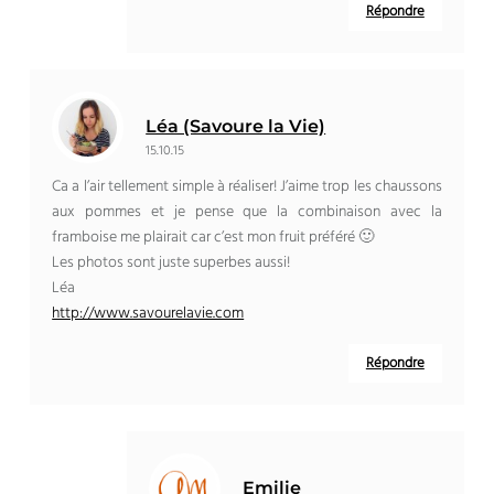
Répondre
Léa (Savoure la Vie)
15.10.15
Ca a l’air tellement simple à réaliser! J’aime trop les chaussons
aux pommes et je pense que la combinaison avec la
framboise me plairait car c’est mon fruit préféré 🙂
Les photos sont juste superbes aussi!
Léa
http://www.savourelavie.com
Répondre
Emilie