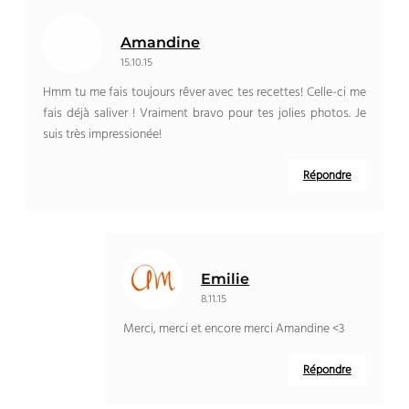
Amandine
15.10.15
Hmm tu me fais toujours rêver avec tes recettes! Celle-ci me
fais déjà saliver ! Vraiment bravo pour tes jolies photos. Je
suis très impressionée!
Répondre
Emilie
8.11.15
Merci, merci et encore merci Amandine <3
Répondre