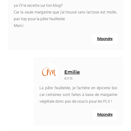
ya t’il la recette sur ton blog?
Car la seule margarine que j’ai trouvé sans lactose est molle..
pas top pour la pâte feuilletée
Merci
Répondre
Emilie
8.11.15
La pâte feuilletée, je l’achète en épicerie bio
car certaines sont faites à base de margarine
végétale donc pas de soucis pour les PLV !
Répondre