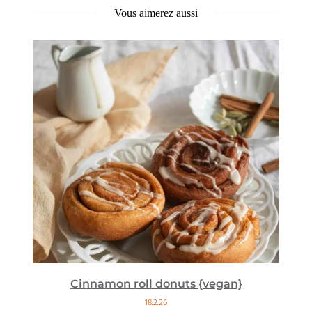
Vous aimerez aussi
Cinnamon roll donuts {vegan}
18.2.26