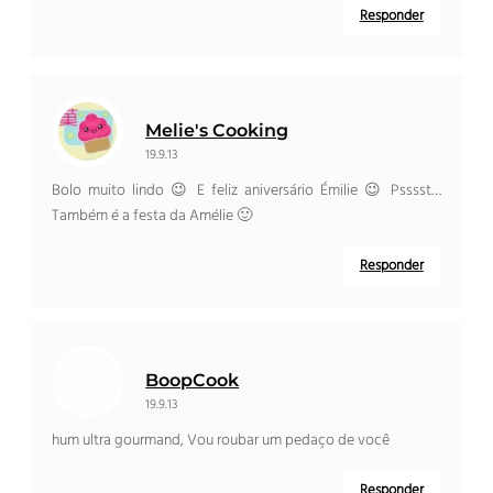
Responder
Melie's Cooking
19.9.13
Bolo muito lindo 😉 E feliz aniversário Émilie 😉 Psssst…
Também é a festa da Amélie 🙂
Responder
BoopCook
19.9.13
hum ultra gourmand, Vou roubar um pedaço de você
Responder