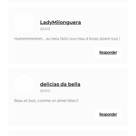
LadyMilonguera
20.9.13
Hummmmmmm… eu teria feito isso meu 4 horas dizem isso !
Responder
delicias da bella
20.9.13
Beau et bon
,
comme on aime
! Merci!
Responder