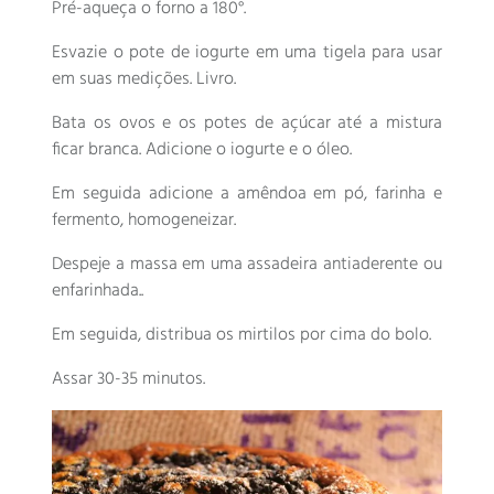
Pré-aqueça o forno a 180°.
Esvazie o pote de iogurte em uma tigela para usar
em suas medições. Livro.
Bata os ovos e os potes de açúcar até a mistura
ficar branca. Adicione o iogurte e o óleo.
Em seguida adicione a amêndoa em pó, farinha e
fermento, homogeneizar.
Despeje a massa em uma assadeira antiaderente ou
enfarinhada..
Em seguida, distribua os mirtilos por cima do bolo.
Assar 30-35 minutos.