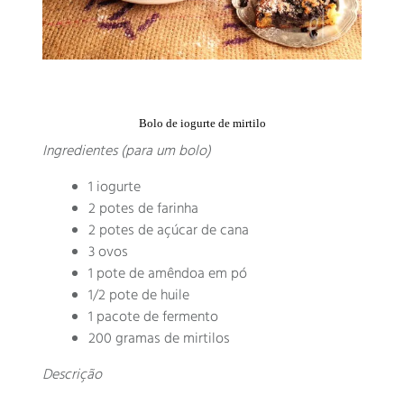
Bolo de iogurte de mirtilo
Ingredientes (para um bolo)
1 iogurte
2 potes de farinha
2 potes de açúcar de cana
3 ovos
1 pote de amêndoa em pó
1/2 pote de huile
1 pacote de fermento
200 gramas de mirtilos
Descrição