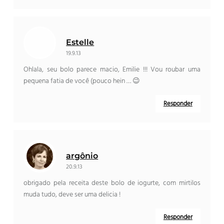
Estelle
19.9.13
Ohlala, seu bolo parece macio, Emilie !!! Vou roubar uma
pequena fatia de você (pouco hein … 😉
Responder
argônio
20.9.13
obrigado pela receita deste bolo de iogurte, com mirtilos
muda tudo, deve ser uma delicia !
Responder