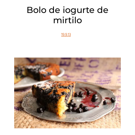
Bolo de iogurte de
mirtilo
19.9.13