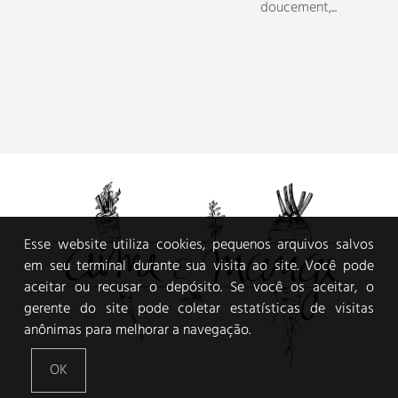
Esse website utiliza cookies, pequenos arquivos salvos
em seu terminal durante sua visita ao site. Você pode
aceitar ou recusar o depósito. Se você os aceitar, o
gerente do site pode coletar estatísticas de visitas
anônimas para melhorar a navegação.
OK
VEGGIE FOOD AND PHOTOGRAPHY JOURNAL