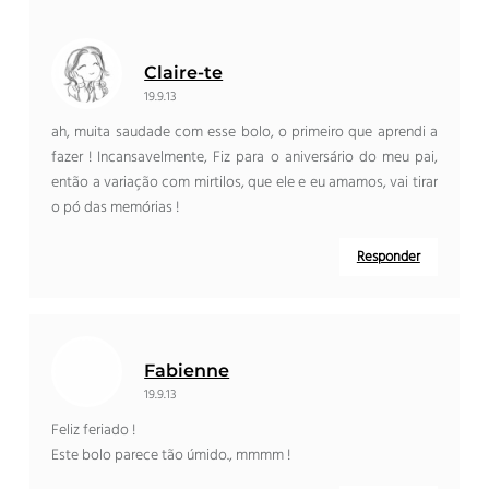
Claire-te
19.9.13
ah, muita saudade com esse bolo, o primeiro que aprendi a
fazer ! Incansavelmente, Fiz para o aniversário do meu pai,
então a variação com mirtilos, que ele e eu amamos, vai tirar
o pó das memórias !
Responder
Fabienne
19.9.13
Feliz feriado !
Este bolo parece tão úmido., mmmm !