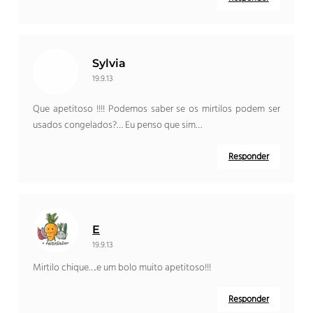
Sylvia
19.9.13
Que apetitoso !!!! Podemos saber se os mirtilos podem ser
usados ​​congelados?… Eu penso que sim…
Responder
E
19.9.13
Mirtilo chique….e um bolo muito apetitoso!!!
Responder