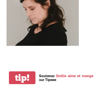
tip!
Soutenez
Emilie aime et mange
sur Tipeee