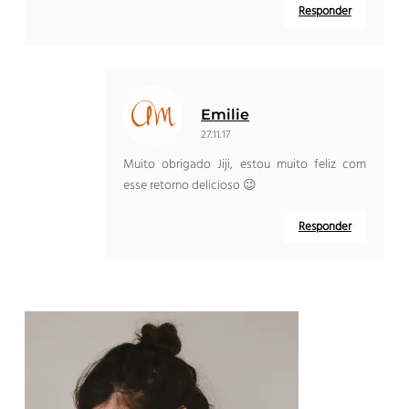
Responder
Emilie
27.11.17
Muito obrigado Jiji, estou muito feliz com
esse retorno delicioso 😉
Responder