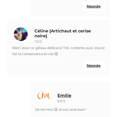
Répondre
Céline {Artichaut et cerise
noire}
7.12.12
Merci pour ce gâteau-dédicace! Très contente aussi d’avoir
fait ta connaissance en vrai 😉
Répondre
Emilie
8.12.12
De rien miss 😉 Je suis ravie aussi !