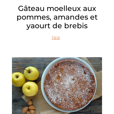
Gâteau moelleux aux
pommes, amandes et
yaourt de brebis
7.12.12