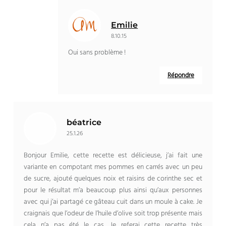
Emilie
8.10.15
Oui sans problème !
Répondre
béatrice
25.1.26
Bonjour Emilie, cette recette est délicieuse, j’ai fait une
variante en compotant mes pommes en carrés avec un peu
de sucre, ajouté quelques noix et raisins de corinthe sec et
pour le résultat m’a beaucoup plus ainsi qu’aux personnes
avec qui j’ai partagé ce gâteau cuit dans un moule à cake. Je
craignais que l’odeur de l’huile d’olive soit trop présente mais
cela n’a pas été le cas. Je referai cette recette très