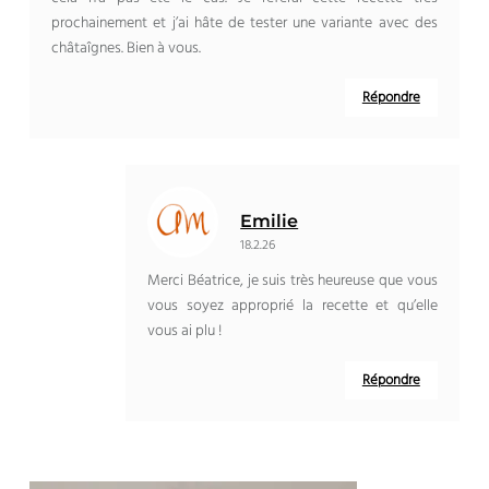
prochainement et j’ai hâte de tester une variante avec des
châtaîgnes. Bien à vous.
Répondre
Emilie
18.2.26
Merci Béatrice, je suis très heureuse que vous
vous soyez approprié la recette et qu’elle
vous ai plu !
Répondre