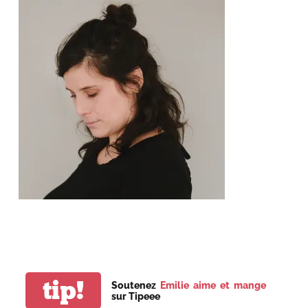
tip!
Soutenez
Emilie aime et mange
sur Tipeee