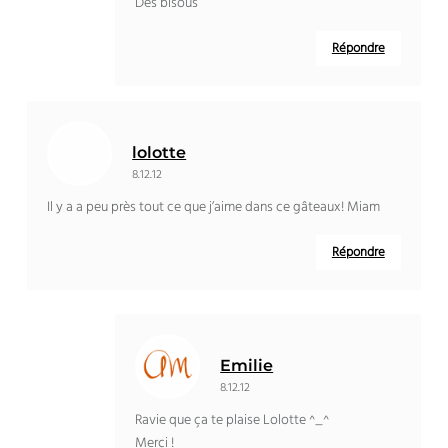
Des bisous
Répondre
lolotte
8.12.12
Il y a a peu près tout ce que j’aime dans ce gâteaux! Miam
Répondre
Emilie
8.12.12
Ravie que ça te plaise Lolotte ^_^
Merci !