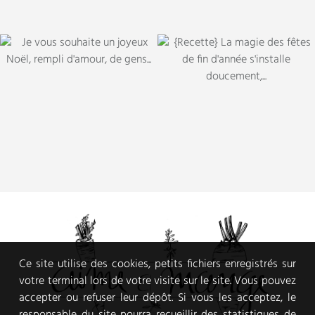
Ce site utilise des cookies, petits fichiers enregistrés sur
votre terminal lors de votre visite sur le site. Vous pouvez
accepter ou refuser leur dépôt. Si vous les acceptez, le