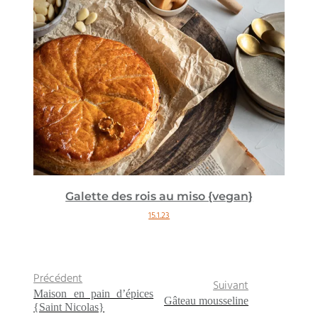
Galette des rois au miso {vegan}
15.1.23
Précédent
Suivant
Maison en pain d’épices
Gâteau mousseline
{Saint Nicolas}