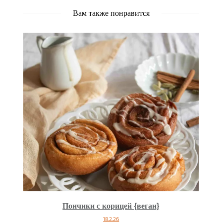
Вам также понравится
Пончики с корицей {веган}
18.2.26