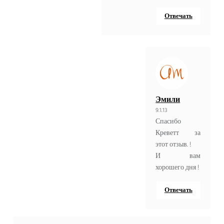
Отвечать
Эмили
9.1.13
Спасибо
Креветт за
этот отзыв. !
И вам
хорошего дня !
Отвечать