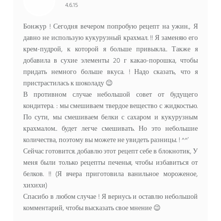
4.6.15
Бонжур ! Сегодня вечером попробую рецепт на ужин., Я
давно не использую кукурузный крахмал. !! Я заменяю его
крем-пудрой, к которой я больше привыкла.. Также я
добавила в сухие элементы 20 г какао-порошка, чтобы
придать немного больше вкуса. ! Надо сказать, что я
пристрастилась к шоколаду 😉
В противном случае небольшой совет от будущего
кондитера. : мы смешиваем твердое вещество с жидкостью.
По сути, мы смешиваем белки с сахаром и кукурузным
крахмалом.. будет легче смешивать. Но это небольшие
количества, поэтому вы можете не увидеть разницы. ! ^^’
Сейчас готовится. добавлю этот рецепт себе в блокнотик, У
меня были только рецепты печенья, чтобы избавиться от
белков. !! (Я вчера приготовила ванильное мороженое,
хихихи)
Спасибо в любом случае ! Я вернусь и оставлю небольшой
комментарий, чтобы высказать свое мнение 😉