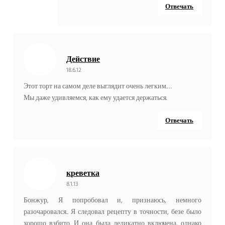
Отвечать
Действие
18.6.12
Этот торт на самом деле выглядит очень легким.…
Мы даже удивляемся, как ему удается держаться.
Отвечать
креветка
8.1.13
Бонжур, Я попробовал и, признаюсь, немного
разочаровался.. Я следовал рецепту в точности, безе было
хорошо взбито. И она была деликатно включена, однако