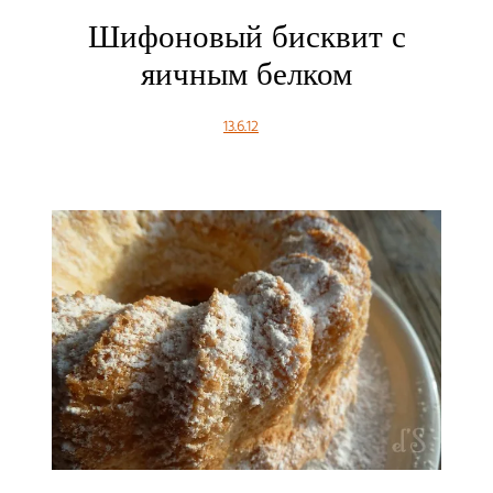
Шифоновый бисквит с
яичным белком
13.6.12