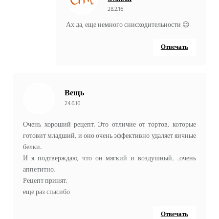
28.2.16
Ах да, еще немного снисходительности 😉
Отвечать
Вещь
24.6.16
Очень хороший рецепт. Это отличие от тортов, которые
готовит младший, и оно очень эффективно удаляет яичные
белки..
И я подтверждаю, что он мягкий и воздушный.. ..очень
аппетитно.
Рецепт принят.
еще раз спасибо
Отвечать