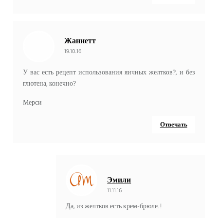
Жаннетт
19.10.16
У вас есть рецепт использования яичных желтков?, и без
глютена, конечно?
Мерси
Отвечать
Эмили
11.11.16
Да, из желтков есть крем-брюле. !