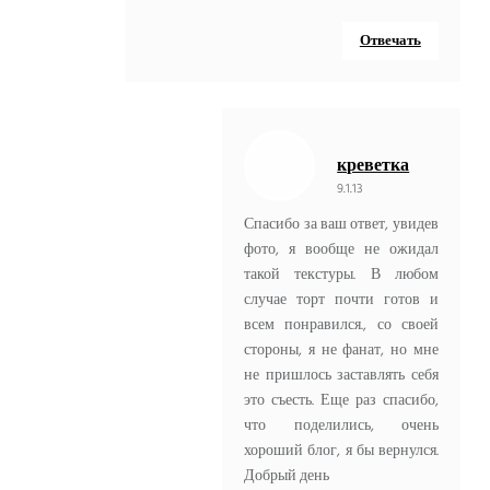
Отвечать
креветка
9.1.13
Спасибо за ваш ответ, увидев
фото, я вообще не ожидал
такой текстуры. В любом
случае торт почти готов и
всем понравился., со своей
стороны, я не фанат, но мне
не пришлось заставлять себя
это съесть. Еще раз спасибо,
что поделились, очень
хороший блог, я бы вернулся.
Добрый день