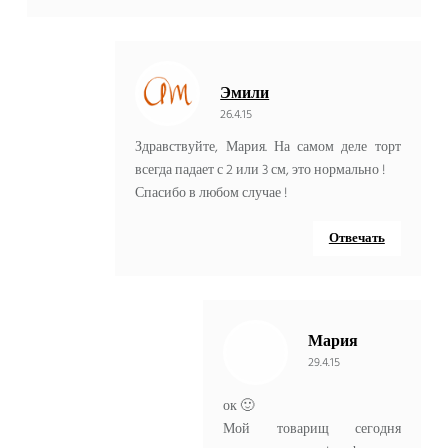
Эмили
26.4.15
Здравствуйте, Мария. На самом деле торт
всегда падает с 2 или 3 см, это нормально !
Спасибо в любом случае !
Отвечать
Мария
29.4.15
ок 🙂
Мой товарищ сегодня