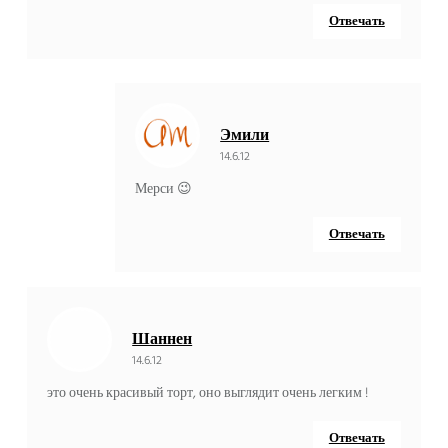
Отвечать
Эмили
14.6.12
Мерси 😉
Отвечать
Шаннен
14.6.12
это очень красивый торт, оно выглядит очень легким !
Отвечать