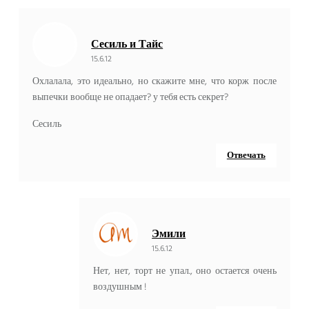
Сесиль и Тайс
15.6.12
Охлалала, это идеально, но скажите мне, что корж после
выпечки вообще не опадает? у тебя есть секрет?
Сесиль
Отвечать
Эмили
15.6.12
Нет, нет, торт не упал., оно остается очень
воздушным !