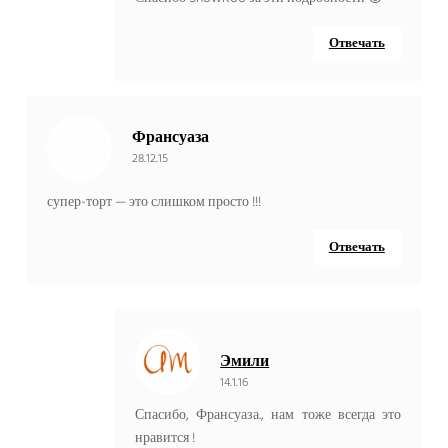
Отвечать
Франсуаза
28.12.15
супер-торт — это слишком просто !!!
Отвечать
Эмили
14.1.16
Спасибо, Франсуаза., нам тоже всегда это
нравится !