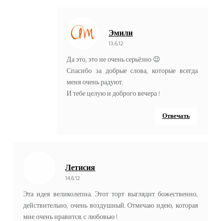
Эмили
13.6.12
Да это, это не очень серьёзно 😉
Спасибо за добрые слова, которые всегда
меня очень радуют.
И тебе целую и доброго вечера !
Отвечать
Летисия
14.6.12
Эта идея великолепна. Этот торт выглядит божественно,
действительно, очень воздушный. Отмечаю идею, которая
мне очень нравится. с любовью !