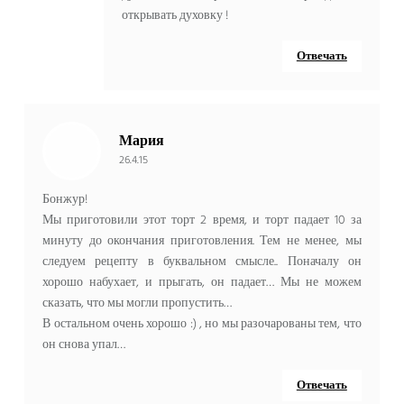
открывать духовку !
Отвечать
Мария
26.4.15
Бонжур!
Мы приготовили этот торт 2 время, и торт падает 10 за
минуту до окончания приготовления. Тем не менее, мы
следуем рецепту в буквальном смысле.. Поначалу он
хорошо набухает, и прыгать, он падает… Мы не можем
сказать, что мы могли пропустить…
В остальном очень хорошо :) , но мы разочарованы тем, что
он снова упал…
Отвечать