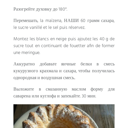
Разогрейте духовку до 180°.
Перемешать,
la maïzena
, НАШИ 60 грамм сахара,
le sucre vanillé et le sel puis réservez
.
Montez les blancs en neige puis ajoutez les
40
g de
sucre tout en continuant de fouetter afin de former
une meringue
.
Аккуратно добавьте яичные белки в смесь
кукурузного крахмала и сахара, чтобы получилась
однородная и воздушная смесь..
Выложите в смазанную маслом форму для
саварена или куглофа и запекайте. 30 мин.