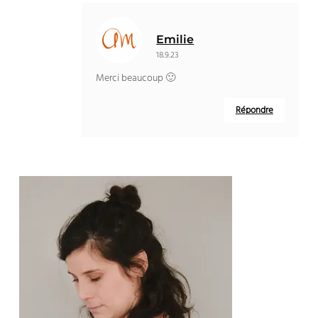
Emilie
18.9.23
Merci beaucoup 🙂
Répondre