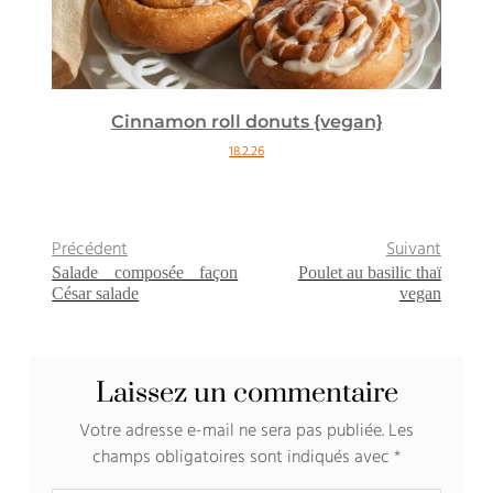
Cinnamon roll donuts {vegan}
18.2.26
Précédent
Suivant
Salade composée façon
Poulet au basilic thaï
César salade
vegan
Laissez un commentaire
Votre adresse e-mail ne sera pas publiée.
Les
champs obligatoires sont indiqués avec
*