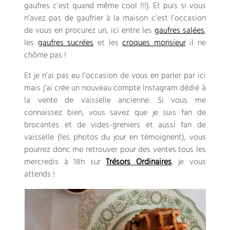
gaufres c’est quand même cool !!!). Et puis si vous
n’avez pas de gaufrier à la maison c’est l’occasion
de vous en procurez un, ici entre les
gaufres salées
,
les
gaufres sucrées
et les
croques monsieur
il ne
chôme pas !
Et je n’ai pas eu l’occasion de vous en parler par ici
mais j’ai crée un nouveau compte Instagram dédié à
la vente de vaisselle ancienne. Si vous me
connaissez bien, vous savez que je suis fan de
brocantes et de vides-greniers et aussi fan de
vaisselle (les photos du jour en témoignent), vous
pourrez donc me retrouver pour des ventes tous les
mercredis à 18h sur
Trésors Ordinaires
, je vous
attends !