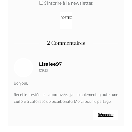
S'inscrire à la newsletter.
2 Commentaires
Lisalee97
17.9.23
Bonjour,
Recette testée et approuvée, j’ai simplement ajouté une
cuillère à café rasé de bicarbonate. Merci pour le partage.
Répondre