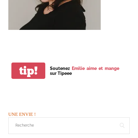
tip!
Soutenez
Emilie aime et mange
sur Tipeee
UNE ENVIE !