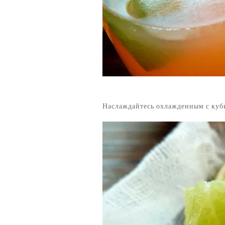
Наслаждайтесь охлажденным с куби