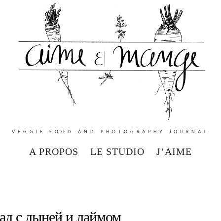
VEGGIE FOOD AND PHOTOGRAPHY JOURNAL
A PROPOS
LE STUDIO
J’AIME
д с дыней и лаймом