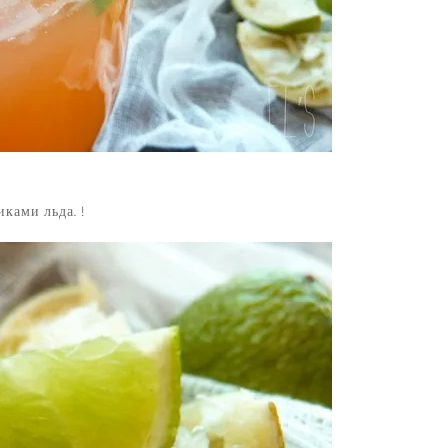
ками льда. !