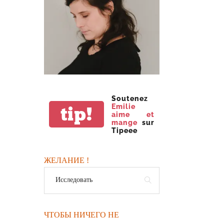
Soutenez
Emilie
tip!
aime et
mange
sur
Tipeee
ЖЕЛАНИЕ !
ЧТОБЫ НИЧЕГО НЕ