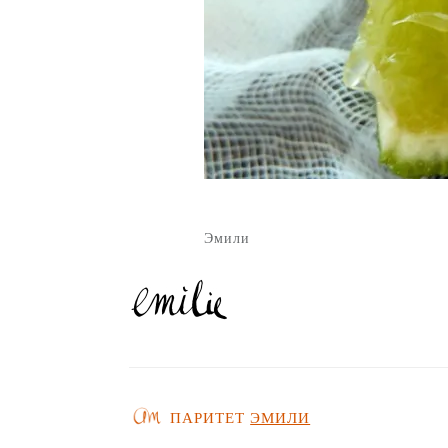
Эмили
ПАРИТЕТ
ЭМИЛИ