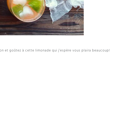
lon et goûtez à cette limonade qui j’espère vous plaira beaucoup
!