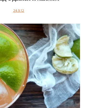
24.9.12