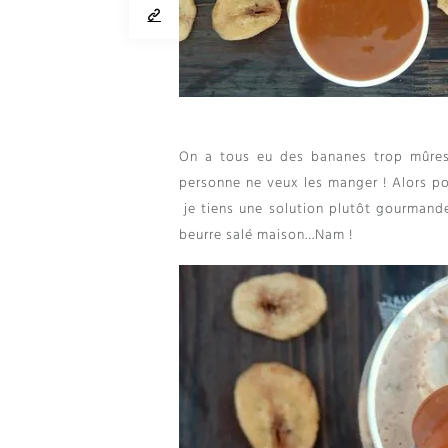
On a tous eu des bananes trop mûres 
personne ne veux les manger
!
Alors po
je tiens une solution plutôt gourmand
beurre salé maison
…Nam !