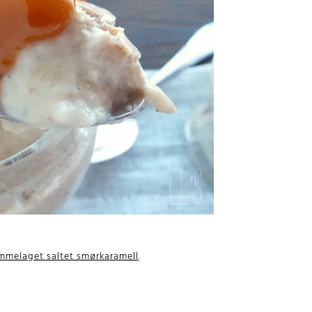
mmelaget saltet smørkaramell
.