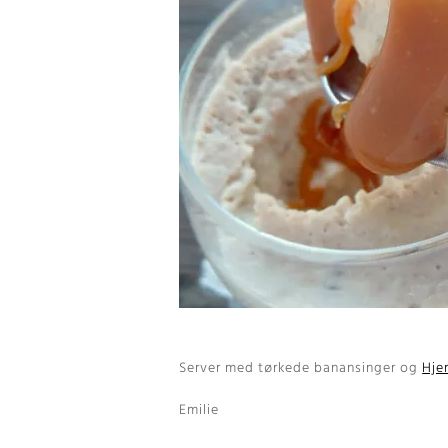
Server med tørkede banansinger og
Hje
Emilie