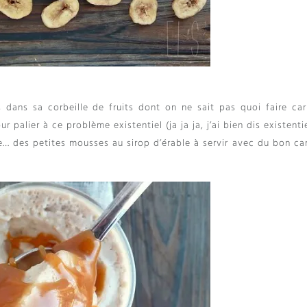
dans sa corbeille de fruits dont on ne sait pas quoi faire car
ur palier à ce problème existentiel
(ja ja ja,
j’ai bien dis existenti
e
…
des petites mousses au sirop d’érable à servir avec du bon ca