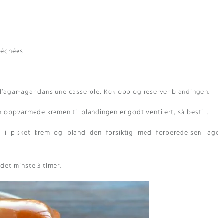
séchées
 l’agar-agar dans une casserole
, Kok opp og reserver blandingen.
oppvarmede kremen til blandingen er godt ventilert, så bestill.
i pisket krem ​​og bland den forsiktig med forberedelsen lag
 det minste 3 timer.