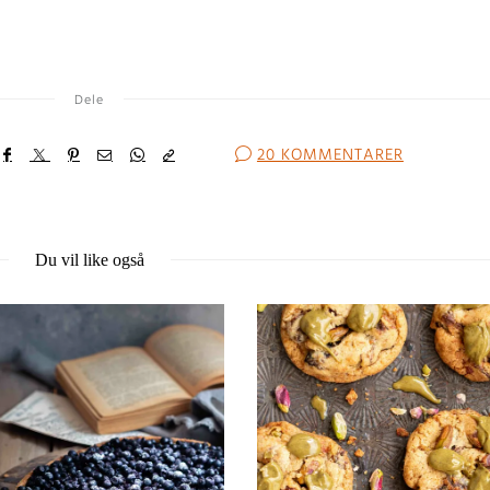
Dele
20 KOMMENTARER
Du vil like også