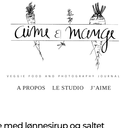
VEGGIE FOOD AND PHOTOGRAPHY JOURNAL
A PROPOS
LE STUDIO
J’AIME
med lønnesirup og saltet