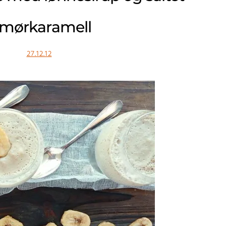
mørkaramell
27.12.12