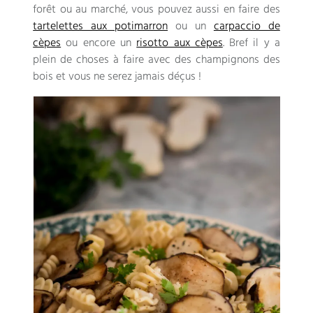
forêt ou au marché, vous pouvez aussi en faire des
tartelettes aux potimarron
ou un
carpaccio de
cèpes
ou encore un
risotto aux cèpes
. Bref il y a
plein de choses à faire avec des champignons des
bois et vous ne serez jamais déçus !