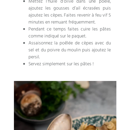
Mettez l’huile d’olive dans une poêle,
ajoutez les gousses d’ail écrasées puis
ajoutez les cèpes. Faites revenir à feu vif 5
minutes en remuant fréquemment.
Pendant ce temps faites cuire les pâtes
comme indiqué sur le paquet.
Assaisonnez la poêlée de cèpes avec du
sel et du poivre du moulin puis ajoutez le
persil.
Servez simplement sur les pâtes !