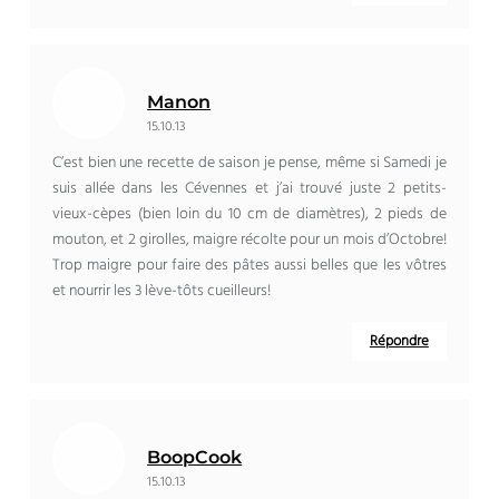
Manon
15.10.13
C’est bien une recette de saison je pense, même si Samedi je
suis allée dans les Cévennes et j’ai trouvé juste 2 petits-
vieux-cèpes (bien loin du 10 cm de diamètres), 2 pieds de
mouton, et 2 girolles, maigre récolte pour un mois d’Octobre!
Trop maigre pour faire des pâtes aussi belles que les vôtres
et nourrir les 3 lève-tôts cueilleurs!
Répondre
BoopCook
15.10.13