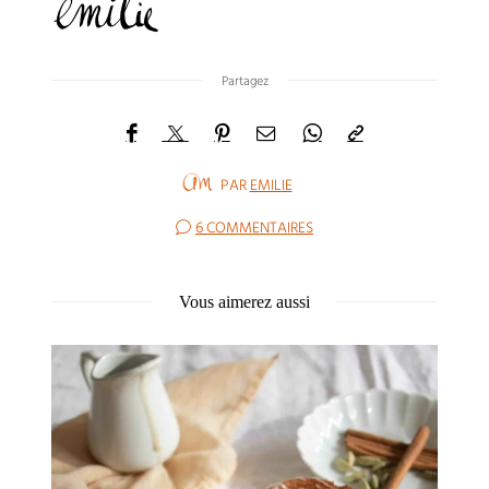
Partagez
PAR
EMILIE
6 COMMENTAIRES
Vous aimerez aussi