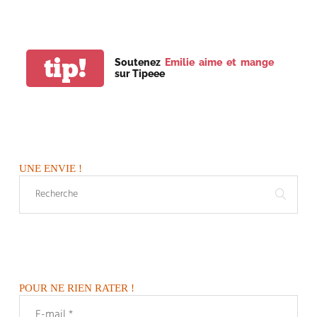
tip!
Soutenez
Emilie aime et mange
sur Tipeee
UNE ENVIE !
POUR NE RIEN RATER !