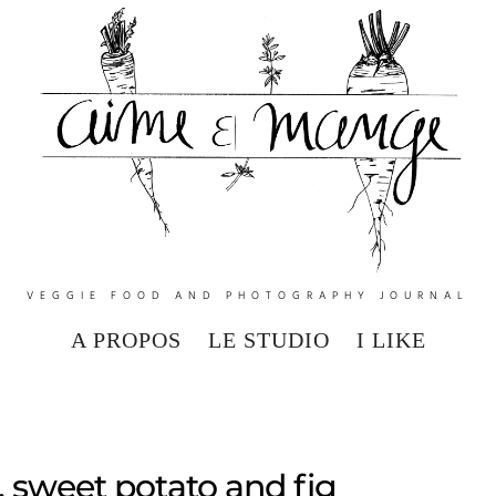
VEGGIE FOOD AND PHOTOGRAPHY JOURNAL
A PROPOS
LE STUDIO
I LIKE
, sweet potato and fig