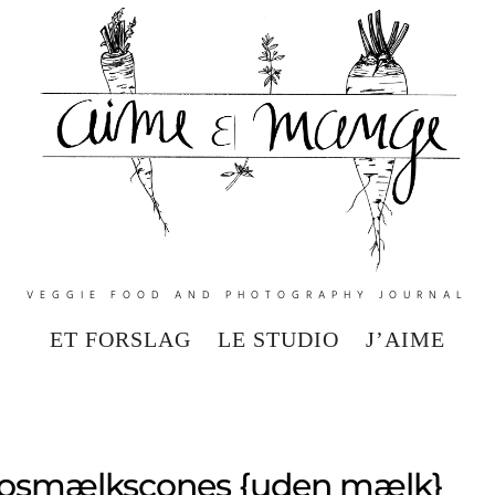
VEGGIE FOOD AND PHOTOGRAPHY JOURNAL
ET FORSLAG
LE STUDIO
J’AIME
kosmælkscones {uden mælk}