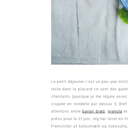
Le petit déjeuner c’est un peu une insti
reste dans la placard ce sont des galet
chantants
(
quoique je me régale assez
coupée en rondelle par dessus
!).
Bref
alternons entre
banan brød
,
granola
e
prévu pour le
21 juni, Jeg har lavet en l
Fremstillet af kokosmælk og kokosolie, d