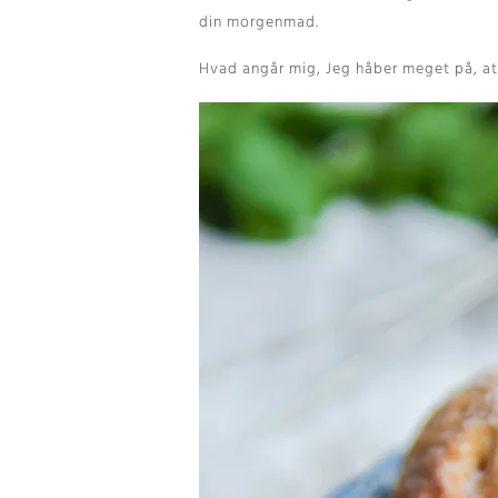
din morgenmad.
Hvad angår mig, Jeg håber meget på, at 