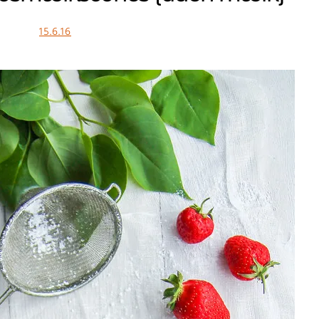
15.6.16