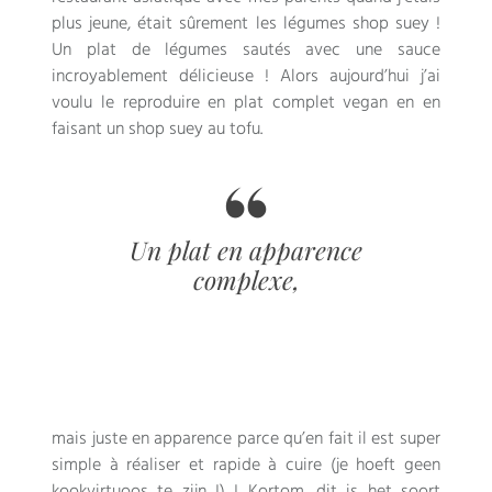
plus jeune
,
était sûrement les légumes shop suey
!
Un plat de légumes sautés avec une sauce
incroyablement délicieuse
!
Alors aujourd’hui j’ai
voulu le reproduire en plat complet vegan en en
faisant un shop suey au tofu
.
Un plat en apparence
complexe
,
mais juste en apparence parce qu’en fait il est super
simple à réaliser et rapide à cuire
(je hoeft geen
kookvirtuoos te zijn !) ! Kortom, dit is het soort