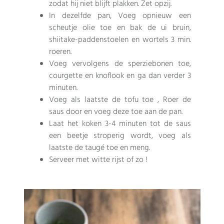
zodat hij niet blijft plakken. Zet opzij.
In dezelfde pan, Voeg opnieuw een
scheutje olie toe en bak de ui bruin,
shiitake-paddenstoelen en wortels 3 min.
roeren.
Voeg vervolgens de sperziebonen toe,
courgette en knoflook en ga dan verder 3
minuten.
Voeg als laatste de tofu toe , Roer de
saus door en voeg deze toe aan de pan.
Laat het koken 3-4 minuten tot de saus
een beetje stroperig wordt, voeg als
laatste de taugé toe en meng.
Serveer met witte rijst of zo !