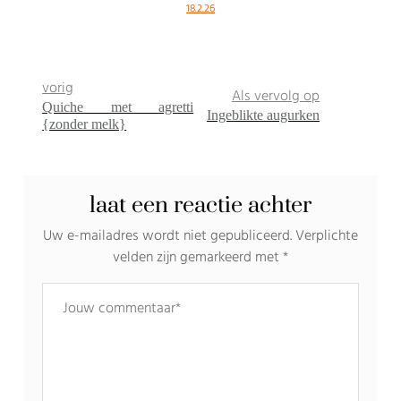
18.2.26
vorig
Als vervolg op
Quiche met agretti
Ingeblikte augurken
{zonder melk}
laat een reactie achter
Uw e-mailadres wordt niet gepubliceerd.
Verplichte
velden zijn gemarkeerd met
*