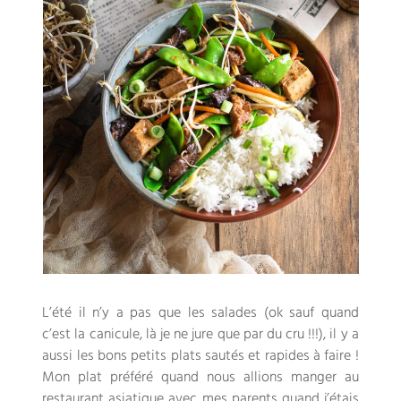
L’été il n’y a pas que les salades
(
ok sauf quand
c’est la canicule
,
là je ne jure que par du cru
!!!),
il y a
aussi les bons petits plats sautés et rapides à faire
!
Mon plat préféré quand nous allions manger au
restaurant asiatique avec mes parents quand j’étais