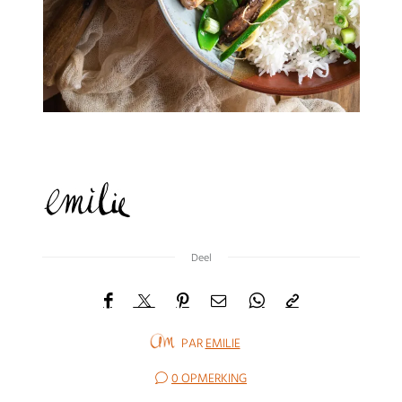
Deel
PAR
EMILIE
0 OPMERKING