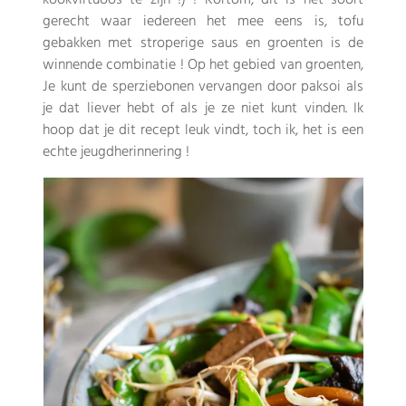
gerecht waar iedereen het mee eens is, tofu
gebakken met stroperige saus en groenten is de
winnende combinatie ! Op het gebied van groenten,
Je kunt de sperziebonen vervangen door paksoi als
je dat liever hebt of als je ze niet kunt vinden. Ik
hoop dat je dit recept leuk vindt, toch ik, het is een
echte jeugdherinnering !