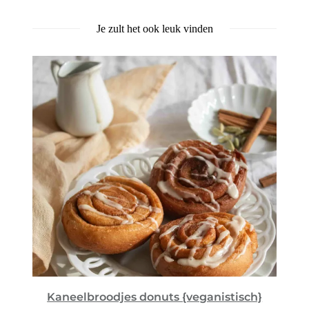
Je zult het ook leuk vinden
Kaneelbroodjes donuts {veganistisch}