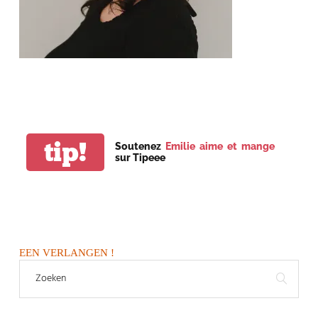
tip!
Soutenez
Emilie aime et mange
sur Tipeee
EEN VERLANGEN !