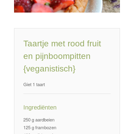
Taartje met rood fruit
en pijnboompitten
{veganistisch}
Giet 1 taart
Ingrediënten
250 g aardbeien
125 g frambozen