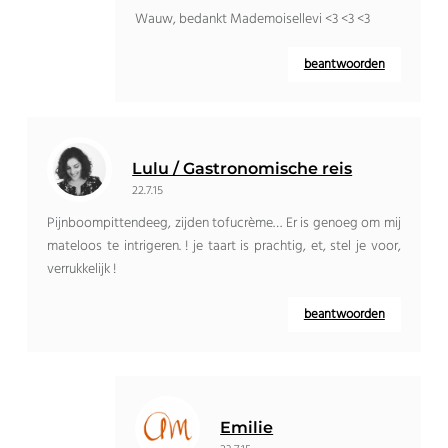
Wauw, bedankt Mademoisellevi <3 <3 <3
beantwoorden
Lulu / Gastronomische reis
22.7.15
Pijnboompittendeeg, zijden tofucrème… Er is genoeg om mij
mateloos te intrigeren. ! je taart is prachtig, et, stel je voor,
verrukkelijk !
beantwoorden
Emilie