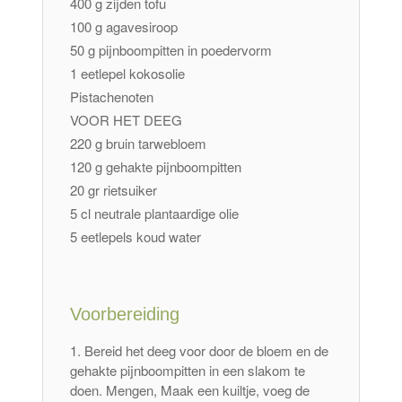
400 g zijden tofu
100 g agavesiroop
50 g pijnboompitten in poedervorm
1 eetlepel kokosolie
Pistachenoten
VOOR HET DEEG
220 g bruin tarwebloem
120 g gehakte pijnboompitten
20 gr rietsuiker
5 cl neutrale plantaardige olie
5 eetlepels koud water
Voorbereiding
Bereid het deeg voor door de bloem en de
gehakte pijnboompitten in een slakom te
doen. Mengen, Maak een kuiltje, voeg de