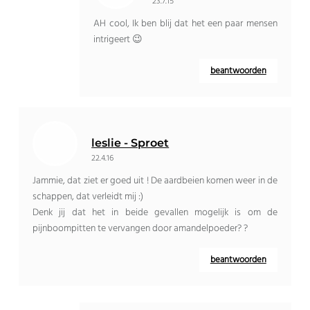
23.7.15
AH cool, Ik ben blij dat het een paar mensen
intrigeert 😉
beantwoorden
leslie - Sproet
22.4.16
Jammie, dat ziet er goed uit ! De aardbeien komen weer in de
schappen, dat verleidt mij :)
Denk jij dat het in beide gevallen mogelijk is om de
pijnboompitten te vervangen door amandelpoeder? ?
beantwoorden