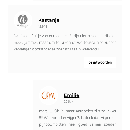
Kastanje
19.9.14
Dat is een fluitje van een cent ^^ Er zijn niet zoveel aardbeien
meer, jammer, maar om te kijken of we toussa niet kunnen
vervangen door ander seizoensfruit ! fijn weekend !
beantwoorden
Emilie
20.9.14
merciii… Oh ja, maar aardbeien zijn zo lekker
!!!! Waarom dan vijgen?, Ik denk dat vijgen en
pijnboompitten heel goed samen zouden