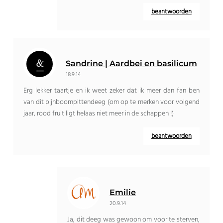
beantwoorden
Sandrine | Aardbei en basilicum
18.9.14
Erg lekker taartje en ik weet zeker dat ik meer dan fan ben
van dit pijnboompittendeeg (om op te merken voor volgend
jaar, rood fruit ligt helaas niet meer in de schappen !)
beantwoorden
Emilie
20.9.14
Ja, dit deeg was gewoon om voor te sterven,