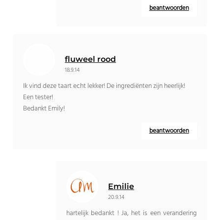
beantwoorden
fluweel rood
18.9.14
Ik vind deze taart echt lekker! De ingrediënten zijn heerlijk!
Een tester!
Bedankt Emily!
beantwoorden
Emilie
20.9.14
hartelijk bedankt ! Ja, het is een verandering