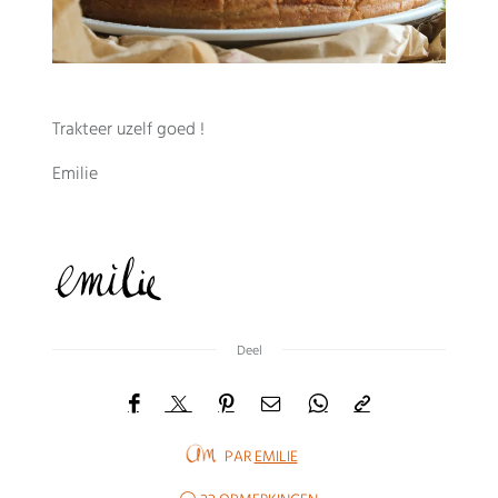
Trakteer uzelf goed !
Emilie
Deel
PAR
EMILIE