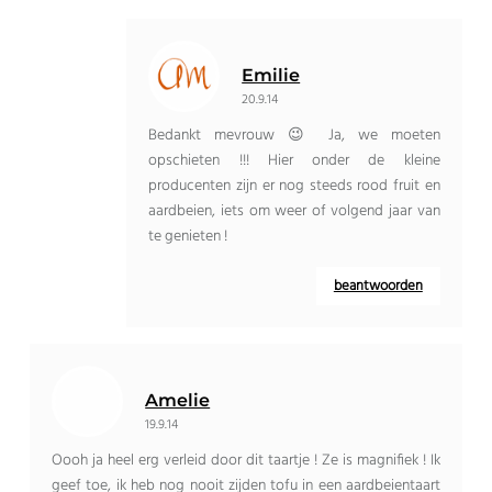
Emilie
20.9.14
Bedankt mevrouw 😉 Ja, we moeten
opschieten !!! Hier onder de kleine
producenten zijn er nog steeds rood fruit en
aardbeien, iets om weer of volgend jaar van
te genieten !
beantwoorden
Amelie
19.9.14
Oooh ja heel erg verleid door dit taartje ! Ze is magnifiek ! Ik
geef toe, ik heb nog nooit zijden tofu in een aardbeientaart