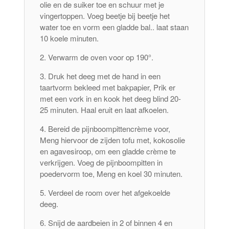
olie en de suiker toe en schuur met je
vingertoppen. Voeg beetje bij beetje het
water toe en vorm een ​​gladde bal.. laat staan
10 koele minuten.
Verwarm de oven voor op 190°.
Druk het deeg met de hand in een
taartvorm bekleed met bakpapier, Prik er
met een vork in en kook het deeg blind 20-
25 minuten. Haal eruit en laat afkoelen.
Bereid de pijnboompittencrème voor,
Meng hiervoor de zijden tofu met, kokosolie
en agavesiroop, om een ​​gladde crème te
verkrijgen. Voeg de pijnboompitten in
poedervorm toe, Meng en koel 30 minuten.
Verdeel de room over het afgekoelde
deeg.
Snijd de aardbeien in 2 of binnen 4 en