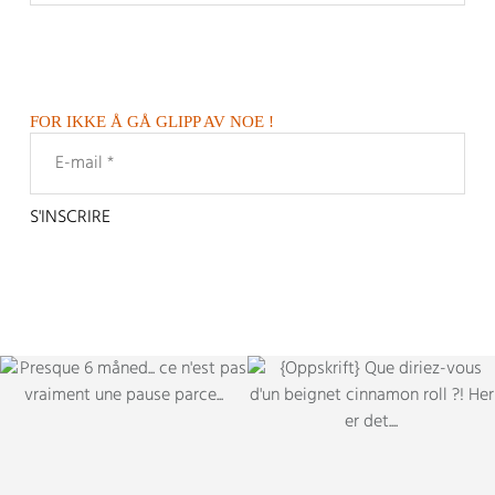
FOR IKKE Å GÅ GLIPP AV NOE !