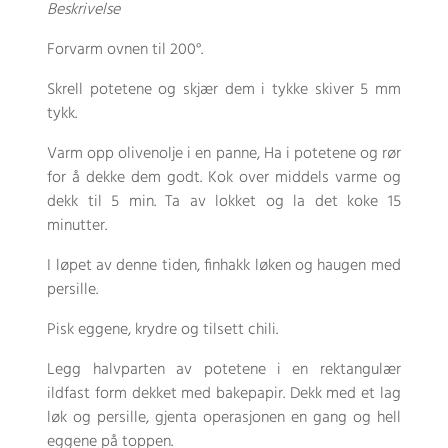
Beskrivelse
Forvarm ovnen til 200°.
Skrell potetene og skjær dem i tykke skiver 5 mm
tykk.
Varm opp olivenolje i en panne, Ha i potetene og rør
for å dekke dem godt. Kok over middels varme og
dekk til 5 min. Ta av lokket og la det koke 15
minutter.
I løpet av denne tiden, finhakk løken og haugen med
persille.
Pisk eggene, krydre og tilsett chili.
Legg halvparten av potetene i en rektangulær
ildfast form dekket med bakepapir. Dekk med et lag
løk og persille, gjenta operasjonen en gang og hell
eggene på toppen.