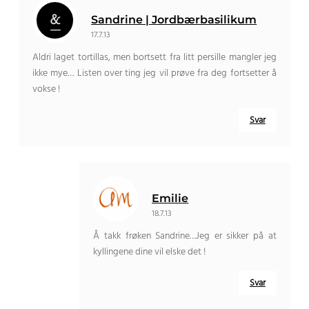
Sandrine | Jordbærbasilikum
17.7.13
Aldri laget tortillas, men bortsett fra litt persille mangler jeg
ikke mye… Listen over ting jeg vil prøve fra deg fortsetter å
vokse !
Svar
Emilie
18.7.13
Å takk frøken Sandrine…Jeg er sikker på at
kyllingene dine vil elske det !
Svar