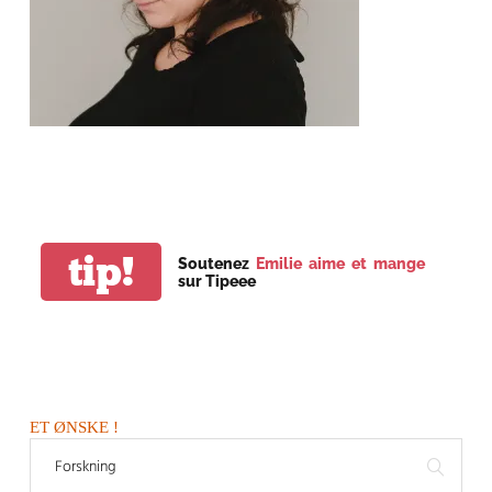
tip!
Soutenez
Emilie aime et mange
sur Tipeee
ET ØNSKE !