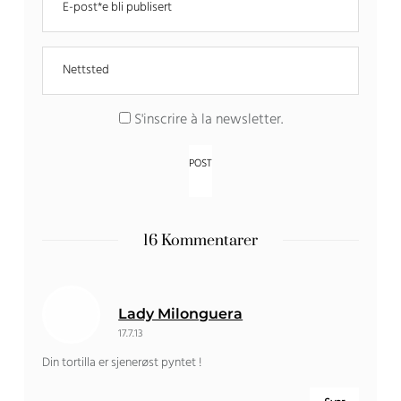
S'inscrire à la newsletter
.
16 Kommentarer
Lady Milonguera
17.7.13
Din tortilla er sjenerøst pyntet !