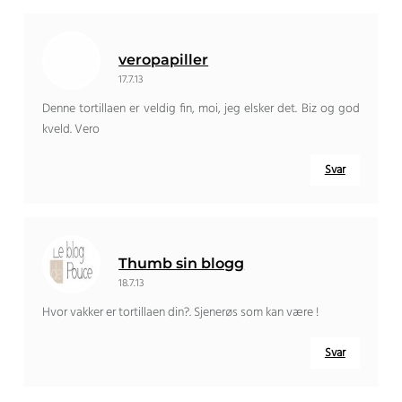
veropapiller
17.7.13
Denne tortillaen er veldig fin, moi, jeg elsker det. Biz og god
kveld. Vero
Svar
Thumb sin blogg
18.7.13
Hvor vakker er tortillaen din?. Sjenerøs som kan være !
Svar