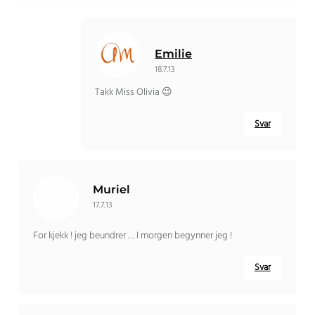
Emilie
18.7.13
Takk Miss Olivia 😉
Svar
Muriel
17.7.13
For kjekk ! jeg beundrer … I morgen begynner jeg !
Svar