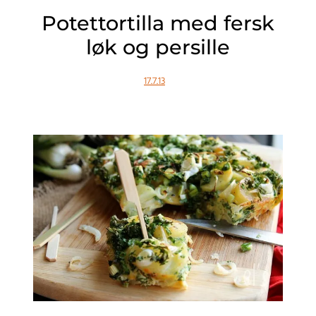
Potettortilla med fersk
løk og persille
17.7.13