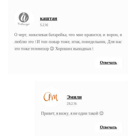
каштан
5.2.16
О черт, никелевая батарейка, что мне нравится, и ворон, я
люблю это ! И топ-повар тоже, итак, понедельник, Для нас
это тоже телевизор 😉 Хороших выходных !
Отвечать
Эмили
28.2.16
Привет, я вижу, я не один такой 😉
Отвечать