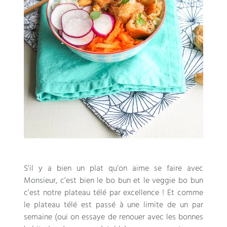
S’il y a bien un plat qu’on aime se faire avec
Monsieur
,
c’est bien le bo bun et le veggie bo bun
c’est notre plateau télé par excellence
!
Et comme
le plateau télé est passé à une limite de un par
semaine
(
oui on essaye de renouer avec les bonnes