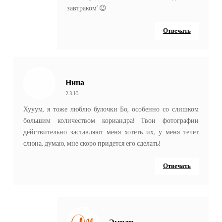
завтраком’ 😉
Отвечать
Нина
2.3.16
Хууум, я тоже люблю булочки Бо, особенно со слишком
большим количеством кориандра! Твои фотографии
действительно заставляют меня хотеть их, у меня течет
слюна, думаю, мне скоро придется его сделать!
Отвечать