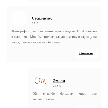
Сесилекукс
5.2.16
Фотографии действительно превосходные !!! И ужасно
заманчиво… Мне бы хотелось такую ​​красивую тарелку на
ужин, с телевизором или без него.
Отвечать
Эмили
28.2.16
Ой, спасибо большое, мисс, это
восхитительно :)