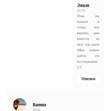
Эмили
25.3.16
Итак, вы
попали в
точку, вот
именно, мне
кажется, на
вкус как мыло
(Мне нужно
найти это
исследование
!) !!!
Отвечать
Ванина
27.8.16