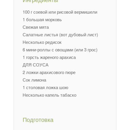
Ингредиенты
100 г соевой или рисовой вермишели
1 большая морковь
Свежая мята
Салатные листья (вот дубовый лист)
Несколько редисок
6 мини-роллы с овощами (или 3 грос)
1 горсть жареного арахиса
ДЛЯ СОУСА
2 ложки арахисового пюре
Сок лимона
1 столовая ложка шою
Несколько капель табаско
Подготовка