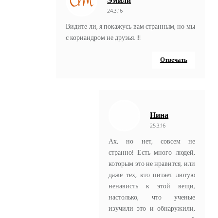
Эмили
24.3.16
Видите ли, я покажусь вам странным, но мы
с кориандром не друзья. !!!
Отвечать
Нина
25.3.16
Ах, но нет, совсем не
странно! Есть много людей,
которым это не нравится, или
даже тех, кто питает лютую
ненависть к этой вещи,
настолько, что ученые
изучили это и обнаружили,