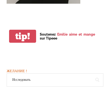
tip!
Soutenez
Emilie aime et mange
sur Tipeee
ЖЕЛАНИЕ !