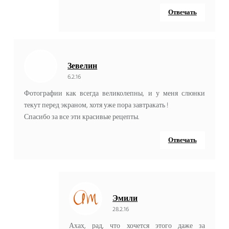
Отвечать
Зевелин
6.2.16
Фотографии как всегда великолепны, и у меня слюнки
текут перед экраном, хотя уже пора завтракать !
Спасибо за все эти красивые рецепты.
Отвечать
Эмили
28.2.16
Ахах, рад, что хочется этого даже за