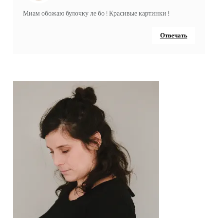
Миам обожаю булочку ле бо ! Красивые картинки !
Отвечать