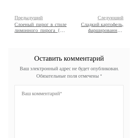
Предыдущий
Следующий
Слоеный пирог в стиле
Сладкий картофель,
лимонного пирога {без
фаршированный
молока}
зеленью свеклы и
гранатом
Оставить комментарий
Ваш электронный адрес не будет опубликован.
Обязательные поля отмечены
*