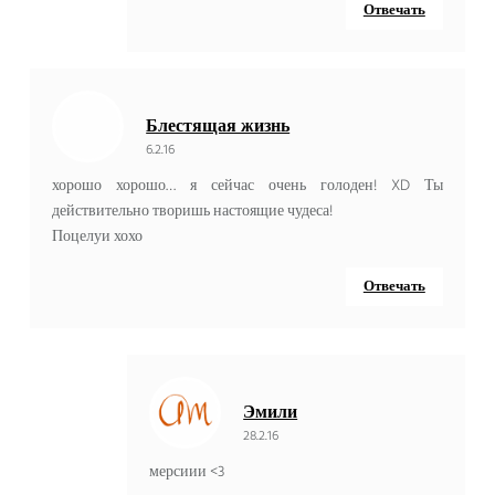
Отвечать
Блестящая жизнь
6.2.16
хорошо хорошо… я сейчас очень голоден! XD Ты
действительно творишь настоящие чудеса!
Поцелуи хохо
Отвечать
Эмили
28.2.16
мерсиии <3