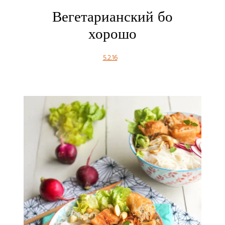
Вегетарианский бо
хорошо
5.2.16