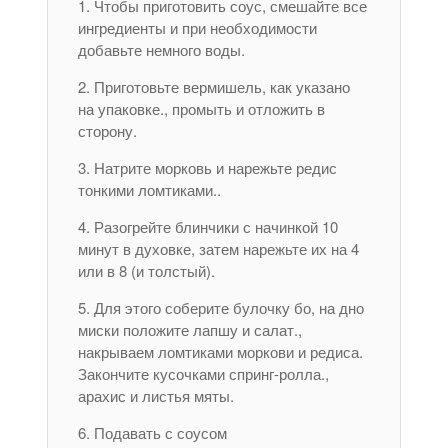
Чтобы приготовить соус, смешайте все
ингредиенты и при необходимости
добавьте немного воды.
Приготовьте вермишель, как указано
на упаковке., промыть и отложить в
сторону.
Натрите морковь и нарежьте редис
тонкими ломтиками..
Разогрейте блинчики с начинкой 10
минут в духовке, затем нарежьте их на 4
или в 8 (и толстый).
Для этого соберите булочку бо, на дно
миски положите лапшу и салат.,
накрываем ломтиками моркови и редиса.
Закончите кусочками спринг-ролла.,
арахис и листья мяты.
Подавать с соусом