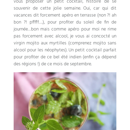
vous proposer un petit cocktail, histoire de se
souvenir de cette jolie semaine. Oui, car qui dit
vacances dit forcement apéro en terrasse (non ?! ah
bon ?! pfffff….), pour profiter du soleil de fin de
journée…bon mais comme apéro pour moi ne rime
pas forcement avec alcool, je vous ai concocté un
virgin mojito aux myrtilles (comprenez mojito sans
alcool pour les néophytes). Un petit cocktail parfait
pour profiter de ce bel été indien (enfin ça dépend
des régions !) de ce mois de septembre.