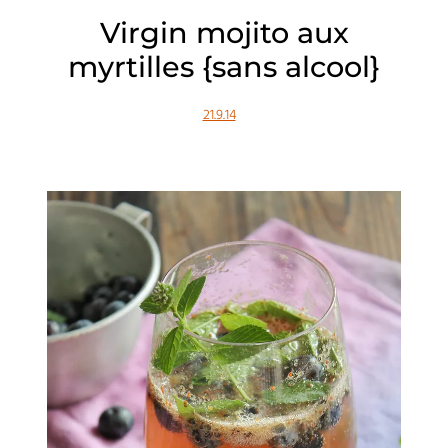
Virgin mojito aux
myrtilles {sans alcool}
21.9.14