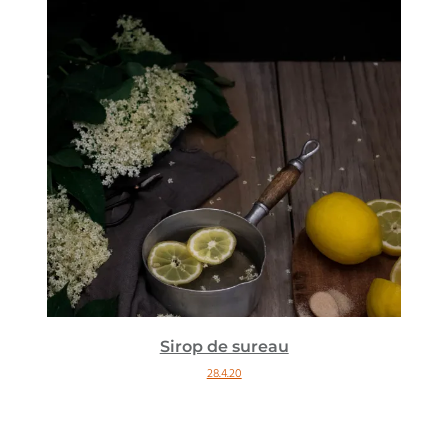
Sirop de sureau
28.4.20