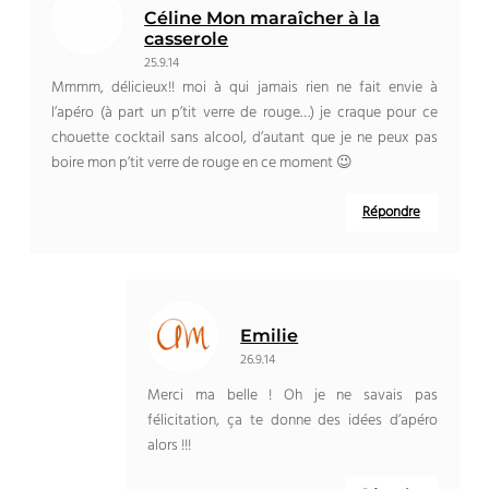
Céline Mon maraîcher à la
casserole
25.9.14
Mmmm, délicieux!! moi à qui jamais rien ne fait envie à
l’apéro (à part un p’tit verre de rouge…) je craque pour ce
chouette cocktail sans alcool, d’autant que je ne peux pas
boire mon p’tit verre de rouge en ce moment 😉
Répondre
Emilie
26.9.14
Merci ma belle ! Oh je ne savais pas
félicitation, ça te donne des idées d’apéro
alors !!!