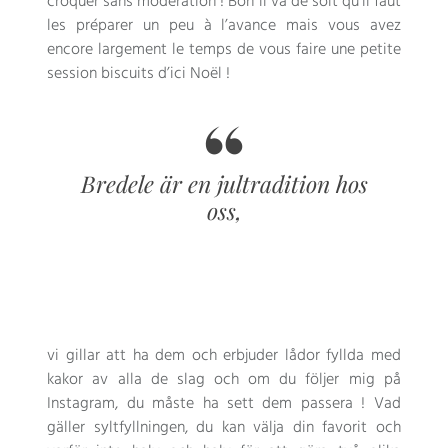
croquer sans modération
!
Bon il va de soit qu’il faut
les préparer un peu à l’avance mais vous avez
encore largement le temps de vous faire une petite
session biscuits d’ici Noël
!
Bredele är en jultradition hos
oss,
vi gillar att ha dem och erbjuder lådor fyllda med
kakor av alla de slag och om du följer mig på
Instagram, du måste ha sett dem passera ! Vad
gäller syltfyllningen, du kan välja din favorit och