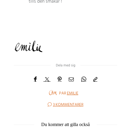
tills den smakar !
Dela med sig
PAR
EMILIE
3 KOMMENTARER
Du kommer att gilla också