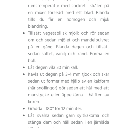
rumstemperatur med sockret i skålen på
en mixer försedd med ett blad. Blanda
tills du får en homogen och mjuk
blandning..
Tillsätt vegetabilisk mjölk och rör sedan
om och sedan mjölet och mandelpulvret
på en gång. Blanda degen och tillsätt
sedan saltet, vanilj och kanel. Forma en
boll.
Låt degen vila 30 min kall.
Kavla ut degen på 3-4 mm tjock och skär
sedan ut former med hjälp av en kakform
(här snöflingor) gör sedan ett hål med ett
munstycke eller äppelkärna i hälften av
kexen.
Grädda i 180° för 12 minuter.
Låt svalna sedan garn syltkakorna och
stänga dem och håll sedan i en järnlåda