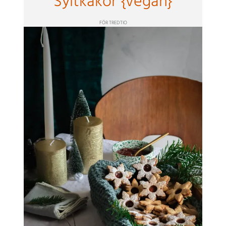
Syltkakor {vegan}
FÖR TREDTIO