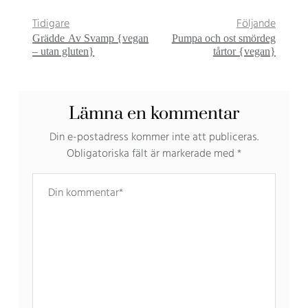
Tidigare
Följande
Grädde Av Svamp {vegan
Pumpa och ost smördeg
– utan gluten}
tårtor {vegan}
Lämna en kommentar
Din e-postadress kommer inte att publiceras.
Obligatoriska fält är markerade med
*