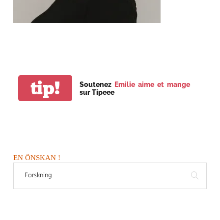
tip!
Soutenez
Emilie aime et mange
sur Tipeee
EN ÖNSKAN !